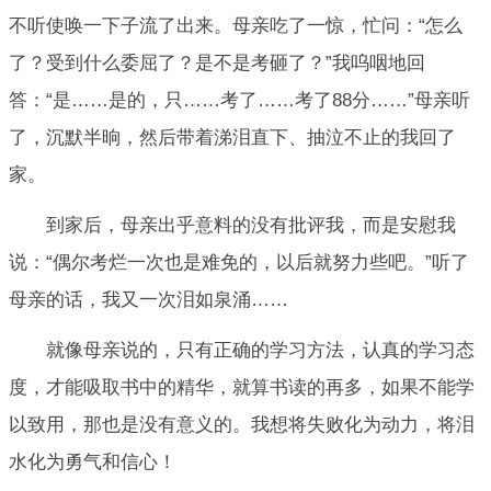
不听使唤一下子流了出来。母亲吃了一惊，忙问：“怎么
了？受到什么委屈了？是不是考砸了？”我呜咽地回
答：“是……是的，只……考了……考了88分……”母亲听
了，沉默半晌，然后带着涕泪直下、抽泣不止的我回了
家。
到家后，母亲出乎意料的没有批评我，而是安慰我
说：“偶尔考烂一次也是难免的，以后就努力些吧。”听了
母亲的话，我又一次泪如泉涌……
就像母亲说的，只有正确的学习方法，认真的学习态
度，才能吸取书中的精华，就算书读的再多，如果不能学
以致用，那也是没有意义的。我想将失败化为动力，将泪
水化为勇气和信心！