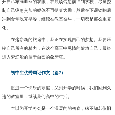
开自己布满血丝的双眼，在晨读铃想前冲到学校，尽量控
制自己疲惫交加的躯体不再扒桌大睡，然后在下课铃响后
冲到食堂吃完早餐，继续在教室奋斗，一切都是那么重复
化。
在这崭新的旅途中，我正在实现自己的梦想。我要压
缩自己所有的精力，在这个高三中尽情的绽放自己，最终
进入梦幻般的属于自己的象牙塔。
初中生优秀周记作文（篇7）
度过一个快乐的寒假，又到开学的时候，我们回到久
违的教室里，继续我们高中的生活。
本以为开学将会是一个温暖的的初春，殊不知却依旧