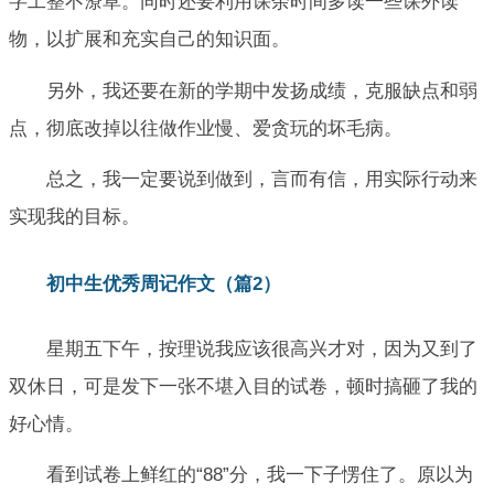
字工整不潦草。同时还要利用课余时间多读一些课外读
物，以扩展和充实自己的知识面。
另外，我还要在新的学期中发扬成绩，克服缺点和弱
点，彻底改掉以往做作业慢、爱贪玩的坏毛病。
总之，我一定要说到做到，言而有信，用实际行动来
实现我的目标。
初中生优秀周记作文（篇2）
星期五下午，按理说我应该很高兴才对，因为又到了
双休日，可是发下一张不堪入目的试卷，顿时搞砸了我的
好心情。
看到试卷上鲜红的“88”分，我一下子愣住了。原以为