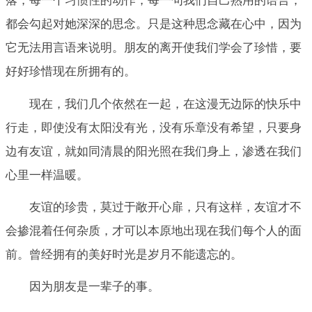
落，每一个习惯性的动作，每一句我们自己熟用的语言，
都会勾起对她深深的思念。只是这种思念藏在心中，因为
它无法用言语来说明。朋友的离开使我们学会了珍惜，要
好好珍惜现在所拥有的。
现在，我们几个依然在一起，在这漫无边际的快乐中
行走，即使没有太阳没有光，没有乐章没有希望，只要身
边有友谊，就如同清晨的阳光照在我们身上，渗透在我们
心里一样温暖。
友谊的珍贵，莫过于敞开心扉，只有这样，友谊才不
会掺混着任何杂质，才可以本原地出现在我们每个人的面
前。曾经拥有的美好时光是岁月不能遗忘的。
因为朋友是一辈子的事。