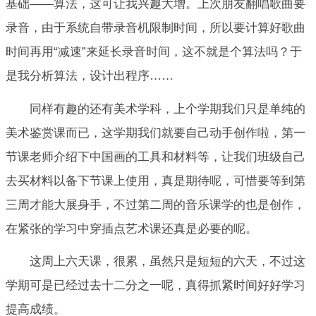
基础——算法，这可让我兴趣大增。上次朋友翻唱歌曲要
录音，由于系统自带录音机限制时间，所以要计算好歌曲
时间再用“减速”来延长录音时间，这不就是个算法吗？于
是我分析算法，设计出程序……
同样有趣的还有美术学科，上个学期我们只是单纯的
美术鉴赏课而已，这学期我们就要自己动手创作啦，第一
节课老师介绍下中国画的工具和材料等，让我们班级自己
去买材料以备下节课上使用，真是期待呢，可惜要等到第
三周才能大展身手，不过第二周的音乐课学的也是创作，
在紧张的学习中穿插点艺术课还真是必要的呢。
这周上六天课，很累，虽然只是短短的六天，不过这
学期可是已经过去十二分之一呢，真得抓紧时间好好学习
提高成绩。