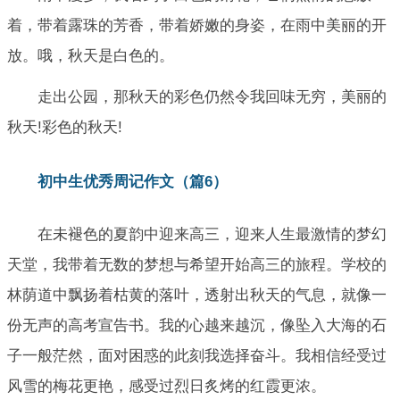
着，带着露珠的芳香，带着娇嫩的身姿，在雨中美丽的开
放。哦，秋天是白色的。
走出公园，那秋天的彩色仍然令我回味无穷，美丽的
秋天!彩色的秋天!
初中生优秀周记作文（篇6）
在未褪色的夏韵中迎来高三，迎来人生最激情的梦幻
天堂，我带着无数的梦想与希望开始高三的旅程。学校的
林荫道中飘扬着枯黄的落叶，透射出秋天的气息，就像一
份无声的高考宣告书。我的心越来越沉，像坠入大海的石
子一般茫然，面对困惑的此刻我选择奋斗。我相信经受过
风雪的梅花更艳，感受过烈日炙烤的红霞更浓。