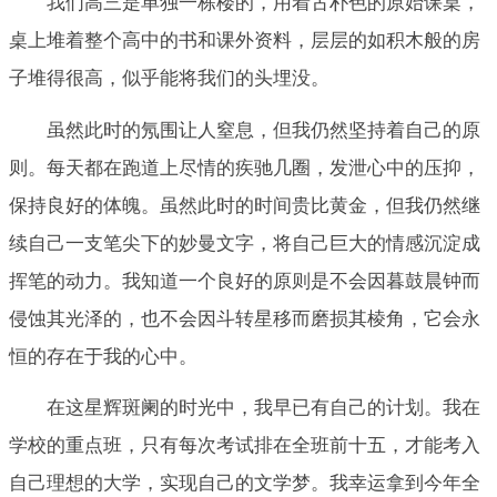
我们高三是单独一栋楼的，用着古朴色的原始课桌，
桌上堆着整个高中的书和课外资料，层层的如积木般的房
子堆得很高，似乎能将我们的头埋没。
虽然此时的氖围让人窒息，但我仍然坚持着自己的原
则。每天都在跑道上尽情的疾驰几圈，发泄心中的压抑，
保持良好的体魄。虽然此时的时间贵比黄金，但我仍然继
续自己一支笔尖下的妙曼文字，将自己巨大的情感沉淀成
挥笔的动力。我知道一个良好的原则是不会因暮鼓晨钟而
侵蚀其光泽的，也不会因斗转星移而磨损其棱角，它会永
恒的存在于我的心中。
在这星辉斑阑的时光中，我早已有自己的计划。我在
学校的重点班，只有每次考试排在全班前十五，才能考入
自己理想的大学，实现自己的文学梦。我幸运拿到今年全