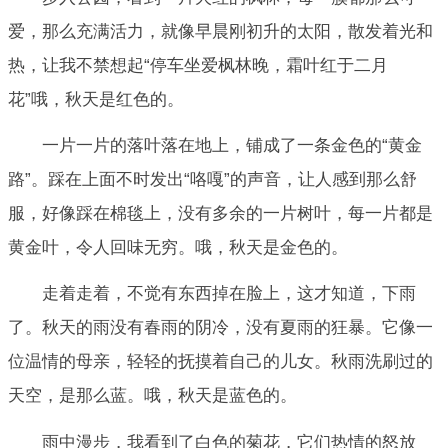
爱，那么充满活力，就像早晨刚初升的太阳，散发着光和
热，让我不禁想起“停车坐爱枫林晚，霜叶红于二月
花”哦，秋天是红色的。
一片一片的落叶落在地上，铺成了一条金色的“黄金
路”。踩在上面不时发出“咯嘎”的声音，让人感到那么舒
服，好像踩在棉毯上，没有多余的一片树叶，每一片都是
黄金叶，令人回味无穷。哦，秋天是金色的。
走着走着，不觉有东西掉在脸上，这才知道，下雨
了。秋天的雨没有春雨的阴冷，没有夏雨的狂暴。它像一
位温情的母亲，轻轻的抚摸着自己的儿女。秋雨洗刷过的
天空，是那么蓝。哦，秋天是蓝色的。
雨中漫步，我看到了白色的菊花，它们热情的怒放