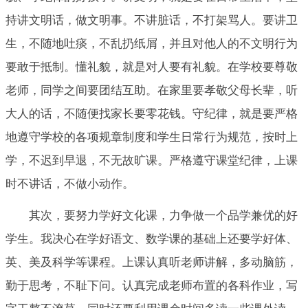
持讲文明话，做文明事。不讲脏话，不打架骂人。要讲卫
生，不随地吐痰，不乱扔纸屑，并且对他人的不文明行为
要敢于抵制。懂礼貌，就是对人要有礼貌。在学校要尊敬
老师，同学之间要团结互助。在家里要孝敬父母长辈，听
大人的话，不随便找家长要零花钱。守纪律，就是要严格
地遵守学校的各项规章制度和学生日常行为规范，按时上
学，不迟到早退，不无故旷课。严格遵守课堂纪律，上课
时不讲话，不做小动作。
其次，要努力学好文化课，力争做一个品学兼优的好
学生。我决心在学好语文、数学课的基础上还要学好体、
英、美及科学等课程。上课认真听老师讲解，多动脑筋，
勤于思考，不耻下问。认真完成老师布置的各科作业，写