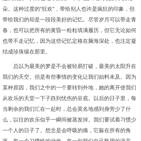
朵。这种过度的“狂欢”，带给别人也许是疯狂的印象，但
带给我们的却是一段段美好的记忆。尽管岁月可以带走青
春，也可以把所有的黄昏一粒粒填满履历，但它无论如何
也带不走记忆，因为这些记忆定格在脑海深处，也注定凝
结成珍珠镶在那里。
总以为最美的梦是不会被轻易打破，最美的太阳升在
我们的天空。但是有些事情的变化让我们始料未及。因为
某种原因，我们之中的一个要转到外地，她的离开使我们
从欢乐的天堂一下子跌到忧伤的谷底。以后的日子里，每
当剩余的我们汇在一起时，总会莫名地感到身旁少了什
么，以往的欢乐似乎一瞬间被蒸发掉。我们要试着习惯少
一个人的日子了。想念是会呼吸的痛，它躲在所有的角