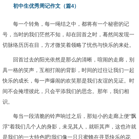
初中生优秀周记作文（篇4）
每一个转角，每一绳结之中，都将有一个秘密的记
号，当时的我们茫然不知，却在回首之时，蓦然间发现一
切脉络历历在目，方才微笑着领略了忧伤与快乐的来处。
回首过去的阳光依然是那么的清晰，喧闹的走廊，别
具一格的笑声，互相打闹的背影，时间的过往让我们一起
快乐的成长，每一声爆闹的欢笑那是我们友谊的见证。时
间不会掩埋彼此，只会平添我们的思念。那年，我们相
识。
每当一段清脆的铃声响过之后，那短小的走廊上便“飘
浮”着我们几个人的身影，未见其人，就听其声，这也许就
是我们的一大特色吧!我们像一只只蜜蜂在寻觅快乐的花