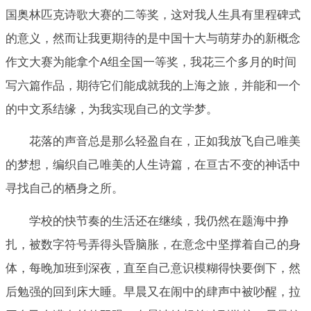
国奥林匹克诗歌大赛的二等奖，这对我人生具有里程碑式
的意义，然而让我更期待的是中国十大与萌芽办的新概念
作文大赛为能拿个A组全国一等奖，我花三个多月的时间
写六篇作品，期待它们能成就我的上海之旅，并能和一个
的中文系结缘，为我实现自己的文学梦。
花落的声音总是那么轻盈自在，正如我放飞自己唯美
的梦想，编织自己唯美的人生诗篇，在亘古不变的神话中
寻找自己的栖身之所。
学校的快节奏的生活还在继续，我仍然在题海中挣
扎，被数字符号弄得头昏脑胀，在意念中坚撑着自己的身
体，每晚加班到深夜，直至自己意识模糊得快要倒下，然
后勉强的回到床大睡。早晨又在闹中的肆声中被吵醒，拉