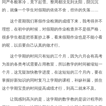
同严冬般寒冷，竟下起雪。整周都没见到太阳，阴沉沉
的，就像一个学生对假期的依依不舍，些许的失落……
这个星期我们寒假作业检测的成绩下来，我考得并不
理想，在初中的时候，对假期的作业检查并不是很严格，
很多学生都是把答案抄上事，看来假期作业也是不能小看
的呢，以后要自己认真的做才行。
这个学期的时间只有短的三个月，因为六月会有高考
为首的各类考试需要占用教室，所以教学的时间被缩短一
个月，这无疑加快教学进度，在这短短的三个月内，要在
掌握好新知识的同时复习上学期的课程，补缺补漏，抓住
这个学期宝贵的时间提高成绩才行，到高二就来不及。
让我感到高兴的是，这学期的数学教的是设计程序的