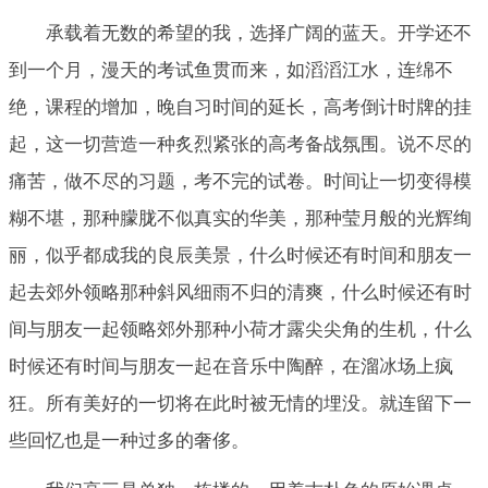
承载着无数的希望的我，选择广阔的蓝天。开学还不
到一个月，漫天的考试鱼贯而来，如滔滔江水，连绵不
绝，课程的增加，晚自习时间的延长，高考倒计时牌的挂
起，这一切营造一种炙烈紧张的高考备战氛围。说不尽的
痛苦，做不尽的习题，考不完的试卷。时间让一切变得模
糊不堪，那种朦胧不似真实的华美，那种莹月般的光辉绚
丽，似乎都成我的良辰美景，什么时候还有时间和朋友一
起去郊外领略那种斜风细雨不归的清爽，什么时候还有时
间与朋友一起领略郊外那种小荷才露尖尖角的生机，什么
时候还有时间与朋友一起在音乐中陶醉，在溜冰场上疯
狂。所有美好的一切将在此时被无情的埋没。就连留下一
些回忆也是一种过多的奢侈。