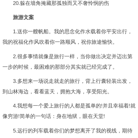
20.躲在墙角掩藏那孤独而又不奢怜悯的伤
旅游文案
1.送你一艘帆船。我的思念化作水载着你平安出行，
我的祝福化作风吹着你一路顺风，祝你旅途愉快。
2.很多事情就像是旅行一样，当你做出决定并迈出第
一步的时候，最困难的那部分其实就已经完成了。
3.多想来一场说走就走的旅行，背上行囊轻装出发，
到山林海边，看看蓝天，拥抱大海，享受阳光。
4.我想每一个爱上旅行的人都是孤单的!并且幸福着!就
像穷游!简单的一句话：身在地狱，眼在天堂!
5.远行的列车载着你们的梦想离开了我的视线，期待