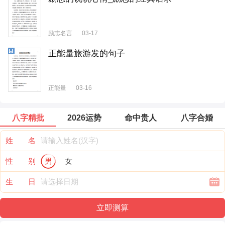
励志名言
03-17
正能量旅游发的句子
正能量
03-16
八字精批
2026运势
命中贵人
八字合婚
姓 名
性 别
男
女
生 日