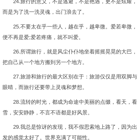
24.旅行的意义，不是逃避，不是艳遇，更不是炫耀，
而是为了洗一洗灵魂，出门浪去了。
25.不要太在乎一些人，越在乎，越卑微。爱若卑微，
便不再是爱;爱若疼痛，就不叫爱。
26.所谓旅行，就是风尘仆仆地坐着摇摇晃晃的大巴，
把自己从一个地方搬到另一个地方。
27.旅游和旅行的最大区别在于：旅游仅仅是用双脚与
眼晴，而旅行还要带上灵魂和梦想。
28.流转的时光，都成为命途中美丽的点缀，看天，看
雪，安安静静，不言不语都是好风景。
29.我总是惊讶的发现，我不假思索地上路了，因为出
发的感觉太好了。世界充满了可能性。