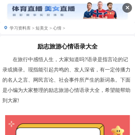
✕
学习资料库
>
短美文
>
心情
>
励志旅游心情语录大全
在旅行中感悟人生，大家知道吗?语录是指言论的记
录或摘录。现指能引起共鸣的、发人深省，有一定传播力
的名人之言、网民言论、社会事件所产生的新词条。下面
是小编为大家整理的励志旅游心情语录大全，希望能帮助
到大家!