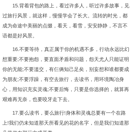
15.背着背包的路上，看过许多人，听过许多故事，见
过旅行风景，就这样，慢慢学会了长大。流转的时光，都
成为命途中美丽的点缀，看天，看雪，安安静静，不言不
语都是好风景。
16.不要等待，真正属于你的机遇不多，行动永远比幻
想重要;不要抱怨，要直面矛盾和问题，怨天尤人只能证明
你的无能;不要滥交，有仨俩知己足矣，别妄想和谁都要成
为朋友;不要浮躁，有空去旅行，去读书，用环境陶冶身
心，用知识充实灵魂;不要后悔，只要是你选择的，就算再
艰难再无奈，也要咬牙走下去。
17.要么读书，要么旅行!身体和灵魂总要有一个在路
上!我们仍未知道那天所看见的花的名字，但是我们知道那