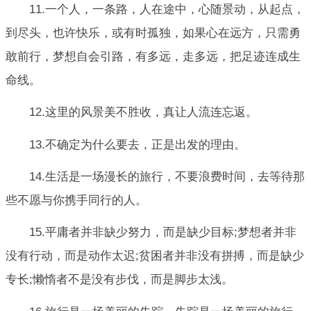
11.一个人，一条路，人在途中，心随景动，从起点，
到尽头，也许快乐，或有时孤独，如果心在远方，只需勇
敢前行，梦想自会引路，有多远，走多远，把足迹连成生
命线。
12.这里的风景美不胜收，真让人流连忘返。
13.不确定为什么要去，正是出发的理由。
14.生活是一场漫长的旅行，不要浪费时间，去等待那
些不愿与你携手同行的人。
15.平庸者并非缺少努力，而是缺少目标;梦想者并非
没有行动，而是动作太迟;贫困者并非没有拼搏，而是缺少
专长;懒惰者不是没有步伐，而是脚步太浅。