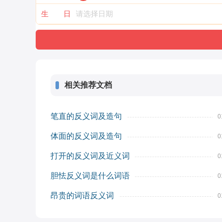
生 日
相关推荐文档
笔直的反义词及造句
0
体面的反义词及造句
0
打开的反义词及近义词
0
胆怯反义词是什么词语
0
昂贵的词语反义词
0