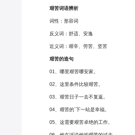
艰苦
词语辨析
词性：形容词
反义词：舒适、安逸
近义词：艰辛、劳苦、坚苦
艰苦的造句
01、哪里艰苦哪安家。
02、这里条件比较艰苦。
03、艰苦日子一去不复返。
04、艰苦的`下一站是幸福。
05、这需要艰苦卓绝的工作。
06、他在诉说他的艰苦的过去。