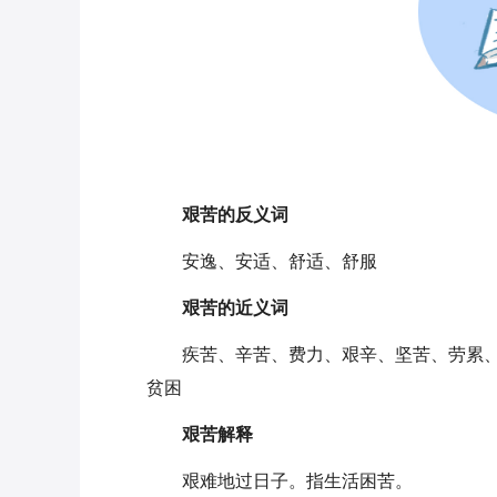
艰苦的反义词
安逸、安适、舒适、舒服
艰苦的近义词
疾苦、辛苦、费力、艰辛、坚苦、劳累
贫困
艰苦
解释
艰难地过日子。指生活困苦。