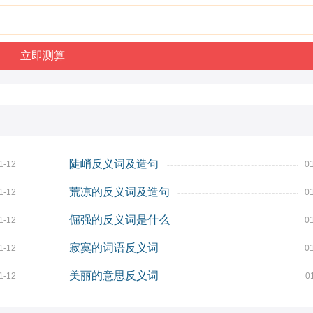
陡峭反义词及造句
1-12
0
荒凉的反义词及造句
1-12
0
倔强的反义词是什么
1-12
0
寂寞的词语反义词
1-12
0
美丽的意思反义词
1-12
0