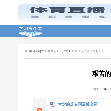
笔直的反义词及造句
陡峭反义词及造句
体面的反义词及造句
荒凉的反义词及造句
打开的反义词及近义词
学习资料库
>
字词句
>
反义词
>
艰苦的反义词及优秀造句
倔强的反义词是什么
胆怯反义词是什么词语
寂寞的词语反义词
艰苦的
昂贵的词语反义词
美丽的意思反义词
时间：
2023-
肯定的反义词及近义词