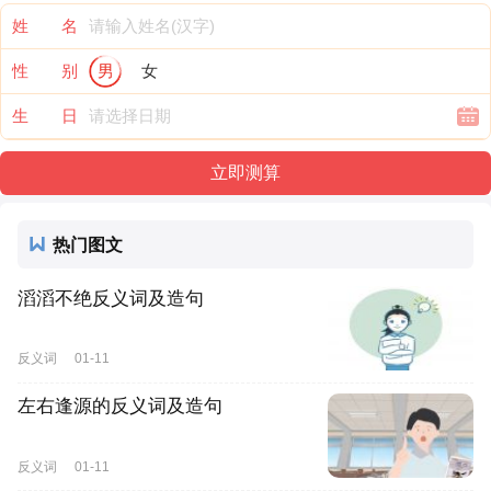
姓 名
性 别
男
女
生 日
热门图文
滔滔不绝反义词及造句
反义词
01-11
左右逢源的反义词及造句
反义词
01-11