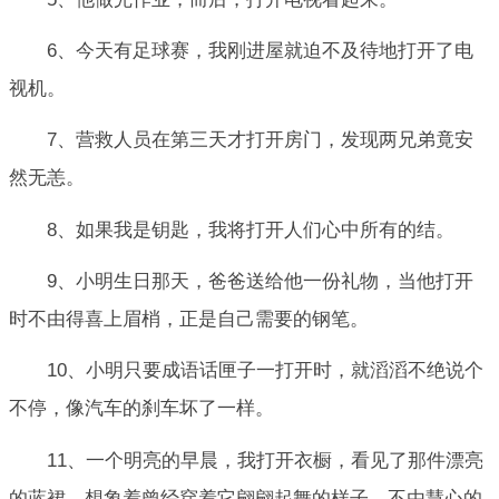
6、今天有足球赛，我刚进屋就迫不及待地打开了电
视机。
7、营救人员在第三天才打开房门，发现两兄弟竟安
然无恙。
8、如果我是钥匙，我将打开人们心中所有的结。
9、小明生日那天，爸爸送给他一份礼物，当他打开
时不由得喜上眉梢，正是自己需要的钢笔。
10、小明只要成语话匣子一打开时，就滔滔不绝说个
不停，像汽车的刹车坏了一样。
11、一个明亮的早晨，我打开衣橱，看见了那件漂亮
的蓝裙，想象着曾经穿着它翩翩起舞的样子，不由慧心的