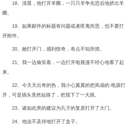
18、清晨，他打开羊圈，一只只羊争先恐后地挤出羊
圈。
19、如果邮件的标题有问题或者匪夷所思，也不要打
开附件。
20、她打开门，感到惊奇，有点不知所措。
21、我一边偷笑着，一边打开电视漫不经心地看了起
来。
22、今天天出奇的热，我小心翼翼的把风扇的.电源打
开，可是插头竟然短路了，把我下了一大跳。
23、诸如此类的建议为孔子的复原打开了大门。
24、他迫不及待地打开了盒子。