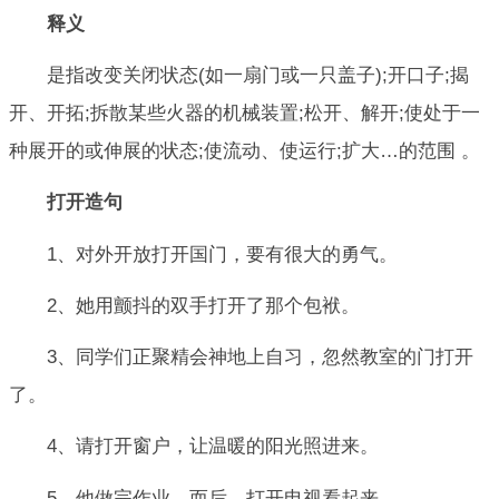
释义
是指改变关闭状态(如一扇门或一只盖子);开口子;揭
开、开拓;拆散某些火器的机械装置;松开、解开;使处于一
种展开的或伸展的状态;使流动、使运行;扩大…的范围 。
打开造句
1、对外开放打开国门，要有很大的勇气。
2、她用颤抖的双手打开了那个包袱。
3、同学们正聚精会神地上自习，忽然教室的门打开
了。
4、请打开窗户，让温暖的阳光照进来。
5、他做完作业，而后，打开电视看起来。