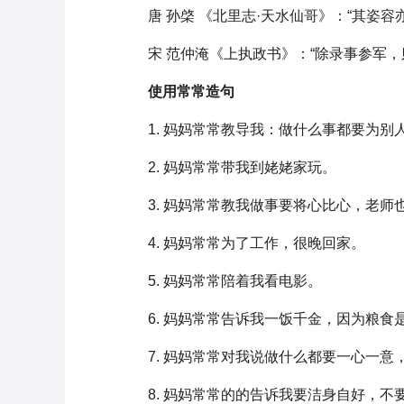
唐 孙棨 《北里志·天水仙哥》：“其姿
宋 范仲淹《上执政书》：“除录事参军
使用常常造句
1. 妈妈常常教导我：做什么事都要为
2. 妈妈常常带我到姥姥家玩。
3. 妈妈常常教我做事要将心比心，老
4. 妈妈常常为了工作，很晚回家。
5. 妈妈常常陪着我看电影。
6. 妈妈常常告诉我一饭千金，因为粮
7. 妈妈常常对我说做什么都要一心一意
8. 妈妈常常的的告诉我要洁身自好，