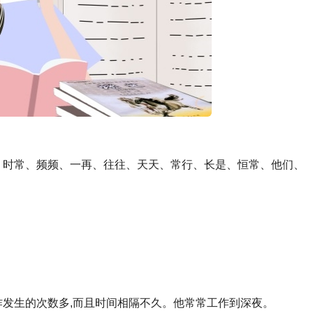
、时常、频频、一再、往往、天天、常行、长是、恒常、他们、
y] 表示行为、动作发生的次数多,而且时间相隔不久。他常常工作到深夜。