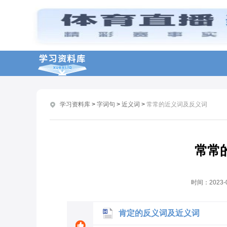
诚实近义词和造句
茂盛近义词及造句有哪些
高贵的近义词及造句
激动的近义词都有哪些
朴实近义词有哪些
学习资料库
>
字词句
>
近义词
>
常常的近义词及反义词
崇高的近义词及造句
行径的近义词及造句
奇怪的近义词及造句
常常
懒惰的近义词及造句
打开的反义词及近义词
时间：
2023-
肯定的反义词及近义词