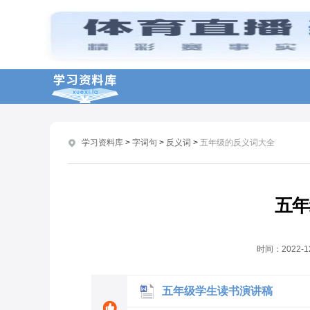
冷酷的反义词及造句
失望的反义词及造句
严肃的反义词及造句
得意的反义词及造句
曲折的反义词及造句
学习资料库
>
字词句
>
反义词
>
五年级的反义词大全
谦虚的反义词是什么
冲动的反义词是什么
珍惜反义词及造句
五年
小学五年级读书感悟演讲稿
五年级有关读书演讲稿
时间：
2022-1
五年级学生读书演讲稿