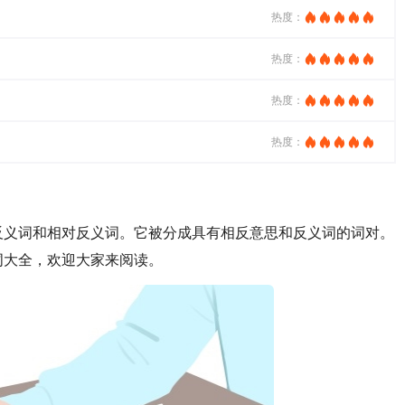
热度：
热度：
热度：
热度：
反义词和相对反义词。它被分成具有相反意思和反义词的词对。
词大全，欢迎大家来阅读。