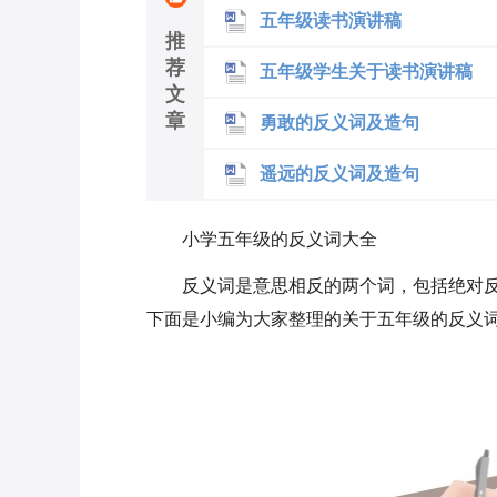
五年级读书演讲稿
推
荐
五年级学生关于读书演讲稿
文
章
勇敢的反义词及造句
遥远的反义词及造句
小学五年级的反义词大全
反义词是意思相反的两个词，包括绝对
下面是小编为大家整理的关于五年级的反义