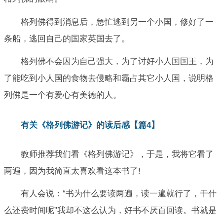
格列佛得到消息后，急忙逃到另一个小国，修好了一
条船，逃回自己的国家英国去了。
格列佛不会因为自己强大，为了讨好小人国国王，为
了能吃到小人国的食物去侵略和霸占其它小人国，说明格
列佛是一个有爱心有美德的人。
有关《格列佛游记》的读后感【篇4】
教师推荐我们看《格列佛游记》，于是，我将它看了
两遍，因为我简直太喜欢看这本书了!
有人会说：“书为什么要读两遍，读一遍就行了，干什
么还费时间呢”我却不这么认为，好书不厌百回读。书就是