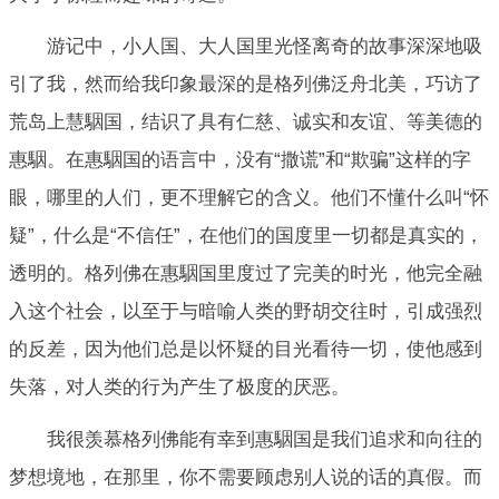
游记中，小人国、大人国里光怪离奇的故事深深地吸
引了我，然而给我印象最深的是格列佛泛舟北美，巧访了
荒岛上慧駰国，结识了具有仁慈、诚实和友谊、等美德的
惠駰。在惠駰国的语言中，没有“撒谎”和“欺骗”这样的字
眼，哪里的人们，更不理解它的含义。他们不懂什么叫“怀
疑”，什么是“不信任”，在他们的国度里一切都是真实的，
透明的。格列佛在惠駰国里度过了完美的时光，他完全融
入这个社会，以至于与暗喻人类的野胡交往时，引成强烈
的反差，因为他们总是以怀疑的目光看待一切，使他感到
失落，对人类的行为产生了极度的厌恶。
我很羡慕格列佛能有幸到惠駰国是我们追求和向往的
梦想境地，在那里，你不需要顾虑别人说的话的真假。而