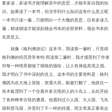
要多读，多读书才能理解其中的意思，才能丰富自我的知
识。如果读了一本书，但没学到什么知识这有什么意义呢
一本书只读一遍，只能明白一个大概的意思，仅有多读几
遍，精读细读才能深刻领会书本的全部资料，领会书本的
实质意义。
就像《格列佛游记》这本书，我读第一遍时，只觉得
格列佛的经历异常奇特;而读第二遍时，我才感受到了作者
对每一种情景都做了细致的描绘，让人有身临其境之感。
我才明白了书中深刻的含义。这本书的主要资料是：格列
佛因为在大海上冒险，突遇大风，船被打翻了，他抓住一
块木板漂到了一个住着许多古怪的人的小岛上，从此开始
了各种稀奇古怪的遭遇。他遇到过小人国、大人国、飞岛
国和慧马国，并受到了不一样的待遇。而文章真正要表达