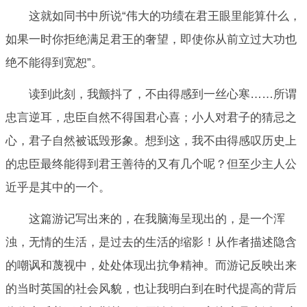
这就如同书中所说“伟大的功绩在君王眼里能算什么，
如果一时你拒绝满足君王的奢望，即使你从前立过大功也
绝不能得到宽恕”。
读到此刻，我颤抖了，不由得感到一丝心寒……所谓
忠言逆耳，忠臣自然不得国君心喜；小人对君子的猜忌之
心，君子自然被诋毁形象。想到这，我不由得感叹历史上
的忠臣最终能得到君王善待的又有几个呢？但至少主人公
近乎是其中的一个。
这篇游记写出来的，在我脑海呈现出的，是一个浑
浊，无情的生活，是过去的生活的缩影！从作者描述隐含
的嘲讽和蔑视中，处处体现出抗争精神。而游记反映出来
的当时英国的社会风貌，也让我明白到在时代提高的背后