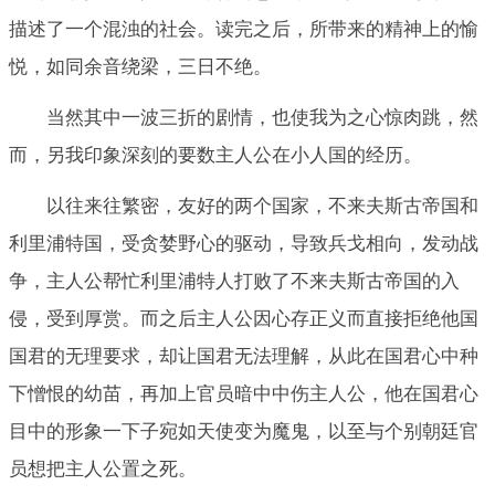
描述了一个混浊的社会。读完之后，所带来的精神上的愉
悦，如同余音绕梁，三日不绝。
当然其中一波三折的剧情，也使我为之心惊肉跳，然
而，另我印象深刻的要数主人公在小人国的经历。
以往来往繁密，友好的两个国家，不来夫斯古帝国和
利里浦特国，受贪婪野心的驱动，导致兵戈相向，发动战
争，主人公帮忙利里浦特人打败了不来夫斯古帝国的入
侵，受到厚赏。而之后主人公因心存正义而直接拒绝他国
国君的无理要求，却让国君无法理解，从此在国君心中种
下憎恨的幼苗，再加上官员暗中中伤主人公，他在国君心
目中的形象一下子宛如天使变为魔鬼，以至与个别朝廷官
员想把主人公置之死。