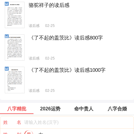
骆驼祥子的读后感
读后感
02-25
《了不起的盖茨比》读后感800字
读后感
02-25
《了不起的盖茨比》读后感1000字
读后感
02-25
八字精批
2026运势
命中贵人
八字合婚
姓 名