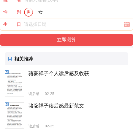
性 别
男
女
生 日
相关推荐
骆驼祥子个人读后感及收获
读后感
02-25
骆驼祥子读后感最新范文
读后感
02-25