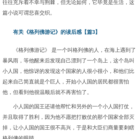
往往充斥着不幸与荆棘，但无论如何，它毕竟是生活，这
篇小说可谓悲喜交织。
有关《格列佛游记》的读后感【篇3】
《格列佛游记》 是一个叫格列佛的人，在海上遇到了
暴风雨，等他醒来后发现自己漂到了一个岛上，这个岛叫
小人国，他惊讶的发现这个国家的人很小很小，和他们比
起来自己简直就是个巨人，开始小人国的居民都很害怕
他，但看到他很温顺后就不再害怕了。
小人国的国王还请他帮忙和另外的一个小人国打仗，
并且取得了胜利，因为他不愿把打败仗的那个国家全部灭
掉，让小人国的国王很不高兴，于是和大臣们商量要刺瞎
格列佛的眼睛。