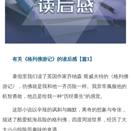
有关《格列佛游记》的读后感【篇1】
暑假里我们读了英国作家乔纳森·斯威夫特的《格列佛
游记》，仿佛就是我和他一齐历险一样。我异常佩服他的
机智勇敢，他总是给我一种“历经重生”的感觉。
这部小说以辛辣的讽刺与幽默，离奇的想象与夸张，
描述了酷爱航海昌险的格列佛，四度周游世界，经历了大
大小小惊险而趣味的奇遇。