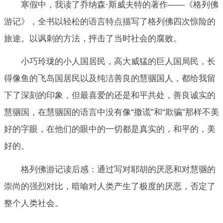
寒假中，我读了乔纳森·斯威夫特的著作——《格列佛
游记》，全书以轻松的语言特点描写了格列佛四次惊险的
旅途。以讽刺的方法，抨击了当时社会的腐败。
小巧玲珑的小人国居民，高大威猛的巨人国局民，长
得像鱼的飞岛国居民以及纯洁善良的慧骃国人，都给我留
下了深刻的印象，但最喜爱的还是和平共处，善良诚实的
慧骃国，在慧骃国的语言中没有像“撒谎”和“欺骗”那样不美
好的字眼，在他们的眼中的一切都是真实的，和平的，美
好的。
格列佛游记读后感：通过写对耶胡的厌恶和对慧骃的
崇尚的强烈对比，暗喻对人类产生了极度的厌恶，否定了
整个人类社会。