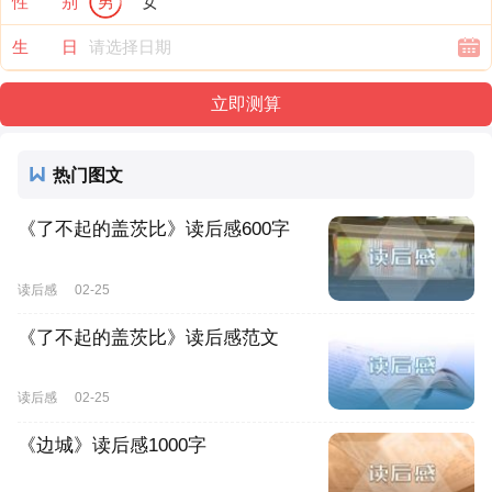
性 别
男
女
生 日
热门图文
《了不起的盖茨比》读后感600字
读后感
02-25
《了不起的盖茨比》读后感范文
读后感
02-25
《边城》读后感1000字