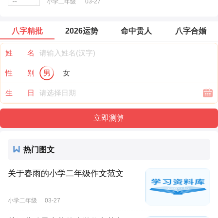
小学二年级
03-27
八字精批
2026运势
命中贵人
八字合婚
姓 名
性 别
男
女
生 日
热门图文
关于春雨的小学二年级作文范文
小学二年级
03-27