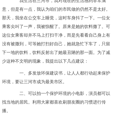
我生活在三河市，我对现在的生活感到非常满
意，但是有一点，我认为咱们的市民做的仍然不是太好。
那天，我坐在公交车上睡觉，这时车身抖了一下。一位女
乘客尖叫了一声，我被惊醒了。原来是她的饮料撒了。可
这位女乘客却并不马上打扫干净，而是先看看自己身上有
没有被撒到，可等她打扫好自己，她就急忙下车了，只留
下一地的饮料，饮料反射出了她最丑陋的那一面。为了减
少这种不文明的现象，我提出以下几点建议：
一、多发放环保建议书，让人人都行动起来保护
环境，要让三河市成为最美市区。
二、可以拍一个保护环境的小电影，演员都可以
找当地的居民。利用大家都喜欢刷朋友圈的习惯进行传
播。