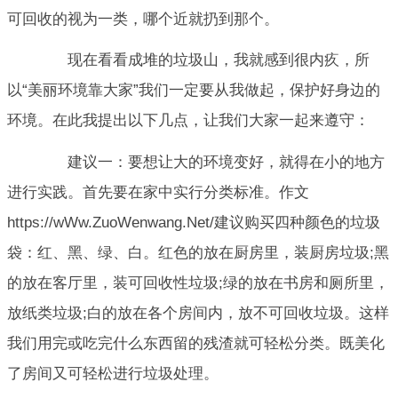
可回收的视为一类，哪个近就扔到那个。
现在看看成堆的垃圾山，我就感到很内疚，所
以“美丽环境靠大家”我们一定要从我做起，保护好身边的
环境。在此我提出以下几点，让我们大家一起来遵守：
建议一：要想让大的环境变好，就得在小的地方
进行实践。首先要在家中实行分类标准。作文
https://wWw.ZuoWenwang.Net/建议购买四种颜色的垃圾
袋：红、黑、绿、白。红色的放在厨房里，装厨房垃圾;黑
的放在客厅里，装可回收性垃圾;绿的放在书房和厕所里，
放纸类垃圾;白的放在各个房间内，放不可回收垃圾。这样
我们用完或吃完什么东西留的残渣就可轻松分类。既美化
了房间又可轻松进行垃圾处理。