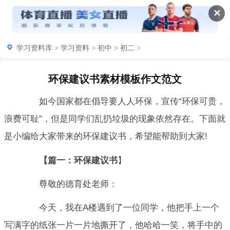
✕
学习资料库
>
学习资料
>
初中
>
初二
>
环保建议书素材模板作文范文
如今国家都在倡导要人人环保，宣传“环保可贵，
浪费可耻”，但是同学们乱扔垃圾的现象依然存在。下面就
是小编给大家带来的环保建议书，希望能帮助到大家!
【篇一：环保建议书
】
尊敬的德育处老师：
今天，我在A楼遇到了一位同学，他把手上一个
写满字的纸张一片一片地撕开了，他哈哈一笑，将手中的