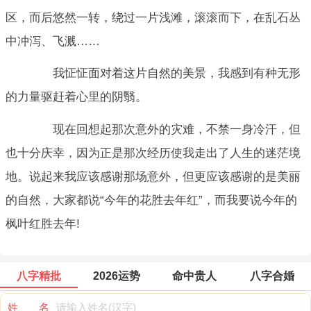
区，而后悠然一转，绕过一片浅滩，滚滚而下，在乱石丛
中冲泻、飞溅……
我怔怔面对着这片自然的美景，我感到有种无形
的力量驱赶着心里的阴翳。
现在回想起那次意外的灾难，不禁一身冷汗，但
也十分庆幸，因为正是那次经历使我走出了人生的迷茫境
地。说起来我应该感谢那场意外，但更应该感谢的是美丽
的自然，大家都说“今年的花胜去年红”，而我要说今年的
枫叶红胜去年!
八字精批
2026运势
命中贵人
八字合婚
姓 名