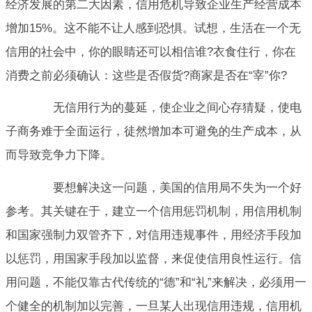
经济发展的第二大因素，信用危机导致企业生产经营成本
增加15%。这不能不让人感到恐惧。试想，生活在一个无
信用的社会中，你的眼睛还可以相信谁?衣食住行，你在
消费之前必须确认：这些是否假货?商家是否在“宰”你?
无信用行为的蔓延，使企业之间心存猜疑，使电
子商务难于全面运行，徒然增加本可避免的生产成本，从
而导致竞争力下降。
要想解决这一问题，美国的信用局不失为一个好
参考。其关键在于，建立一个信用惩罚机制，用信用机制
和国家强制力双管齐下，对信用违规事件，用经济手段加
以惩罚，用国家手段加以监督，来促使信用良性运行。信
用问题，不能仅靠古代传统的“德”和“礼”来解决，必须用一
个健全的机制加以完善，一旦某人出现信用违规，信用机