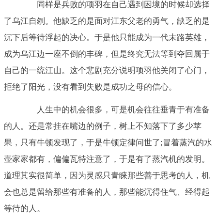
同样是兵败的项羽在自己遇到困境的时候却选择
了乌江自刎。他缺乏的是面对江东父老的勇气，缺乏的是
沉下后等待浮起的决心。于是他只能成为一代末路英雄，
成为乌江边一座不倒的丰碑，但是终究无法等到夺回属于
自己的一统江山。这个悲剧充分说明项羽他关闭了心门，
拒绝了阳光，没有看到失败是成功之母的信心。
人生中的机会很多，可是机会往往垂青于有准备
的人。还是常挂在嘴边的例子，树上不知落下了多少苹
果，只有牛顿发现了，于是牛顿定律问世了;冒着蒸汽的水
壶家家都有，偏偏瓦特注意了，于是有了蒸汽机的发明。
道理其实很简单，因为灵感只青睐那些善于思考的人，机
会也总是留给那些有准备的人，那些能沉得住气、经得起
等待的人。