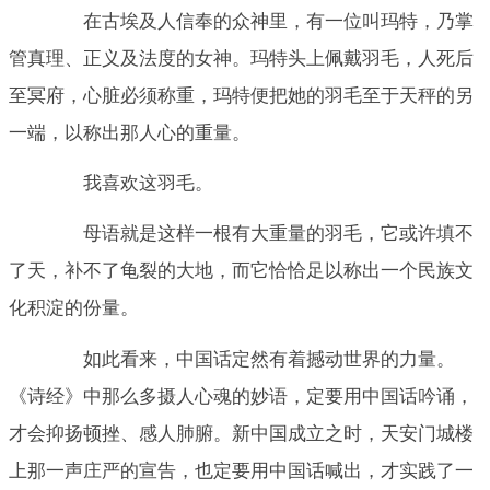
在古埃及人信奉的众神里，有一位叫玛特，乃掌
管真理、正义及法度的女神。玛特头上佩戴羽毛，人死后
至冥府，心脏必须称重，玛特便把她的羽毛至于天秤的另
一端，以称出那人心的重量。
我喜欢这羽毛。
母语就是这样一根有大重量的羽毛，它或许填不
了天，补不了龟裂的大地，而它恰恰足以称出一个民族文
化积淀的份量。
如此看来，中国话定然有着撼动世界的力量。
《诗经》中那么多摄人心魂的妙语，定要用中国话吟诵，
才会抑扬顿挫、感人肺腑。新中国成立之时，天安门城楼
上那一声庄严的宣告，也定要用中国话喊出，才实践了一