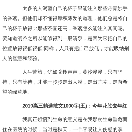
太多的人渴望自己的杯子里能注入那些丹青妙手
的香茗。但他们却不懂得厚积薄发的道理，他们总是将自
己的杯子放得比那些茶壶还高，香茗怎么能注入其间呢。
要知道涧谷之所以能够得到一股清泉，是因为它把自己的
位置放得很低很低;同样，人只有把自己放低，才能吸纳别
人的智慧和经验。
人生苦旅，犹如驼铃声声，黄沙漫漫，只有坚
持，只有等待，才能一步步走出大漠，走出荒芜，走向希
望的绿草地。
2019高三精选散文1000字(五)：今年花胜去年红
我真正领悟到生命的意义是在我那次生命垂危而
住在医院的时候，当时是秋天，一个容易让人伤感的季