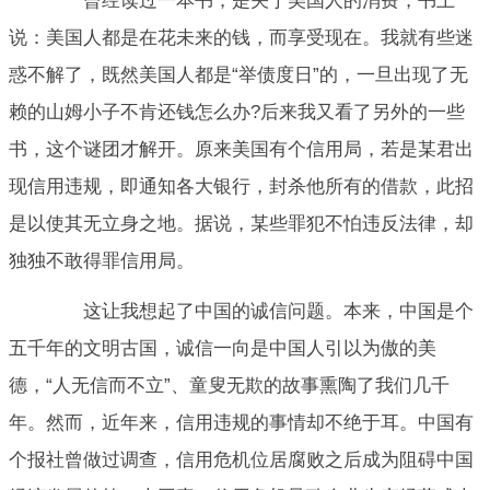
曾经读过一本书，是关于美国人的消费，书上
说：美国人都是在花未来的钱，而享受现在。我就有些迷
惑不解了，既然美国人都是“举债度日”的，一旦出现了无
赖的山姆小子不肯还钱怎么办?后来我又看了另外的一些
书，这个谜团才解开。原来美国有个信用局，若是某君出
现信用违规，即通知各大银行，封杀他所有的借款，此招
是以使其无立身之地。据说，某些罪犯不怕违反法律，却
独独不敢得罪信用局。
这让我想起了中国的诚信问题。本来，中国是个
五千年的文明古国，诚信一向是中国人引以为傲的美
德，“人无信而不立”、童叟无欺的故事熏陶了我们几千
年。然而，近年来，信用违规的事情却不绝于耳。中国有
个报社曾做过调查，信用危机位居腐败之后成为阻碍中国