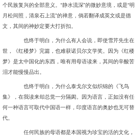
个民族复兴的全部意义。“静水流深”的微妙意境，或是“明
月松间照，清泉石上流”的禅意，倘若翻译成英文或是德
文，其间的神妙定要大打折扣。
也终于明白，为什么有人会说，即使雪芹先生在
世，《红楼梦》完篇，也难获诺贝尔文学奖。因为《红楼
梦》是太中国化的东西，唯有用母语读来，其间的辛酸苦
泪才能慢慢品出。
也终于明白，为什么泰戈尔文似织锦的《飞鸟
集》，在我读来却总觉一分隔阂。因为语言，正如没有任
何一种语言可取代中国语一样，印度语言的奥妙也无可替
代。
任何民族的母语都是本国视为珍宝的活的文化，