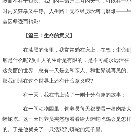
献而不在于短长。我们的生命是三月的天气，可以在一小
时内又狂暴又平静。人生路上无不经历坎坷与磨难——生
命因坚强而精彩!
【篇三：生命的意义】
在漆黑的夜里，我常常躺在床上，在想：生命到
底是什么呢?反正人的生命是有限的，是不可能永远活在
这美丽的世界，总有一天是会和亲人、和世界说再见的。
那我们活在这个世界上还有什么意义呢?
有一天，我在书上读了一则十分有趣的故事：
在一间动物园里，饲养员每天都要喂一盘肉给大
蟒蛇吃。这一天饲养员突然想看看给大蟒蛇吃鸡会是怎样
的。于是他就关了一只活鸡到蟒蛇的笼子里。