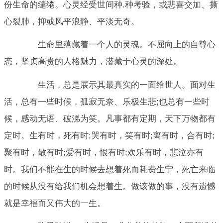
份生命的缱绻。心灵经受世间种.种考验，或悲喜交加、撕
心裂肺，抑或风平浪静、平淡无奇。
生命里蕴藏着一个人的灵魂。不屈向上的自尊心
态，坚贞高贵的人格魅力，潜藏于心灵的深处。
生活，总是展示其最真实的一面给世人。面对生
活，总有一些时候，孤寂无奈、乐极生悲;也总有一些时
候，感动无语、破涕为笑。凡事都有定期，天下万物都有
定时。生有时，死有时;哭有时，笑有时;离有时，合有时;
聚有时，散有时;爱有时，恨有时;欢乐有时，悲泣亦有
时。我们不能在生的时候去想着死而耗费生宁，死亡来临
的时候从没有给我们机会想着生。做该做的事，没有遗憾
就是幸福而又伟大的一生。