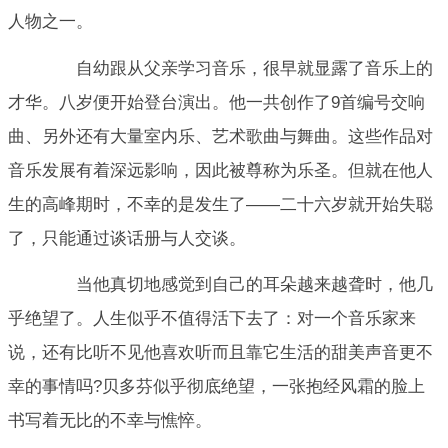
人物之一。
自幼跟从父亲学习音乐，很早就显露了音乐上的
才华。八岁便开始登台演出。他一共创作了9首编号交响
曲、另外还有大量室内乐、艺术歌曲与舞曲。这些作品对
音乐发展有着深远影响，因此被尊称为乐圣。但就在他人
生的高峰期时，不幸的是发生了——二十六岁就开始失聪
了，只能通过谈话册与人交谈。
当他真切地感觉到自己的耳朵越来越聋时，他几
乎绝望了。人生似乎不值得活下去了：对一个音乐家来
说，还有比听不见他喜欢听而且靠它生活的甜美声音更不
幸的事情吗?贝多芬似乎彻底绝望，一张抱经风霜的脸上
书写着无比的不幸与憔悴。