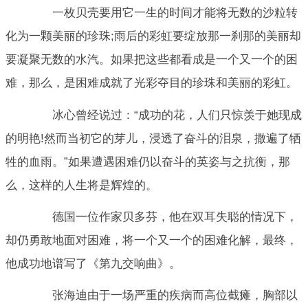
一枚贝壳要用它一生的时间才能将无数的沙粒转
化为一颗美丽的珍珠;雨后的彩虹要绽放那一刹那的美丽却
要凝聚无数的水汽。如果把这些都看成是一个又一个的困
难，那么，是困难成就了光彩夺目的珍珠和美丽的彩虹。
冰心曾经说过：“成功的花，人们只惊羡于她现成
的明艳!然而当初它的芽儿，浸透了奋斗的泪泉，撒遍了牺
牲的血雨。”如果遭遇困难仍以奋斗的英姿与之抗衡，那
么，这样的人生将是辉煌的。
德国一位作家贝多芬，他在双耳失聪的情况下，
却仍勇敢地面对困难，将一个又一个的困难化解，最终，
他成功地谱写了《第九交响曲》。
张海迪由于一场严重的疾病而高位截瘫，胸部以