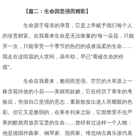
【篇二：生命因坚强而精彩】
生命源于母亲的孕育，它是上帝赋予我们每个人
的珍贵财富。在我看来生命是无法衡量的!每一朵花，只能
开一次，只能享受一个季节的热烈的或者温柔的生命……
我走在这喧嚣的人世间，虽年幼，早已“看破生命的价
值”。
生命在我看来，脆弱而坚强。茫茫的大草原上一
株含苞待放的小花——美丽而妖娆，它在经历了寒冬的考
验后，凭借自己坚强的意志，重新散发出迷人而耀眼的色
彩。但它又是脆弱的，在寒冬到来之际，它因禁受不住严
寒的酷熬而放弃宝贵的生命……曾经有过这样一个人物：
他是德国作曲家、钢琴家、指挥家。维也纳古典乐派代表