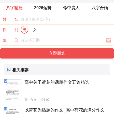
八字精批
2026运势
命中贵人
八字合婚
姓 名
性 别
男
女
生 日
相关推荐
高中关于荷花的话题作文五篇精选
高中作文
04-02
以荷花为话题的作文_高中荷花的满分作文