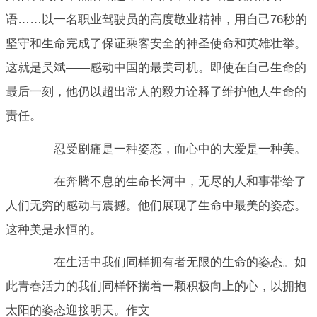
语……以一名职业驾驶员的高度敬业精神，用自己76秒的
坚守和生命完成了保证乘客安全的神圣使命和英雄壮举。
这就是吴斌——感动中国的最美司机。即使在自己生命的
最后一刻，他仍以超出常人的毅力诠释了维护他人生命的
责任。
忍受剧痛是一种姿态，而心中的大爱是一种美。
在奔腾不息的生命长河中，无尽的人和事带给了
人们无穷的感动与震撼。他们展现了生命中最美的姿态。
这种美是永恒的。
在生活中我们同样拥有者无限的生命的姿态。如
此青春活力的我们同样怀揣着一颗积极向上的心，以拥抱
太阳的姿态迎接明天。作文