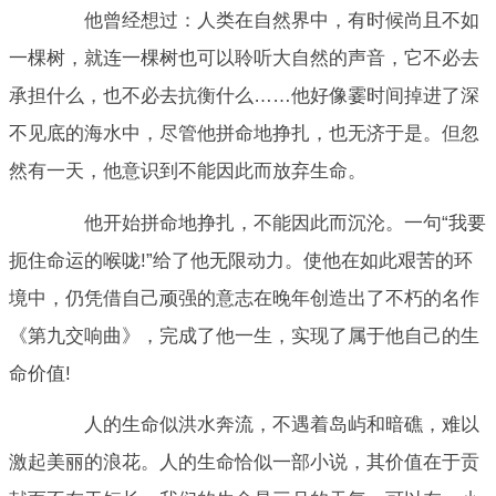
他曾经想过：人类在自然界中，有时候尚且不如
一棵树，就连一棵树也可以聆听大自然的声音，它不必去
承担什么，也不必去抗衡什么……他好像霎时间掉进了深
不见底的海水中，尽管他拼命地挣扎，也无济于是。但忽
然有一天，他意识到不能因此而放弃生命。
他开始拼命地挣扎，不能因此而沉沦。一句“我要
扼住命运的喉咙!”给了他无限动力。使他在如此艰苦的环
境中，仍凭借自己顽强的意志在晚年创造出了不朽的名作
《第九交响曲》，完成了他一生，实现了属于他自己的生
命价值!
人的生命似洪水奔流，不遇着岛屿和暗礁，难以
激起美丽的浪花。人的生命恰似一部小说，其价值在于贡