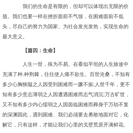
我们的生命是有限的，但却可以体现出无限的价
值。我们也要一样在挫折面前不气馁，在困难面前不低
头，尽自己的努力为国家、为社会发光发热，实现生命的
最大意义。
【篇四：生命】
人生一世，殊为不易。在看似平坦的人生旅途中
充满了种.种荆棘，往往使人痛不欲生。百世沧桑，不知有
多少心胸狭隘之人因受到困难而一蹶不振;人世千年，更不
知有多少意志薄弱之人因遭遇困难而志气消沉;万古旷世，
又不知有多少内心懦弱之人因面临困难而葬身于万劫不复
的深渊因此，遇到困难、我们必须要去勇敢地面对它，化
解它，只有这样，才能让我们心里的戈壁荒原开满鲜花。