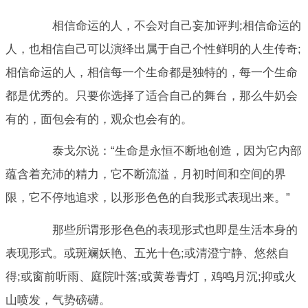
相信命运的人，不会对自己妄加评判;相信命运的
人，也相信自己可以演绎出属于自己个性鲜明的人生传奇;
相信命运的人，相信每一个生命都是独特的，每一个生命
都是优秀的。只要你选择了适合自己的舞台，那么牛奶会
有的，面包会有的，观众也会有的。
泰戈尔说：“生命是永恒不断地创造，因为它内部
蕴含着充沛的精力，它不断流溢，月初时间和空间的界
限，它不停地追求，以形形色色的自我形式表现出来。”
那些所谓形形色色的表现形式也即是生活本身的
表现形式。或斑斓妖艳、五光十色;或清澄宁静、悠然自
得;或窗前听雨、庭院叶落;或黄卷青灯，鸡鸣月沉;抑或火
山喷发，气势磅礴。