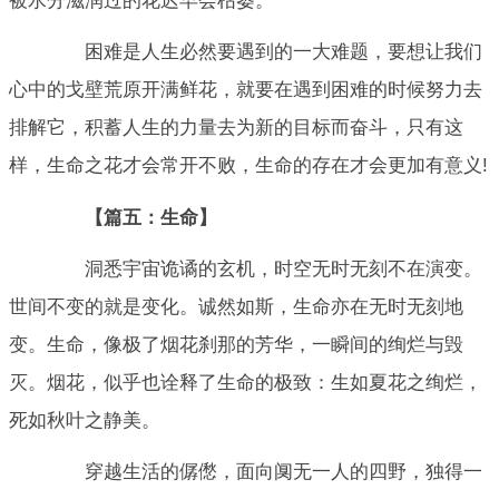
被水分滋润过的花迟早会枯萎。
困难是人生必然要遇到的一大难题，要想让我们
心中的戈壁荒原开满鲜花，就要在遇到困难的时候努力去
排解它，积蓄人生的力量去为新的目标而奋斗，只有这
样，生命之花才会常开不败，生命的存在才会更加有意义!
【篇五：生命】
洞悉宇宙诡谲的玄机，时空无时无刻不在演变。
世间不变的就是变化。诚然如斯，生命亦在无时无刻地
变。生命，像极了烟花刹那的芳华，一瞬间的绚烂与毁
灭。烟花，似乎也诠释了生命的极致：生如夏花之绚烂，
死如秋叶之静美。
穿越生活的僝僽，面向阒无一人的四野，独得一