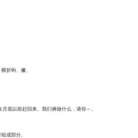
、横折钩、撇、
在月底以前赶回来。我们俩做什么，请你～。
要组成部分。