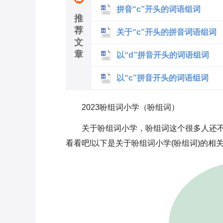
拼音“c”开头的词语组词
推
荐
关于“c”开头的拼音词语组词
文
章
以“d”拼音开头的词语组词
以“c”拼音开头的词语组词
2023吩组词小学（吩组词）
关于吩组词小学，吩组词这个很多人还
看看吧!以下是关于吩组词小学(吩组词)的相