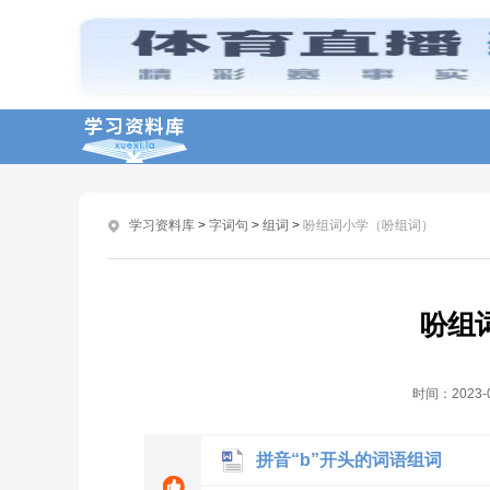
拼音“d”开头的词语组词
拼音“d”开头怎么组词
搜狗输入法怎样快速输入人名？人名智能组词模式
三年级上册语文生词组词
三年级下册语文必会组词
学习资料库
>
字词句
>
组词
>
吩组词小学（吩组词）
小学三年级下册语文生词组词
三年级下册语文生词组词
北师大版二年级语文下册多音字组词
吩组
二年级下册形近字组词
一年级语文常用生字组词
时间：
2023-
拼音“b”开头的词语组词