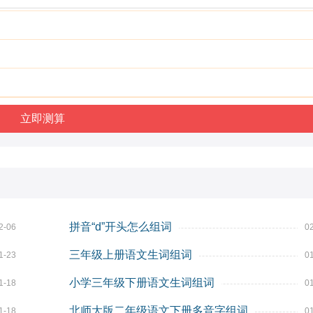
拼音“d”开头怎么组词
2-06
0
三年级上册语文生词组词
1-23
0
小学三年级下册语文生词组词
1-18
0
北师大版二年级语文下册多音字组词
1-18
0