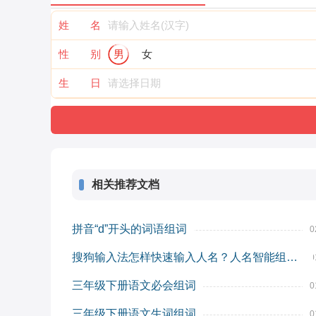
姓 名
性 别
男
女
生 日
相关推荐文档
拼音“d”开头的词语组词
0
搜狗输入法怎样快速输入人名？人名智能组词模式
0
三年级下册语文必会组词
0
三年级下册语文生词组词
0