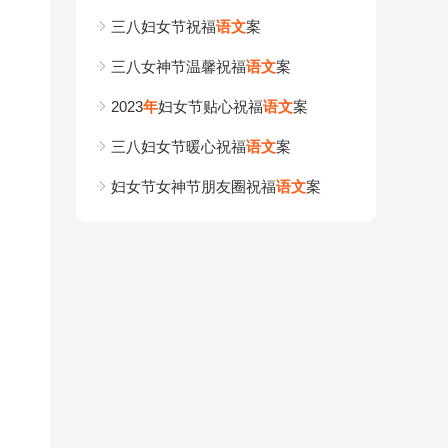
三八妇女节祝福
语
文
案
三八女神节温馨祝福
语
文
案
2023
年
妇女节贴心祝福
语
文
案
三八妇女节暖心祝福
语
文
案
妇女节女神节朋友圈祝福
语
文
案