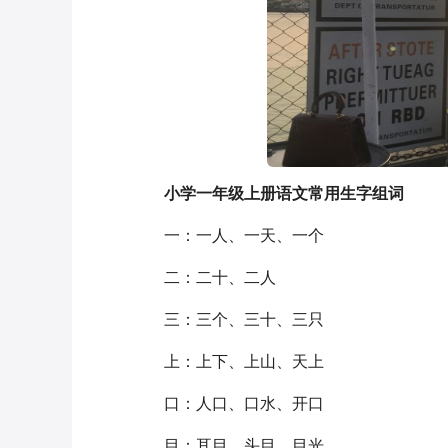
小学一年级上册语文常用生字组词
一：一人、一天、一个
二：二十、二人
三：三个、三十、三只
上：上下、上山、天上
口：人口、口水、开口
目：耳目、头目、目光