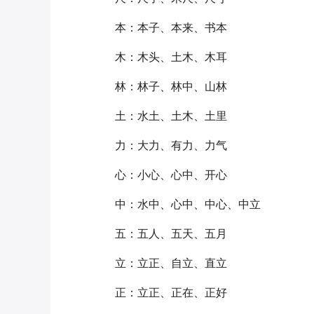
本：本子、本来、书本
木：木头、土木、木耳
林：林子、林中、山林
土：水土、土木、土里
力：大力、有力、力气
心：小心、心中、开心
中：水中、心中、中心、中立
五：五人、五天、五月
立：立正、自立、直立
正：立正、正在、正好