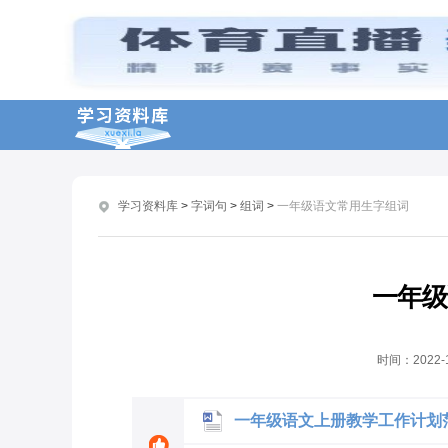
《清贫》进入新编语文教材
关于语文高级教师职称评定述职报告经典范文【五篇】
小学语文高级教师职称评定述职报告五篇【参考篇】
如何快速提高语文阅读能力的办法与训练中的注意事项
关于高中语文老师个人自查报告【五篇】
学习资料库
>
字词句
>
组词
>
一年级语文常用生字组词
植树节有创意宣传语文案
年度最新初中语文老师个人自查报告【五篇】
关于小学语文教师个人述职报告总结【五篇】
一年级
关于语文教师个人述职报告总结优秀五篇【推荐】
2023年高考励志祝福语文案
时间：
2022-
一年级语文上册教学工作计划