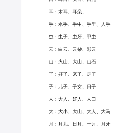
耳：木耳、耳朵、
手：水手、手中、手里、人手
虫：虫子、虫牙、甲虫
云：白云、云朵、彩云
山：火山、大山、山石
了：好了、来了、走了
子：儿子、子女、日子
人：大人、好人、人口
大：大小、大山、大人、大马
月：月儿、日月、十月、月牙