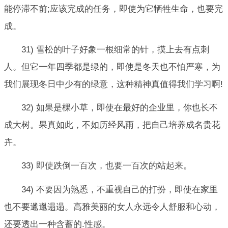
能停滞不前;应该完成的任务，即使为它牺牲生命，也要完
成。
31) 雪松的叶子好象一根细常的针，摸上去有点刺
人。但它一年四季都是绿的，即使是冬天也不怕严寒，为
我们展现冬日中少有的绿意，这种精神真值得我们学习啊!
32) 如果是棵小草，即使在最好的企业里，你也长不
成大树。果真如此，不如历经风雨，把自己培养成名贵花
卉。
33) 即使跌倒一百次，也要一百次的站起来。
34) 不要因为熟悉，不重视自己的打扮，即使在家里
也不要邋邋遢遢。高雅美丽的女人永远令人舒服和心动，
还要透出一种含蓄的.性感。