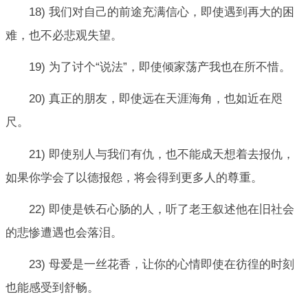
18) 我们对自己的前途充满信心，即使遇到再大的困
难，也不必悲观失望。
19) 为了讨个“说法”，即使倾家荡产我也在所不惜。
20) 真正的朋友，即使远在天涯海角，也如近在咫
尺。
21) 即使别人与我们有仇，也不能成天想着去报仇，
如果你学会了以德报怨，将会得到更多人的尊重。
22) 即使是铁石心肠的人，听了老王叙述他在旧社会
的悲惨遭遇也会落泪。
23) 母爱是一丝花香，让你的心情即使在彷徨的时刻
也能感受到舒畅。