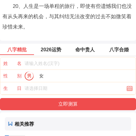
20、人生是一场单程的旅行，即使有些遗憾我们也没
有从头再来的机会，与其纠结无法改变的过去不如微笑着
珍惜未来。
八字精批
2026运势
命中贵人
八字合婚
姓 名
性 别
男
女
生 日
相关推荐