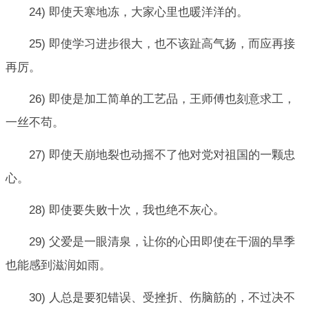
24) 即使天寒地冻，大家心里也暖洋洋的。
25) 即使学习进步很大，也不该趾高气扬，而应再接
再厉。
26) 即使是加工简单的工艺品，王师傅也刻意求工，
一丝不苟。
27) 即使天崩地裂也动摇不了他对党对祖国的一颗忠
心。
28) 即使要失败十次，我也绝不灰心。
29) 父爱是一眼清泉，让你的心田即使在干涸的旱季
也能感到滋润如雨。
30) 人总是要犯错误、受挫折、伤脑筋的，不过决不