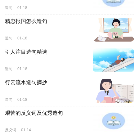
造句
01-18
精忠报国怎么造句
造句
01-18
引人注目造句精选
造句
01-18
行云流水造句摘抄
造句
01-18
艰苦的反义词及优秀造句
反义词
01-14