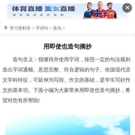
✕
学习资料库
>
字词句
>
造句
>
用即使也造句摘抄
造句含义：指懂得并使用字词，按照一定的句法规则
造出字词通顺、意思完整、符合逻辑的句子。依据现代语
文学科特征，可延伸为写段、作文的基础，是学生写好作
文的基本功。下面小编为大家带来用即使也造句摘抄，希
望对您有所帮助!