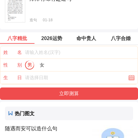
造句
01-18
八字精批
2026运势
命中贵人
八字合婚
姓 名
性 别
男
女
生 日
热门图文
随遇而安可以造什么句