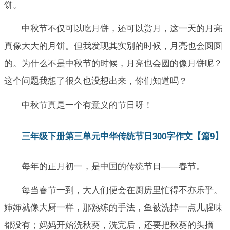
饼。
中秋节不仅可以吃月饼，还可以赏月，这一天的月亮
真像大大的月饼。但我发现其实别的时候，月亮也会圆圆
的。为什么不是中秋节的时候，月亮也会圆的像月饼呢？
这个问题我想了很久也没想出来，你们知道吗？
中秋节真是一个有意义的节日呀！
三年级下册第三单元中华传统节日300字作文【篇9】
每年的正月初一，是中国的传统节日——春节。
每当春节一到，大人们便会在厨房里忙得不亦乐乎。
婶婶就像大厨一样，那熟练的手法，鱼被洗掉一点儿腥味
都没有；妈妈开始洗秋葵，洗完后，还要把秋葵的头摘