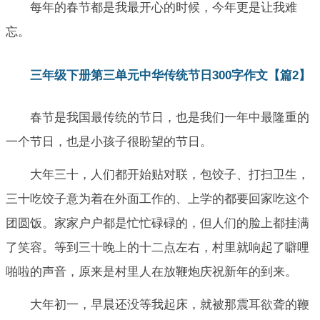
每年的春节都是我最开心的时候，今年更是让我难
忘。
三年级下册第三单元中华传统节日300字作文【篇2】
春节是我国最传统的节日，也是我们一年中最隆重的
一个节日，也是小孩子很盼望的节日。
大年三十，人们都开始贴对联，包饺子、打扫卫生，
三十吃饺子意为着在外面工作的、上学的都要回家吃这个
团圆饭。家家户户都是忙忙碌碌的，但人们的脸上都挂满
了笑容。等到三十晚上的十二点左右，村里就响起了噼哩
啪啦的声音，原来是村里人在放鞭炮庆祝新年的到来。
大年初一，早晨还没等我起床，就被那震耳欲聋的鞭