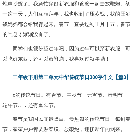
炮声吵醒了。我急忙穿好新衣服和爸爸一起去放鞭炮。初
一这一天，人们互相拜年，我也收到了压岁钱，我的压岁
钱妈妈都会给我存起来。春节一直要过到正月十五，春节
的气息才渐渐没有了。
同学们也很盼望过年吧，因为过年可以穿新衣服，可
以吃好东西，还可以放鞭炮，我喜欢过新年哟！
三年级下册第三单元中华传统节日300字作文【篇3】
c的传统节日。有春节、中秋节、元宵节、清明节、
端午节……还有重阳节。
春节是我国民间最隆重、最热闹的传统节日。每到春
节，家家户户都要贴春联、放鞭炮，迎接新年的到来。