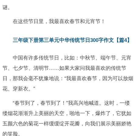
谜。
在这些节日里，我最喜欢春节和元宵节！
三年级下册第三单元中华传统节日300字作文【篇4】
中国有许多传统节日，比如：中秋节、端午节、元宵
节、七夕节、清明节……如果大家问我最喜欢的传统节
日，那我会毫不犹豫地说：“我最喜欢春节，因为可以放烟
花、穿新衣。”
“春节到了，春节到了！”我高兴地喊道。这时，一缕
缕烟花渐渐升上美丽的天空，啪地一下，爆炸了，它犹如
五颜六色的菊花一样缓缓绽开花瓣，向我们展示美丽娇艳
的笑脸。