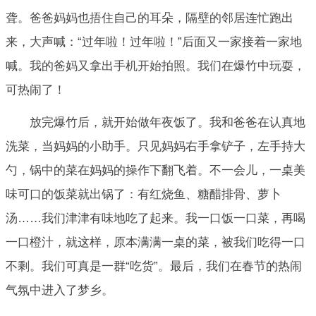
聋。爸爸妈妈也捂住自己的耳朵，隔壁的邻居连忙跑出
来，大声喊：“过年啦！过年啦！”后面又一家接着一家地
喊。我的爸妈又拿出手机开始拍照。我们在爆竹中玩耍，
可热闹了！
放完爆竹后，就开始做年夜饭了。我和爸爸在认真地
洗菜，当妈妈的小助手。只见妈妈右手拿铲子，左手持大
勺，锅中的菜在妈妈的操作下翻飞着。不一会儿，一桌美
味可口的饭菜就出锅了：有红烧鱼、糖醋排骨、萝卜
汤……我们津津有味地吃了起来。我一口饭一口菜，再喝
一口橙汁，就这样，原本满满一桌的菜，被我们吃得一口
不剩。我们可真是一群“吃货”。最后，我们在春节的热闹
气氛中进入了梦乡。