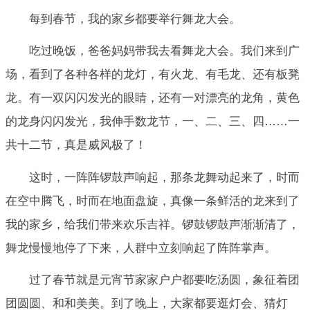
每到春节，我的家乡都要举行舞龙大会。
吃过晚饭，爸爸妈妈带我去看舞龙大会。我们来到广
场，看到了各种各样的龙灯，有火龙、有毛龙、还有板凳
龙。有一双闪闪发光的眼睛，还有一对漂亮的龙角，黄色
的龙身闪闪发光，我伸手数龙节，一、二、三、四……一
共十二节，真是威风极了！
这时，一阵阵锣鼓声响起，那条龙舞动起来了，时而
在空中腾飞，时而在地面盘旋，真像一条鲜活的龙来到了
我的家乡，给我们带来欢乐吉祥。锣鼓锣鼓声渐渐清了，
舞龙慢慢地停了下来，人群中立刻响起了阵阵掌声。
过了春节就是元宵节家家户户都要吃汤圆，象征着团
团圆圆、和和美美。到了晚上，大家都要逛灯会、猜灯