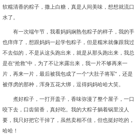
软糯清香的粽子，撒上白糖，真是人间美味，想想就流口
水了。
有一次端午节，我看妈妈娴熟包粽子的样子，我的手
也痒痒了，想跟妈妈一起学包粽子，但是糯米就像跟我过
不去似的，不是从这头跑出来，就是从那头跑出来，我总
是在“抢救”中，为了不让米露出来，我一片不够再来一
片，再来一片，最后被我包成了一个“大肚子将军”，还是
被俘虏的那种，浑身五花大绑，逗得妈妈哈哈大笑。
煮好粽子，一打开盖子，香味弥漫了整个屋子，一口
咬下去，口齿留香，真好吃。我的大粽子躺着锅里没人
要，我只好把它干掉了，虽然卖相不佳，但也挺好吃的，
哈哈！