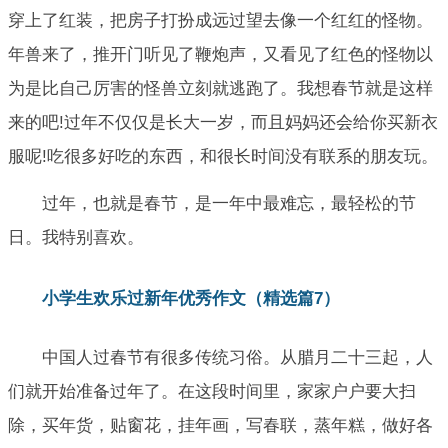
穿上了红装，把房子打扮成远过望去像一个红红的怪物。
年兽来了，推开门听见了鞭炮声，又看见了红色的怪物以
为是比自己厉害的怪兽立刻就逃跑了。我想春节就是这样
来的吧!过年不仅仅是长大一岁，而且妈妈还会给你买新衣
服呢!吃很多好吃的东西，和很长时间没有联系的朋友玩。
过年，也就是春节，是一年中最难忘，最轻松的节
日。我特别喜欢。
小学生欢乐过新年优秀作文（精选篇7）
中国人过春节有很多传统习俗。从腊月二十三起，人
们就开始准备过年了。在这段时间里，家家户户要大扫
除，买年货，贴窗花，挂年画，写春联，蒸年糕，做好各