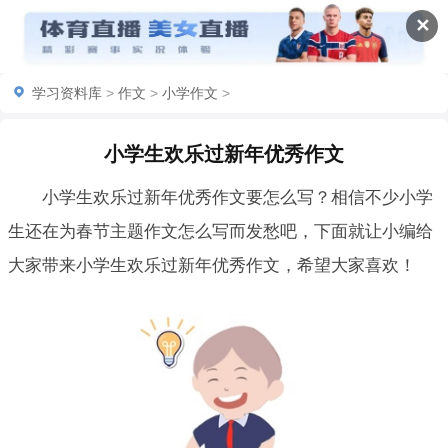
✕
学习资料库
>
作文
>
小学作文
>
小学生欢乐过新年优秀作文
小学生欢乐过新年优秀作文要怎么写？相信不少小学
生还在为春节主题作文怎么写而发愁吧，下面就让小编给
大家带来小学生欢乐过新年优秀作文，希望大家喜欢！