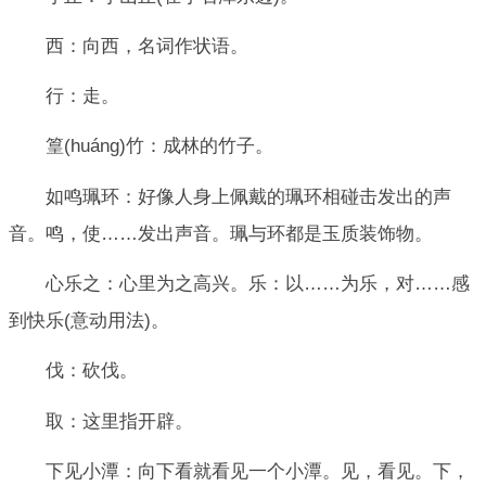
西：向西，名词作状语。
行：走。
篁(huáng)竹：成林的竹子。
如鸣珮环：好像人身上佩戴的珮环相碰击发出的声
音。鸣，使……发出声音。珮与环都是玉质装饰物。
心乐之：心里为之高兴。乐：以……为乐，对……感
到快乐(意动用法)。
伐：砍伐。
取：这里指开辟。
下见小潭：向下看就看见一个小潭。见，看见。下，