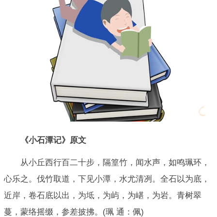
《小石潭记》原文
从小丘西行百二十步，隔篁竹，闻水声，如鸣珮环，
心乐之。伐竹取道，下见小潭，水尤清冽。全石以为底，
近岸，卷石底以出，为坻，为屿，为嵁，为岩。青树翠
蔓，蒙络摇缀，参差披拂。(珮 通：佩)