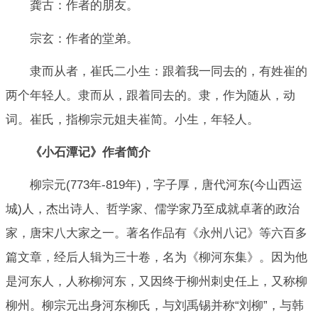
龚古：作者的朋友。
宗玄：作者的堂弟。
隶而从者，崔氏二小生：跟着我一同去的，有姓崔的
两个年轻人。隶而从，跟着同去的。隶，作为随从，动
词。崔氏，指柳宗元姐夫崔简。小生，年轻人。
《小石潭记》作者简介
柳宗元(773年-819年)，字子厚，唐代河东(今山西运
城)人，杰出诗人、哲学家、儒学家乃至成就卓著的政治
家，唐宋八大家之一。著名作品有《永州八记》等六百多
篇文章，经后人辑为三十卷，名为《柳河东集》。因为他
是河东人，人称柳河东，又因终于柳州刺史任上，又称柳
柳州。柳宗元出身河东柳氏，与刘禹锡并称“刘柳”，与韩