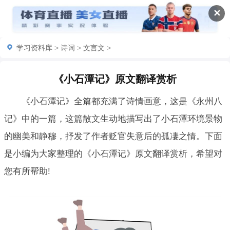
✕
学习资料库
>
诗词
>
文言文
>
《小石潭记》原文翻译赏析
《小石潭记》全篇都充满了诗情画意，这是《永州八
记》中的一篇，这篇散文生动地描写出了小石潭环境景物
的幽美和静穆，抒发了作者贬官失意后的孤凄之情。下面
是小编为大家整理的《小石潭记》原文翻译赏析，希望对
您有所帮助!