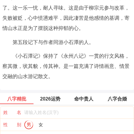
了。这一乐一忧，耐人寻味。这是由于柳宗元参与改革，
失败被贬，心中愤懑难平，因此凄苦是他感情的基调，寄
情山水正是为了摆脱这种抑郁的心。
第五段记下与作者同游小石潭的人。
《小石潭记》保持了《永州八记》一贯的行文风格，
察其微，状其貌，传其神。是一篇充满了诗情画意、情景
交融的山水游记散文。
八字精批
2026运势
命中贵人
八字合婚
姓 名
性 别
男
女