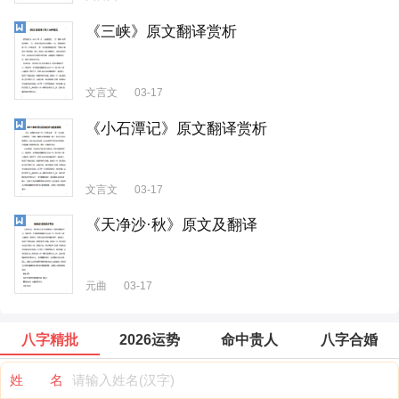
《三峡》原文翻译赏析
文言文
03-17
《小石潭记》原文翻译赏析
文言文
03-17
《天净沙·秋》原文及翻译
元曲
03-17
八字精批
2026运势
命中贵人
八字合婚
姓 名