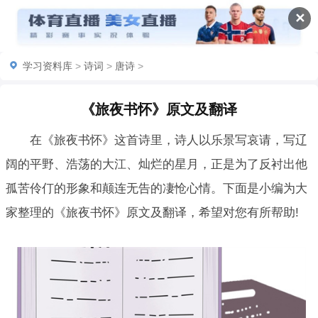
✕
学习资料库
>
诗词
>
唐诗
>
《旅夜书怀》原文及翻译
在《旅夜书怀》这首诗里，诗人以乐景写哀请，写辽
阔的平野、浩荡的大江、灿烂的星月，正是为了反衬出他
孤苦伶仃的形象和颠连无告的凄怆心情。下面是小编为大
家整理的《旅夜书怀》原文及翻译，希望对您有所帮助!