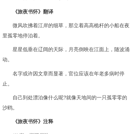
《旅夜书怀》翻译
微风吹拂着江岸的细草，那立着高高桅杆的小船在夜
里孤零地停泊着。
星星低垂在辽阔的天际，月亮倒映在江面上，随波涌
动。
名字或许因文章而显著，官位应该在年老多病时停
止。
自己到处漂泊像什么呢?就像天地间的一只孤零零的
沙鸥。
《旅夜书怀》注释