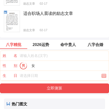
励志文章
02-17
适合职场人晨读的励志文章
励志文章
02-17
八字精批
2026运势
命中贵人
八字合婚
姓 名
性 别
男
女
生 日
热门图文