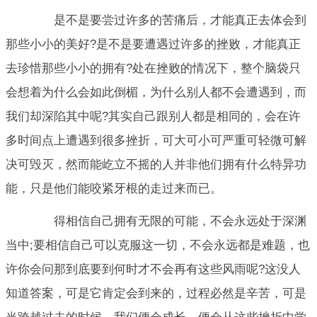
是不是要尝过许多的苦痛后，才能真正去体会到
那些小小的美好?是不是要遭遇过许多的挫败，才能真正
去珍惜那些小小的拥有?处在挫败的情况下，整个脑袋只
会想着为什么会如此倒楣，为什么别人都不会遭遇到，而
我们却深陷其中呢?其实自己跟别人都是相同的，会在许
多时间点上遭遇到很多挫折，可大可小可严重可轻微可解
决可毁灭，然而能屹立不摇的人并非他们拥有什么特异功
能，只是他们能咬紧牙根的走过来而已。
得相信自己拥有无限的可能，不会永远处于深渊
当中;要相信自己可以克服这一切，不会永远都是难题，也
许你会问那到底要到何时才不会再有这些风雨呢?这没人
知道答案，可是它肯定会到来的，过程必然是辛苦，可是