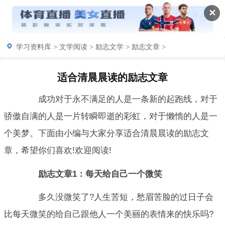
✕
学习资料库
>
文学阅读
>
励志文学
>
励志文章
>
适合清晨晨读的励志文章
成功对于永不满足的人是一条新的起跑线，对于
骄傲自满的人是一片转瞬即逝的彩虹，对于懒惰的人是一
个美梦。下面由小编与大家分享适合清晨晨读的励志文
章，希望你们喜欢!欢迎阅读!
励志文章1：每天给自己一个微笑
多久没微笑了?人生苦短，愁眉苦脸的过日子会
比每天微笑的给自己跟他人一个美丽的表情来的快乐吗?