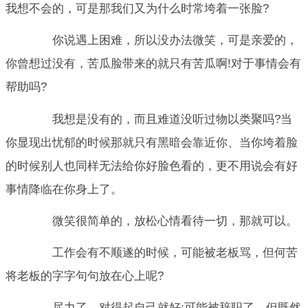
我想不会的，可是那我们又为什么时常垮着一张脸?
你说遇上困难，所以没办法微笑，可是亲爱的，
你曾想过没有，苦瓜脸带来的就只有苦瓜啊!对于事情会有
帮助吗?
我想是没有的，而且难道没听过物以类聚吗?当
你显现出忧郁的时候那就只有黑暗会靠近你、当你垮着脸
的时候别人也同样无法给你好脸色看的，更不用说会有好
事情降临在你身上了。
微笑很简单的，放松心情看待一切，那就可以。
工作会有不顺遂的时候，可能被老板骂，但何苦
将老板的字字句句放在心上呢?
尽力了，对得起自己就好;可能被辞职了，但既然