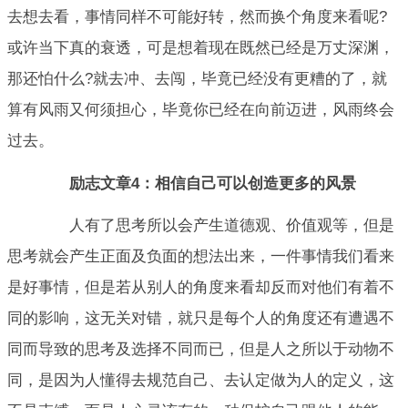
去想去看，事情同样不可能好转，然而换个角度来看呢?
或许当下真的衰透，可是想着现在既然已经是万丈深渊，
那还怕什么?就去冲、去闯，毕竟已经没有更糟的了，就
算有风雨又何须担心，毕竟你已经在向前迈进，风雨终会
过去。
励志文章4：相信自己可以创造更多的风景
人有了思考所以会产生道德观、价值观等，但是
思考就会产生正面及负面的想法出来，一件事情我们看来
是好事情，但是若从别人的角度来看却反而对他们有着不
同的影响，这无关对错，就只是每个人的角度还有遭遇不
同而导致的思考及选择不同而已，但是人之所以于动物不
同，是因为人懂得去规范自己、去认定做为人的定义，这