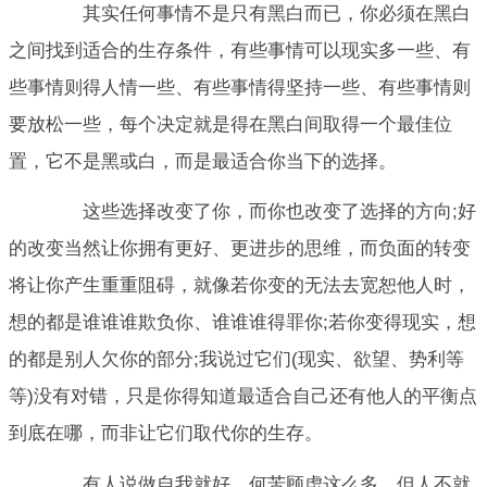
其实任何事情不是只有黑白而已，你必须在黑白
之间找到适合的生存条件，有些事情可以现实多一些、有
些事情则得人情一些、有些事情得坚持一些、有些事情则
要放松一些，每个决定就是得在黑白间取得一个最佳位
置，它不是黑或白，而是最适合你当下的选择。
这些选择改变了你，而你也改变了选择的方向;好
的改变当然让你拥有更好、更进步的思维，而负面的转变
将让你产生重重阻碍，就像若你变的无法去宽恕他人时，
想的都是谁谁谁欺负你、谁谁谁得罪你;若你变得现实，想
的都是别人欠你的部分;我说过它们(现实、欲望、势利等
等)没有对错，只是你得知道最适合自己还有他人的平衡点
到底在哪，而非让它们取代你的生存。
有人说做自我就好，何苦顾虑这么多，但人不就