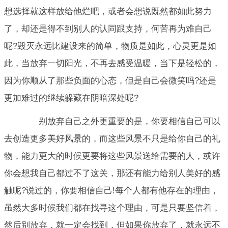
想选择就这样放给他烂吧，或者会想说既然都如此努力
了，却还是得不到别人的认同跟支持，何苦再为难自己
呢?毁灭永远比建设来的简单，物质是如此，心灵更是如
此，当放弃一切阳光，不再去感受温暖，当下是轻松的，
因为你顺从了那些负面的心态，但是自己会微笑吗?还是
更加难过的继续躲藏在阴暗深处呢?
别放弃自己之外更重要的是，你要相信自己可以
去创造更多美好风景的，而这些风景不只是给你自己的礼
物，能力更大的时候更要将这些风景送给需要的人，或许
你会想我自己都过不了这关，那还有能力给别人美好的感
触呢?说过的，你要相信自己!每个人都有他存在的理由，
虽然大多时候我们都在找寻这个理由，可是只要坚信着，
然后别放弃，就一定会找到，但如果你放弃了，就永远不