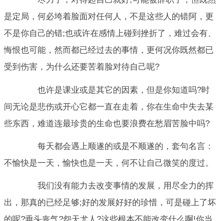
是定局，何必垮着脸面对任何人，不是这些人的错阿，更
不是你自己的错;也或许在感情上碰到挫折了，难过会有、
悔恨也可能，然而都已经过去的事情，更何况你既然都已
受到伤害，为什么还要苦着脸对待自己呢?
也许是课业或是其它的因素，但是你知道吗?时
间无论是悲伤或开心它都一直在走着，你在生命中失去某
些东西，难道连最珍贵的生命也要浪费在愁眉苦脸中吗?
每天都会遇上顺遂的或是不顺遂的，套句名言：
不愉快是一天，愉快也是一天，何不让自己微笑的度过。
我们没有能力去改变事情的发展，用尽全力的挥
出，那真的已经足够;好的发展好好的珍惜，可是碰上了坏
的呢?垂头丧气?怨天尤人?这些根本不能改变什么啊!你当