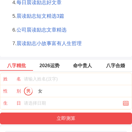
4.
每日晨读励志好文章
5.
晨读励志短文精选3篇
6.
公司晨读励志文章精选
7.
晨读励志小故事富有人生哲理
八字精批
2026运势
命中贵人
八字合婚
姓 名
性 别
男
女
生 日