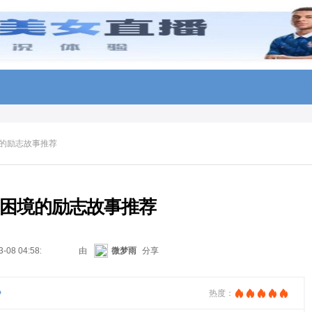
的励志故事推荐
困境的励志故事推荐
3-08 04:58:45
由
微梦雨
分享
》
热度：