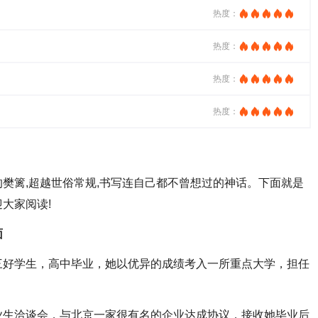
热度：
热度：
热度：
热度：
篱,超越世俗常规,书写连自己都不曾想过的神话。下面就是
大家阅读!
面
好学生，高中毕业，她以优异的成绩考入一所重点大学，担任
生洽谈会，与北京一家很有名的企业达成协议，接收她毕业后