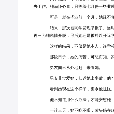
去工作。她满怀心喜，只等着七月份一毕业
可是，就在毕业前一个月，她经不住
结果，那次被同学发现举报了。当时
再三为她说情开脱，最后她还是被处以开除
这样的结果，不仅是她本人，连学校
那段日子，她的痛苦，可想而知。家
男友闻讯从外地赶回来看她。
男友非常爱她，知道她出事后，他也
看到她现在这个样子，更令他担忧
他不知道用什么办法，才能安慰她，
一连三天，她不吃不喝，蒙头躺在床