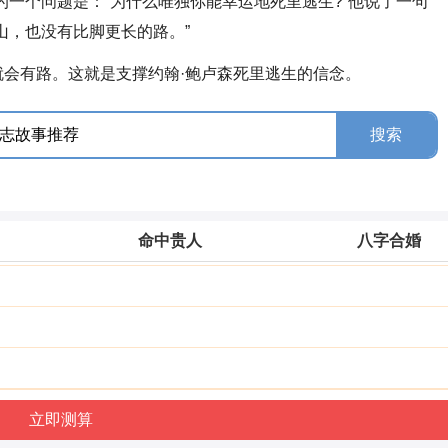
的一个问题是：“为什么唯独你能幸运地死里逃生?”他说了一句
山，也没有比脚更长的路。”
有路。这就是支撑约翰·鲍卢森死里逃生的信念。
命中贵人
八字合婚