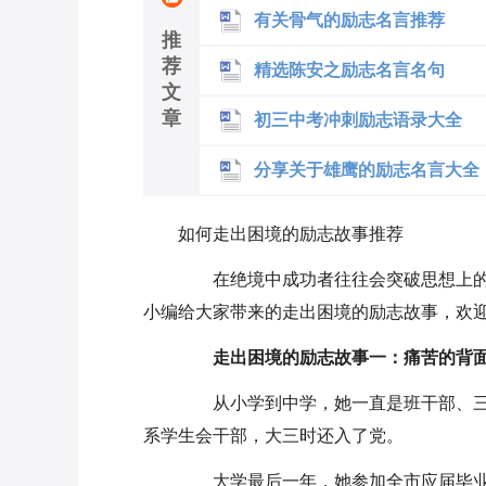
有关骨气的励志名言推荐
推
荐
精选陈安之励志名言名句
文
章
初三中考冲刺励志语录大全
分享关于雄鹰的励志名言大全
如何走出困境的励志故事推荐
在绝境中成功者往往会突破思想上的樊
小编给大家带来的走出困境的励志故事，欢迎
走出困境的励志故事一：痛苦的背
从小学到中学，她一直是班干部、三
系学生会干部，大三时还入了党。
大学最后一年，她参加全市应届毕业