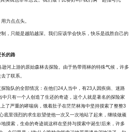
用力点点头。
制，只能是越陷越深。我们应该学会快乐，快乐是战胜自己的
长的路
逊河上游的原始森林去探险。由于热带雨林的特殊气候，许多
失去了联系。
险队的全部情况：在他们24人当中，有23人因疾病、迷路
当中只有一个人创造了生还的奇迹，这个人就是著名的探险家
患上了严重的哮喘病，饿着肚子在茫茫林海中坚持摸索了整整3
但心底里强烈的求生欲望使他一次又一次地站了起来，继续做顽
地摸索，生命的奇迹就这样在坚持与摸索中诞生!后来，许多