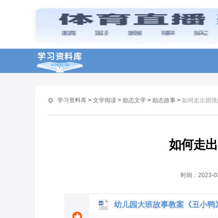
关于幼儿的励志名言名句分享
分享古代霸气的励志名言
实现梦想的励志名言推荐
精选关于金庸的励志名言大全
吉他练习的励志语录精选推荐
学习资料库
>
文学阅读
>
励志文学
>
励志故事
>
如何走出困境
关于教室布置的励志名言分享
每日心语励志名言集锦推荐
耶鲁大学的励志名言大全
如何走出
乐观面对生活的励志名言大全
罗曼罗兰的经典励志名言分享
时间：
2023-0
幼儿园大班故事教案《丑小鸭