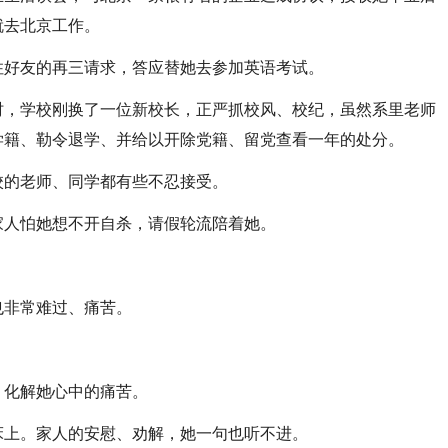
就去北京工作。
好友的再三请求，答应替她去参加英语考试。
，学校刚换了一位新校长，正严抓校风、校纪，虽然系里老师
学籍、勒令退学、并给以开除党籍、留党查看一年的处分。
的老师、同学都有些不忍接受。
人怕她想不开自杀，请假轮流陪着她。
非常难过、痛苦。
。
化解她心中的痛苦。
上。家人的安慰、劝解，她一句也听不进。