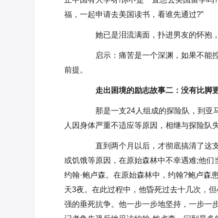
福，一起申请去美国读书，看谁先通过?”
她已是泪流满面，扑进男友的怀抱，
启示：痛苦是一个深渊，如果不能控
前提。
走出困境的励志故事二：没有比脚更
那是一支24人组成的探险队，到亚马
人因身体严重不适应等原因，相继与探险队
直到两个月以后，才彻底搞清了这支探
或饥饿等原因，在原始森林中不幸遇难;他们
约翰·鲍卢森。在原始森林中，约翰?鲍卢森
天3夜。在此过程中，他昏死过去十几次，
强的垂死抗争。他一步一步地坚持，一步一步