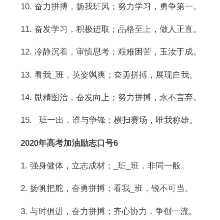
10. 奋力拼搏，扬我班风；努力学习，勇争第一。
11. 奋发学习，积极进取；品格至上，做人正直。
12. 冷静沉着，审慎思考；艰难困苦，玉汝于成。
13. 看我_班，英姿飒爽；奋勇拼搏，展现自我。
14. 励精图治，奋发向上；努力拼搏，永不言弃。
15. _班一出，谁与争锋；横扫赛场，唯我称雄。
2020年高考加油励志口号6
1. 强身健体，立志成材；_班_班，非同一般。
2. 扬帆把舵，奋勇拼搏；看我_班，锐不可当。
3. 与时俱进，奋力拼搏；齐心协力，争创一流。