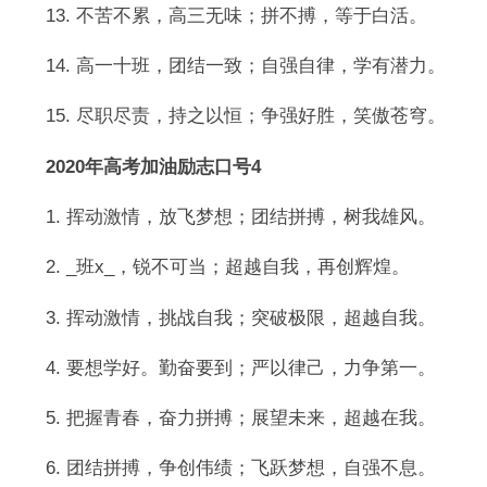
13. 不苦不累，高三无味；拼不搏，等于白活。
14. 高一十班，团结一致；自强自律，学有潜力。
15. 尽职尽责，持之以恒；争强好胜，笑傲苍穹。
2020年高考加油励志口号4
1. 挥动激情，放飞梦想；团结拼搏，树我雄风。
2. _班x_，锐不可当；超越自我，再创辉煌。
3. 挥动激情，挑战自我；突破极限，超越自我。
4. 要想学好。勤奋要到；严以律己，力争第一。
5. 把握青春，奋力拼搏；展望未来，超越在我。
6. 团结拼搏，争创伟绩；飞跃梦想，自强不息。