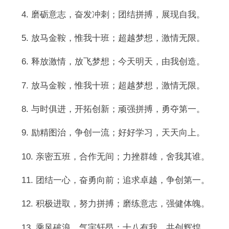
4. 磨砺意志，奋发冲刺；团结拼搏，展现自我。
5. 放马金鞍，惟我十班；超越梦想，激情无限。
6. 释放激情，放飞梦想；今天明天，由我创造。
7. 放马金鞍，惟我十班；超越梦想，激情无限。
8. 与时俱进，开拓创新；顽强拼搏，勇夺第一。
9. 励精图治，争创一流；好好学习，天天向上。
10. 亲密五班，合作无间；力挫群雄，舍我其谁。
11. 团结一心，奋勇向前；追求卓越，争创第一。
12. 积极进取，努力拼搏；磨练意志，强健体魄。
13. 乘风破浪，气宇轩昂；十八有我，共创辉煌。