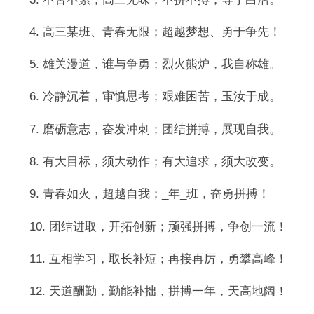
4. 高三某班、青春无限；超越梦想、勇于争先！
5. 雄关漫道，谁与争勇；烈火熊炉，我自称雄。
6. 冷静沉着，审慎思考；艰难困苦，玉汝于成。
7. 磨砺意志，奋发冲刺；团结拼搏，展现自我。
8. 有大目标，须大动作；有大追求，须大改变。
9. 青春如火，超越自我；_年_班，奋勇拼搏！
10. 团结进取，开拓创新；顽强拼搏，争创一流！
11. 互相学习，取长补短；再接再厉，勇攀高峰！
12. 天道酬勤，勤能补拙，拼搏一年，天高地阔！