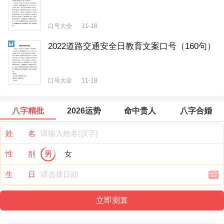
口号大全
11-18
2022道路交通安全日教育文案口号（160句）
口号大全
11-18
八字精批
2026运势
命中贵人
八字合婚
姓 名
性 别
男
女
生 日