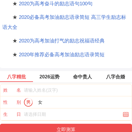
★
2020为高考奋斗的励志语句100句
★
2020必备高考加油励志语录简短 高三学生励志标
语大全
★
2020为高考加油打气的励志祝福语经典
★
2020年推荐必备高考加油励志语录简短
八字精批
2026运势
命中贵人
八字合婚
姓 名
性 别
男
女
生 日