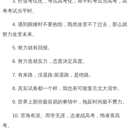
3. 作业考试化，考试高考化，将平时考试当高考，高
考考试当平时。
4. 遇到困难时不要抱怨，既然改变不了过去，那么就
努力改变未来。
5. 努力就有回报。
6. 努力造就实力，态度决定高度。
7. 有来路，没退路;留退路，是绝路。
8. 其实试卷都一个样，我也有可能复旦北大清华。
9. 世界上那些最容易的事情中，拖延时间最不费力。
10. 苦海有涯。而学无涯，志者战高考，惰者畏高
考。