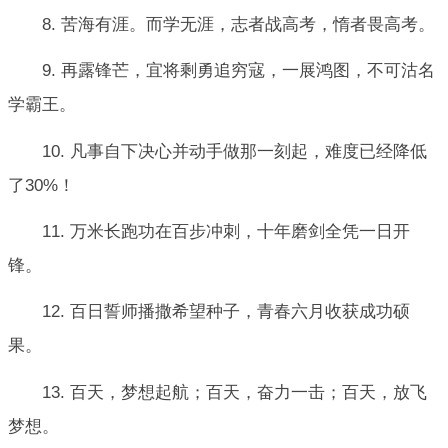
8. 苦海有涯。而学无涯，志者战高考，惰者畏高考。
9. 再露锋芒，宜将剩勇追穷寇，一展鸿图，不可沽名
学霸王。
10. 凡事自下决心并动手做那一刻起，难度已经降低
了30%！
11. 万米长跑功在百步冲刺，十年磨剑全凭一日开
锋。
12. 百日誓师播撒希望种子，青春六月收获成功硕
果。
13. 百天，梦想起航；百天，奋力一击；百天，放飞
梦想。