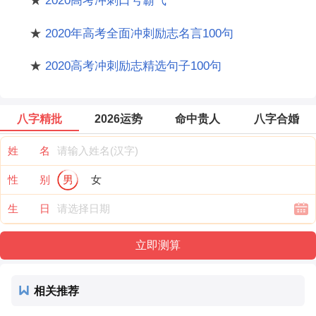
★
2020高考冲刺口号霸气
★
2020年高考全面冲刺励志名言100句
★
2020高考冲刺励志精选句子100句
八字精批
2026运势
命中贵人
八字合婚
姓 名
性 别
男
女
生 日
相关推荐