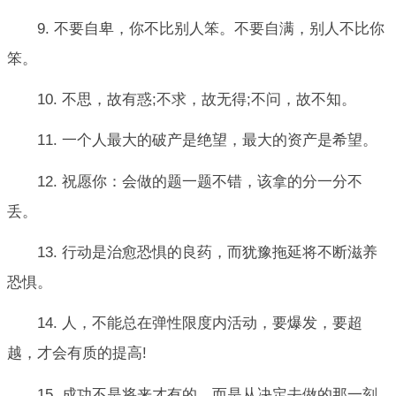
9. 不要自卑，你不比别人笨。不要自满，别人不比你
笨。
10. 不思，故有惑;不求，故无得;不问，故不知。
11. 一个人最大的破产是绝望，最大的资产是希望。
12. 祝愿你：会做的题一题不错，该拿的分一分不
丢。
13. 行动是治愈恐惧的良药，而犹豫拖延将不断滋养
恐惧。
14. 人，不能总在弹性限度内活动，要爆发，要超
越，才会有质的提高!
15. 成功不是将来才有的，而是从决定去做的那一刻