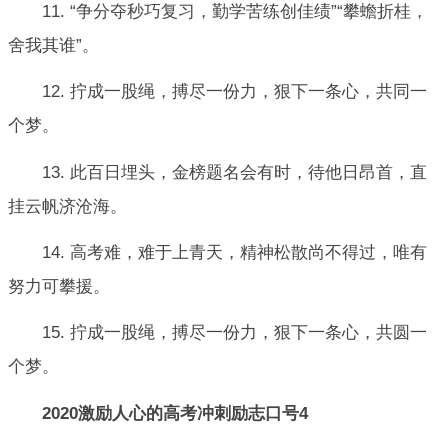
11. “争分夺秒巧复习，勤学苦练创佳绩”“攀蟾折桂，
舍我其谁”。
12. 拧成一股绳，搏尽一份力，狠下一条心，共同一
个梦。
13. 此百日埋头，金榜题名会有时，待他日昂首，直
挂云帆济沧海。
14. 高考难，难于上青天，精神松散尚不得过，唯有
努力可攀援。
15. 拧成一股绳，搏尽一份力，狠下一条心，共圆一
个梦。
2020激励人心的高考冲刺励志口号4