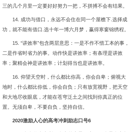
三的几个月里一定要好好努力一把，不拼搏不会有结果。
14. 成功与借口，永远不会住在同一个屋檐下.选择成
功，就不能有借口.选十年一博六月梦，赢得寒窗锦绣程。
15. “讲效率”包含两层意思：一是不作不惜工本的事，
二是作省时省力的事。动作快是讲效率；有条理是讲效
率；聚精会神是讲效率；计划得当也是讲效率。
16. 仰望天空时，什么都比你高，你会自卑；俯视大
地时，什么都比你低，你会自负；只有放宽视野，把天空
和大地尽收眼底，才能在苍穹泛土之间找到你真正的位
置。无须自卑，不要自负，坚持自信。
2020激励人心的高考冲刺励志口号6