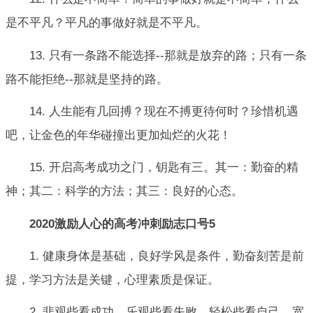
是不平凡？平凡的事做好就是不平凡。
13. 只有一条路不能选择--那就是放弃的路；只有一条
路不能拒绝--那就是坚持的路。
14. 人生能有几回搏？现在不搏更待何时？珍惜机遇
吧，让金色的年华碰撞出更加灿烂的火花！
15. 开启高考成功之门，钥匙有三。其一：勤奋的精
神；其二：科学的方法；其三：良好的心态。
2020激励人心的高考冲刺励志口号5
1. 健康身体是基础，良好学风是条件，勤奋刻苦是前
提，学习方法是关键，心理素质是保证。
2. 悲观些看成功，乐观些看失败。轻松些看自己，宽