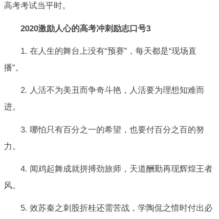
高考考试当平时。
2020激励人心的高考冲刺励志口号3
1. 在人生的舞台上没有“预赛”，每天都是“现场直
播”。
2. 人活不为美丑而争奇斗艳，人活要为理想知难而
进。
3. 哪怕只有百分之一的希望，也要付百分之百的努
力。
4. 闻鸡起舞成就拼搏劲旅师，天道酬勤再现辉煌王者
风。
5. 效苏秦之刺股折桂还需苦战，学陶侃之惜时付出必