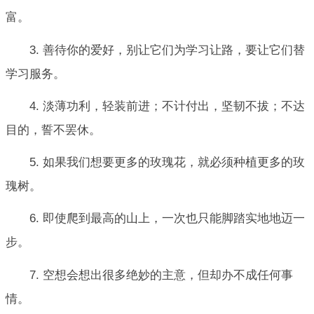
富。
3. 善待你的爱好，别让它们为学习让路，要让它们替
学习服务。
4. 淡薄功利，轻装前进；不计付出，坚韧不拔；不达
目的，誓不罢休。
5. 如果我们想要更多的玫瑰花，就必须种植更多的玫
瑰树。
6. 即使爬到最高的山上，一次也只能脚踏实地地迈一
步。
7. 空想会想出很多绝妙的主意，但却办不成任何事
情。