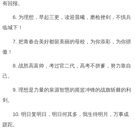
有回报。
6. 为理想，早起三更，读迎晨曦，磨枪挫剑，不惧兵
临城下！
7. 把青春合美好都留美丽的母校，为你添彩，为你骄
傲！
8. 战胜高富帅，考过官二代，高考不拼爹，努力靠自
己。
9. 理想是力量的泉源智慧的摇篮冲锋的战旗斩棘的利
剑。
10. 明日复明日，明日何其多，我生待明月，万事成
蹉跎。