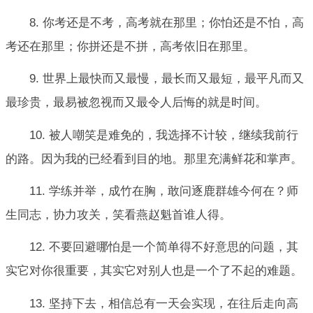
8. 你考还是不考，高考就在那里；你怕还是不怕，高
考还在那里；你拼还是不拼，高考依旧在那里。
9. 世界上最快而又最慢，最长而又最短，最平凡而又
最珍贵，最易被忽视而又最令人后悔的就是时间。
10. 被人嘲笑是难免的，我选择不计较，继续我前行
的路。因为我的已经看到目的地。那里充满鲜花和掌声。
11. 学练并举，成竹在胸，敢问逐鹿群雄今何在？师
生同志，协力攻关，笑看燕赵魁首谁人得。
12. 不要回避哪怕是一个简单得不好意思的问题，其
实它对你很重要，其实它对别人也是一个了不起的难题。
13. 坚持下去，相信总有一天会实现，在往后走向高