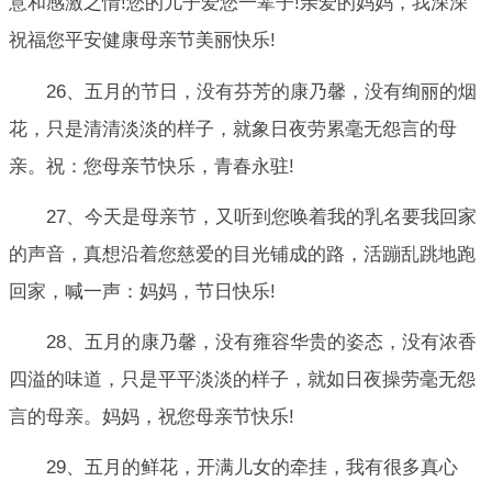
意和感激之情!您的儿子爱您一辈子!亲爱的妈妈，我深深
祝福您平安健康母亲节美丽快乐!
26、五月的节日，没有芬芳的康乃馨，没有绚丽的烟
花，只是清清淡淡的样子，就象日夜劳累毫无怨言的母
亲。祝：您母亲节快乐，青春永驻!
27、今天是母亲节，又听到您唤着我的乳名要我回家
的声音，真想沿着您慈爱的目光铺成的路，活蹦乱跳地跑
回家，喊一声：妈妈，节日快乐!
28、五月的康乃馨，没有雍容华贵的姿态，没有浓香
四溢的味道，只是平平淡淡的样子，就如日夜操劳毫无怨
言的母亲。妈妈，祝您母亲节快乐!
29、五月的鲜花，开满儿女的牵挂，我有很多真心