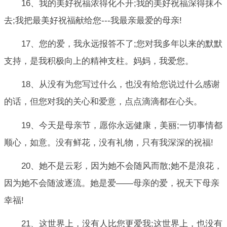
16、我的美好祝福浓得化不开;我的美好祝福深得抹不
去;我把最美好祝福献给您---我最亲最爱的母亲!
17、您的爱，我永远报答不了;您对我多年以来的默默
支持，是我积极向上的精神支柱。妈妈，我爱您。
18、从没有为您写过什么，也没有给您说过什么感谢
的话，但您对我的关心和爱意，点点滴滴都在心头。
19、今天是母亲节，愿你永远健康，美丽;一切事情都
顺心，如意。没有鲜花，没有礼物，只有我深深的祝福!
20、她不是云彩，因为她不会随风而散;她不是浪花，
因为她不会随波逐流。她是爱——母亲的爱，祝天下母亲
幸福!
21、这世界上，没有人比您更爱我;这世界上，也没有