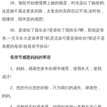
29、皱纹开始慢慢爬上她的脸蛋，时光染白了她发梢;
这是她不愿走更多的路，太复杂的东西也记不清;这时候，
我懂得，陪伴是的感恩!
30、是谁给了我生命?是谁给了我快乐?啊，那就是母
亲;一天天长大是谁养育?机灵活泼可爱是谁给你?那还不是
亲爱的母亲!祝母亲节快乐!
母亲节感恩妈妈的寄语
1、妈妈，感谢您多年的艰辛哺育，使我长大，使我
成才!
2、您的付出您的祈盼，只为我们的成长。谢谢您，
妈妈。
3、虽然您不轻易表露，但我知道您一直都在关心着