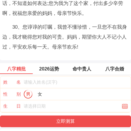
话，不知道如何表达;您为我为了这个家，付出多少辛劳
啊，祝福您亲爱的妈妈，母亲节快乐。
30、您谆谆的叮嘱，我曾不懂珍惜，一旦您不在我身
边，我才晓得您对我的可贵。妈妈，期望你大人不记小人
过，平安欢乐每一天。母亲节欢乐!
八字精批
2026运势
命中贵人
八字合婚
姓 名
性 别
男
女
生 日