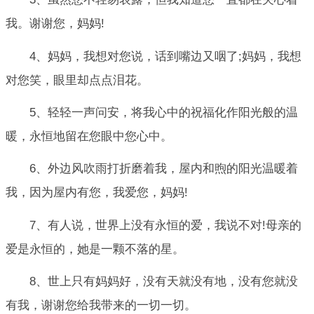
我。谢谢您，妈妈!
4、妈妈，我想对您说，话到嘴边又咽了;妈妈，我想
对您笑，眼里却点点泪花。
5、轻轻一声问安，将我心中的祝福化作阳光般的温
暖，永恒地留在您眼中您心中。
6、外边风吹雨打折磨着我，屋内和煦的阳光温暖着
我，因为屋内有您，我爱您，妈妈!
7、有人说，世界上没有永恒的爱，我说不对!母亲的
爱是永恒的，她是一颗不落的星。
8、世上只有妈妈好，没有天就没有地，没有您就没
有我，谢谢您给我带来的一切一切。