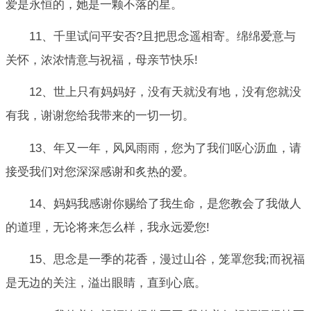
爱是永恒的，她是一颗不落的星。
11、千里试问平安否?且把思念遥相寄。绵绵爱意与
关怀，浓浓情意与祝福，母亲节快乐!
12、世上只有妈妈好，没有天就没有地，没有您就没
有我，谢谢您给我带来的一切一切。
13、年又一年，风风雨雨，您为了我们呕心沥血，请
接受我们对您深深感谢和炙热的爱。
14、妈妈我感谢你赐给了我生命，是您教会了我做人
的道理，无论将来怎么样，我永远爱您!
15、思念是一季的花香，漫过山谷，笼罩您我;而祝福
是无边的关注，溢出眼睛，直到心底。