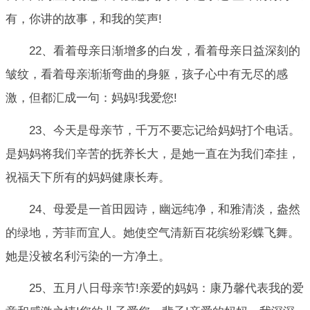
有，你讲的故事，和我的笑声!
22、看着母亲日渐增多的白发，看着母亲日益深刻的
皱纹，看着母亲渐渐弯曲的身躯，孩子心中有无尽的感
激，但都汇成一句：妈妈!我爱您!
23、今天是母亲节，千万不要忘记给妈妈打个电话。
是妈妈将我们辛苦的抚养长大，是她一直在为我们牵挂，
祝福天下所有的妈妈健康长寿。
24、母爱是一首田园诗，幽远纯净，和雅清淡，盎然
的绿地，芳菲而宜人。她使空气清新百花缤纷彩蝶飞舞。
她是没被名利污染的一方净土。
25、五月八日母亲节!亲爱的妈妈：康乃馨代表我的爱