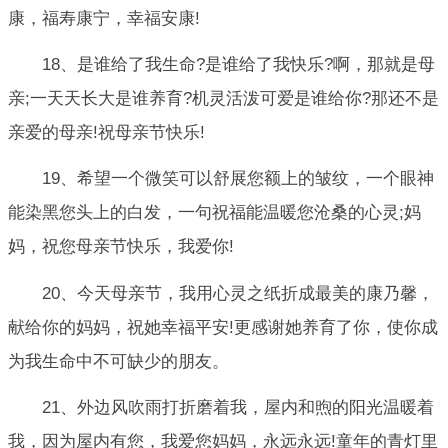
康，福寿康宁，幸福安康!
18、是谁给了我生命?是谁给了我快乐?啊，那就是母
亲;一天天长大是谁养育?机灵活泼可爱是谁给你?那还不是
亲爱的母亲!祝母亲节快乐!
19、希望一个微笑可以舒展您额上的皱纹，一个眼神
能染黑您头上的白发，一句祝福能温暖您沧桑的心灵;妈
妈，祝您母亲节快乐，我爱你!
20、今天母亲节，我用心灵之纸折成最美的康乃馨，
献给你的妈妈，祝她幸福平安!更感谢她养育了你，使你成
为我生命中不可缺少的朋友。
21、外边风吹雨打折磨着我，屋内和煦的阳光温暖着
我，因为屋内有您，我爱您妈妈，永远永远!童年的青灯里