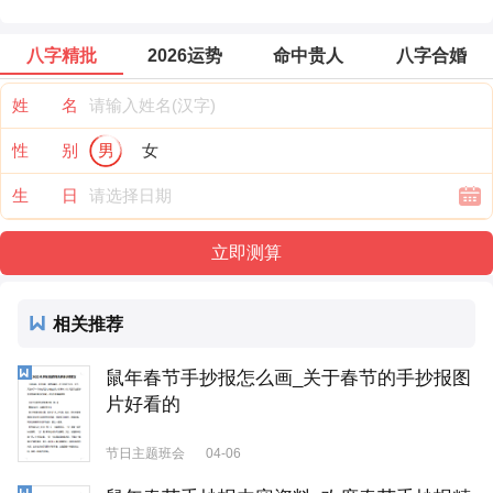
八字精批
2026运势
命中贵人
八字合婚
姓 名
性 别
男
女
生 日
相关推荐
鼠年春节手抄报怎么画_关于春节的手抄报图
片好看的
节日主题班会
04-06