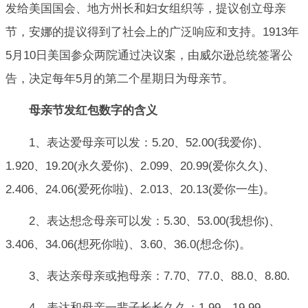
发给美国国会、地方州长和妇女组织等，提议创立母亲
节，安娜的提议得到了社会上的广泛响应和支持。1913年
5月10日美国参众两院通过决议案，由威尔逊总统签署公
告，决定每年5月的第二个星期日为母亲节。
母亲节发红包数字的含义
1、表达爱母亲可以发：5.20、52.00(我爱你)、
1.920、19.20(永久爱你)、2.099、20.99(爱你久久)、
2.406、24.06(爱死你啦)、2.013、20.13(爱你一生)。
2、表达想念母亲可以发：5.30、53.00(我想你)、
3.406、34.06(想死你啦)、3.60、36.0(想念你)。
3、表达亲母亲或抱母亲：7.70、77.0、88.0、8.80.
4、表达和母亲一辈子长长久久：1.99、19.99、