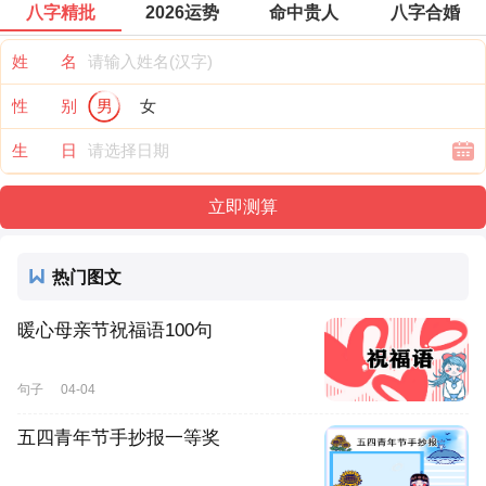
八字精批
2026运势
命中贵人
八字合婚
姓 名
性 别
男
女
生 日
热门图文
暖心母亲节祝福语100句
句子
04-04
五四青年节手抄报一等奖