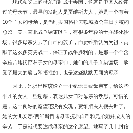
现代意义上的母亲节起源于美国，也就是中国人经常
过的母亲节，最早的发起人是贾维斯夫人，她是一个有着
10个子女的母亲，是当时美国格拉夫顿城教会主日学校的
总监，美国南北战争结束以后，有很多年轻的士兵战死沙
场，很多母亲失去了自己的孩子，而贾维斯认为为祖国贡
献了这么多英勇战士，保证了战争胜利的，是那一个个含
辛茹苦地抚育着子女的母亲们，她们的儿子血染疆场，承
受了最大的痛苦和牺牲的，也是这些默默无闻的母亲。
因此，她提出应该设立一个纪念日或母亲节，给这些
平凡的女人一些慰藉，表达儿女们对母亲的孝思。可惜的
是，这个良好的愿望还没有实现，贾维斯夫人便去世了。
她的女儿安娜·贾维斯目睹母亲抚养自己和兄弟姐妹成人的
辛劳，于是就想要达成母亲的这个愿望。她写了几十封信