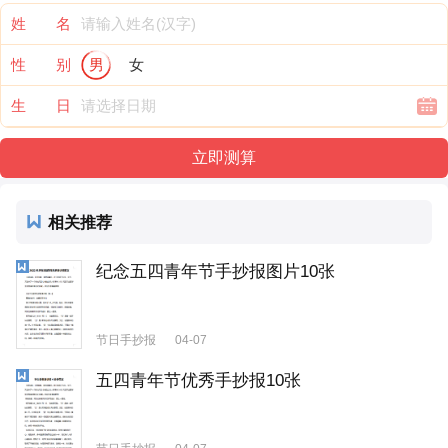
姓 名
性 别
男
女
生 日
相关推荐
纪念五四青年节手抄报图片10张
节日手抄报
04-07
五四青年节优秀手抄报10张