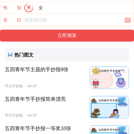
性 别
男
女
生 日
热门图文
五四青年节主题的手抄报9张
节日手抄报
04-07
五四青年节手抄报简单漂亮
节日手抄报
04-07
五四青年节手抄报一等奖10张