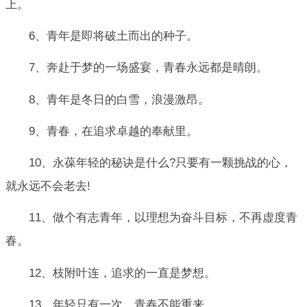
上。
6、青年是即将破土而出的种子。
7、奔赴于梦的一场盛宴，青春永远都是晴朗。
8、青年是冬日的白雪，浪漫激昂。
9、青春，在追求卓越的奉献里。
10、永葆年轻的秘诀是什么?只要有一颗挑战的心，
就永远不会老去!
11、做个有志青年，以理想为奋斗目标，不再虚度青
春。
12、枝附叶连，追求的一直是梦想。
13、年轻只有一次，青春不能重来。