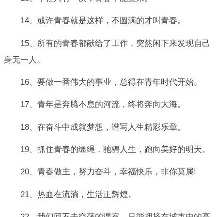
14、或许青春就是这样，不圆满的才叫青春。
15、所有的青春都献给了工作，突然闲下来发现自己
身无一人。
16、要做一番伟大的事业，总得在青年时代开始。
17、青年是奔腾不息的河流，终将奔向大海。
18、在奋斗中成就梦想，谱写人生精彩乐章。
19、抓住青春的缰绳，驰骋人生，跑向美好的明天。
20、青春做主，努力奋斗，幸福快乐，非你莫属!
21、热血在流淌，生活正辉煌。
22、我们回不去空荡的课室，只能拥挤在城市中的高