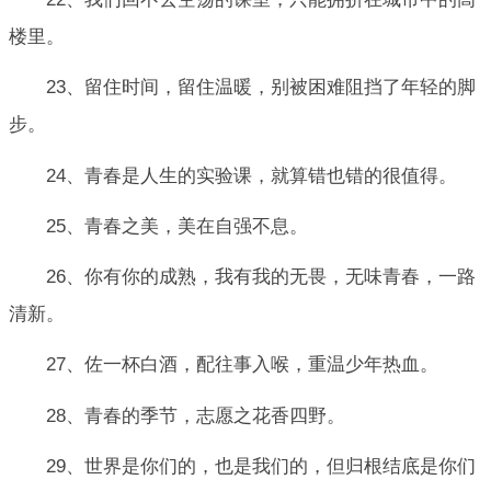
楼里。
23、留住时间，留住温暖，别被困难阻挡了年轻的脚
步。
24、青春是人生的实验课，就算错也错的很值得。
25、青春之美，美在自强不息。
26、你有你的成熟，我有我的无畏，无味青春，一路
清新。
27、佐一杯白酒，配往事入喉，重温少年热血。
28、青春的季节，志愿之花香四野。
29、世界是你们的，也是我们的，但归根结底是你们