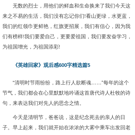
无数的烈士，用他们的鲜血和生命换来了我们今天这
来之不易的生活，我们没有忘记你们!看山更绿，水更蓝，
我们的红领巾更鲜艳，红旗更招展，我们有信心，因为我
们有榜样!我们要爱自己，更要爱祖国，我们要发奋学习，
为祖国增光，为祖国添彩!
《英雄回家》观后感600字精选篇5
“清明时节雨纷纷，路上行人欲断魂……”每年的这个
节气，我们都会在心里默默地吟诵这首唐代诗人杜牧的诗
句，来表达我们对先人的思念之情。
今天是清明节，爸爸说，这是纪念死去的亲人的日
子。早上起来，我们就开始在浓浓的大雾中乘车出发回老