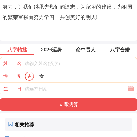
努力，让我们继承先烈们的遗志，为家乡的建设，为祖国
的繁荣富强而努力学习，共创美好的明天!
八字精批
2026运势
命中贵人
八字合婚
姓 名
性 别
男
女
生 日
相关推荐