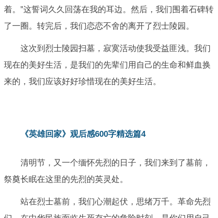
着。”这誓词久久回荡在我的耳边。然后，我们围着石碑转
了一圈。转完后，我们恋恋不舍的离开了烈士陵园。
这次到烈士陵园扫墓，寂寞活动使我受益匪浅。我们
现在的美好生活，是我们的先辈们用自己的生命和鲜血换
来的，我们应该好好珍惜现在的美好生活。
《英雄回家》观后感600字精选篇4
清明节，又一个缅怀先烈的日子，我们来到了墓前，
祭奠长眠在这里的先烈的英灵处。
站在烈士墓前，我们心潮起伏，思绪万千。革命先烈