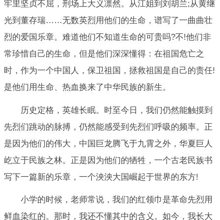
牢里坚贞不屈，刑场上大义凛然。从江姐到刘胡兰;从黄继
光到董存瑞……无数英烈用他们的生命，谱写了一曲曲壮
烈的爱国乐章。难道他们不知道生命的可贵吗?不!他们非
常珍惜自己的生命，但是他们深深懂得：在祖国危亡之
时，作为一个中国人，保卫祖国，拯救祖国是自己的责任!
是他们用生命、热血换来了中华民族的新生。
历史定格，英雄长眠。时至今日，我们仍然能触摸到
先烈们跳动的脉搏，仍然能感受到先烈们呼吸的频率。正
是因为他们的伟大，中国巨龙腾飞于九霄之外，华夏巨人
屹立于民族之林。正是因为他们的牺牲，一个古老民族书
写下一篇新的乐章，一个泱泱大国崛起于世界的东方!
小学的时候，老师常说，我们的红领巾是革命先烈用
鲜血染红的。那时，我还不懂其中的含义。如今，我长大