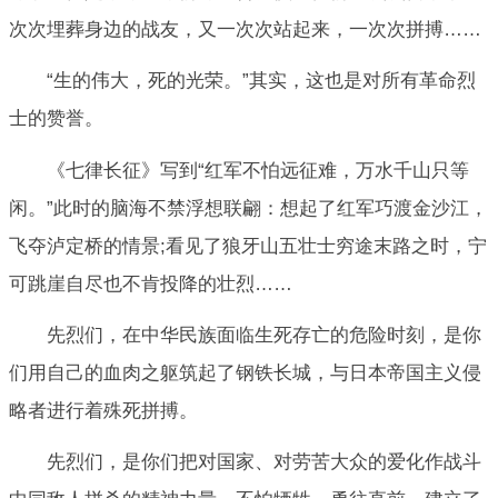
次次埋葬身边的战友，又一次次站起来，一次次拼搏……
“生的伟大，死的光荣。”其实，这也是对所有革命烈
士的赞誉。
《七律长征》写到“红军不怕远征难，万水千山只等
闲。”此时的脑海不禁浮想联翩：想起了红军巧渡金沙江，
飞夺泸定桥的情景;看见了狼牙山五壮士穷途末路之时，宁
可跳崖自尽也不肯投降的壮烈……
先烈们，在中华民族面临生死存亡的危险时刻，是你
们用自己的血肉之躯筑起了钢铁长城，与日本帝国主义侵
略者进行着殊死拼搏。
先烈们，是你们把对国家、对劳苦大众的爱化作战斗