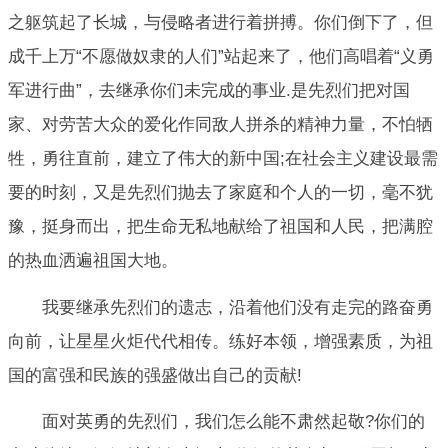
之躯筑起了长城，与侵略者进行着拼搏。你们倒下了，但
成千上万“不愿做奴隶的人们”站起来了，他们高唱着“义勇
军进行曲”，去继承你们未完成的事业.是先烈们把对国
家、对劳苦大众的爱化作同敌人拼杀的精神力量，不怕牺
牲，勇往直前，建立了伟大的新中国;在社会主义建设最需
要的时刻，又是先烈们抛去了家庭和个人的一切，毫不犹
豫，挺身而出，把生命无私地献给了祖国和人民，把满腔
的热血洒遍祖国大地。
我要继承先烈们的遗志，沿着他们没有走完的路奋勇
向前，让星星火炬代代相传。练好本领，增强素质，为祖
国的富强和民族的强盛做出自己的贡献!
面对英勇的先烈们，我们怎么能不肃然起敬?你们的