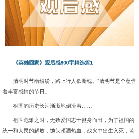
《英雄回家》观后感600字精选篇1
清明时节雨纷纷，路上行人欲断魂。”清明节是个蕴含
着丰富感情的节日。
祖国的历史长河渐渐地倒流着……
祖国危难之时，无数爱国志士挺身而出，为了祖国的
统一和人民的解放，抛头颅洒热血，战火中出生入死，监