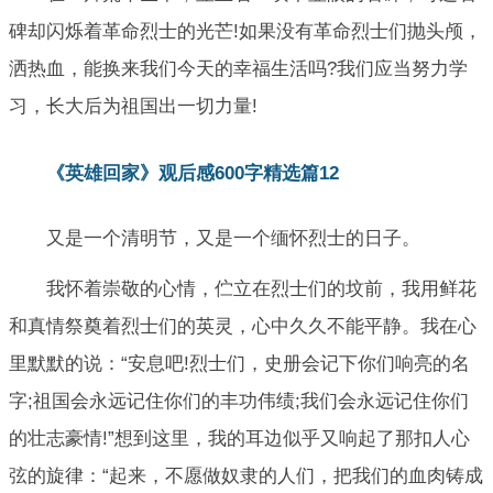
碑却闪烁着革命烈士的光芒!如果没有革命烈士们抛头颅，
洒热血，能换来我们今天的幸福生活吗?我们应当努力学
习，长大后为祖国出一切力量!
《英雄回家》观后感600字精选篇12
又是一个清明节，又是一个缅怀烈士的日子。
我怀着崇敬的心情，伫立在烈士们的坟前，我用鲜花
和真情祭奠着烈士们的英灵，心中久久不能平静。我在心
里默默的说：“安息吧!烈士们，史册会记下你们响亮的名
字;祖国会永远记住你们的丰功伟绩;我们会永远记住你们
的壮志豪情!”想到这里，我的耳边似乎又响起了那扣人心
弦的旋律：“起来，不愿做奴隶的人们，把我们的血肉铸成