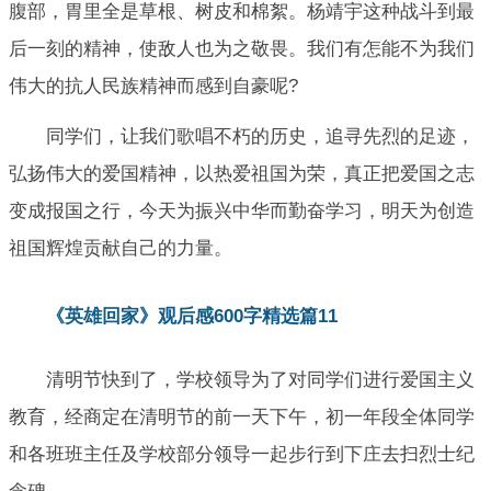
腹部，胃里全是草根、树皮和棉絮。杨靖宇这种战斗到最
后一刻的精神，使敌人也为之敬畏。我们有怎能不为我们
伟大的抗人民族精神而感到自豪呢?
同学们，让我们歌唱不朽的历史，追寻先烈的足迹，
弘扬伟大的爱国精神，以热爱祖国为荣，真正把爱国之志
变成报国之行，今天为振兴中华而勤奋学习，明天为创造
祖国辉煌贡献自己的力量。
《英雄回家》观后感600字精选篇11
清明节快到了，学校领导为了对同学们进行爱国主义
教育，经商定在清明节的前一天下午，初一年段全体同学
和各班班主任及学校部分领导一起步行到下庄去扫烈士纪