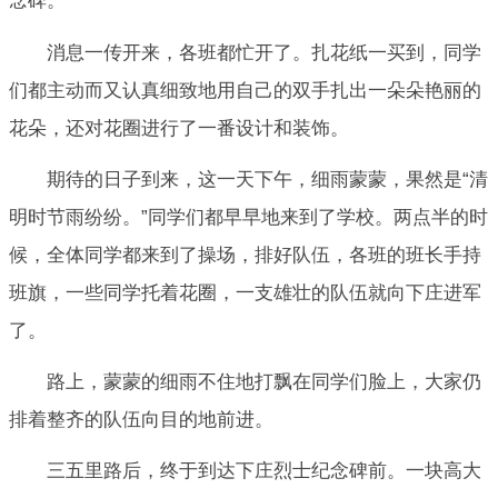
念碑。
消息一传开来，各班都忙开了。扎花纸一买到，同学
们都主动而又认真细致地用自己的双手扎出一朵朵艳丽的
花朵，还对花圈进行了一番设计和装饰。
期待的日子到来，这一天下午，细雨蒙蒙，果然是“清
明时节雨纷纷。”同学们都早早地来到了学校。两点半的时
候，全体同学都来到了操场，排好队伍，各班的班长手持
班旗，一些同学托着花圈，一支雄壮的队伍就向下庄进军
了。
路上，蒙蒙的细雨不住地打飘在同学们脸上，大家仍
排着整齐的队伍向目的地前进。
三五里路后，终于到达下庄烈士纪念碑前。一块高大