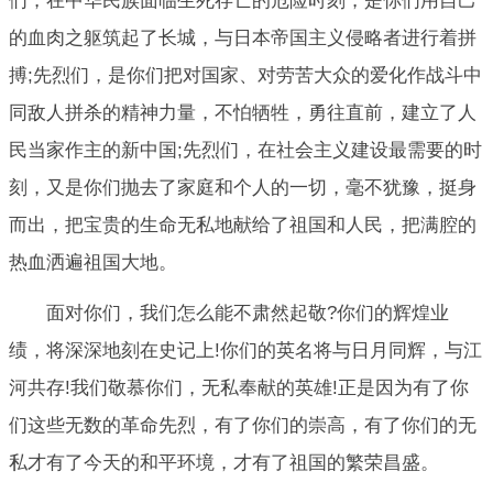
们，在中华民族面临生死存亡的危险时刻，是你们用自己
的血肉之躯筑起了长城，与日本帝国主义侵略者进行着拼
搏;先烈们，是你们把对国家、对劳苦大众的爱化作战斗中
同敌人拼杀的精神力量，不怕牺牲，勇往直前，建立了人
民当家作主的新中国;先烈们，在社会主义建设最需要的时
刻，又是你们抛去了家庭和个人的一切，毫不犹豫，挺身
而出，把宝贵的生命无私地献给了祖国和人民，把满腔的
热血洒遍祖国大地。
面对你们，我们怎么能不肃然起敬?你们的辉煌业
绩，将深深地刻在史记上!你们的英名将与日月同辉，与江
河共存!我们敬慕你们，无私奉献的英雄!正是因为有了你
们这些无数的革命先烈，有了你们的崇高，有了你们的无
私才有了今天的和平环境，才有了祖国的繁荣昌盛。