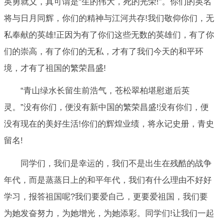
英勇就义，真可谓是“生的伟大，死的光荣!”。你们的英名
将与日月同辉，你们的精神与江河共存!我们敬仰你们，无
私奉献的英雄!正因为有了你们这些无数的英雄们，有了你
们的崇高，有了你们的无私，才有了我们今天的和平环
境，才有了祖国的繁荣昌盛!
“青山绿水长留生前浩气，苍松翠柏堪慰逝后英
灵。”没有你们，便没有新中国的繁荣昌盛!没有你们，便
没有现在的美好生活!你们的辉煌业绩，将永记史册，青史
留名!
同学们，我们是幸运的，我们不是出生在残酷的战争
年代，而是蒸蒸日上的和平年代，我们有什么理由不好好
学习，报答祖国呢?我们要爱自己，更要爱祖国，我们要
为她发奋努力，为她增光，为她添彩。同学们!让我们一起