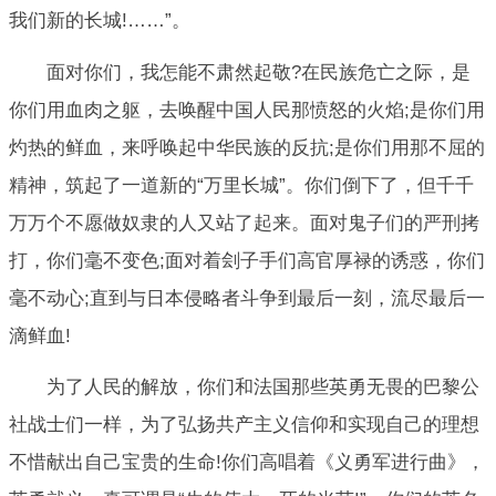
我们新的长城!……”。
面对你们，我怎能不肃然起敬?在民族危亡之际，是
你们用血肉之躯，去唤醒中国人民那愤怒的火焰;是你们用
灼热的鲜血，来呼唤起中华民族的反抗;是你们用那不屈的
精神，筑起了一道新的“万里长城”。你们倒下了，但千千
万万个不愿做奴隶的人又站了起来。面对鬼子们的严刑拷
打，你们毫不变色;面对着刽子手们高官厚禄的诱惑，你们
毫不动心;直到与日本侵略者斗争到最后一刻，流尽最后一
滴鲜血!
为了人民的解放，你们和法国那些英勇无畏的巴黎公
社战士们一样，为了弘扬共产主义信仰和实现自己的理想
不惜献出自己宝贵的生命!你们高唱着《义勇军进行曲》，