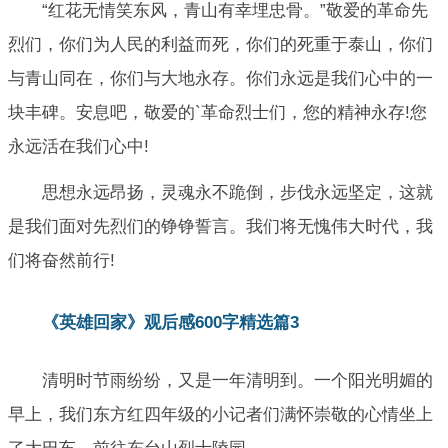
“红花无情笑东风，青山有幸埋忠骨。”敬爱的革命先
烈们，你们为人民的利益而死，你们的死重于泰山，你们
与青山同在，你们与大地永存。你们永远是我们心中的一
块丰碑。安息吧，敬爱的`革命烈士们，您的精神永存!您
永远活在我们心中!
思想永远昂扬，灵魂永不跪倒，步伐永远坚定，这就
是我们面对先烈们的铮铮誓言。我们将无愧伟大时代，我
们将奋然前行!
《英雄回家》观后感600字精选篇3
清明时节雨纷纷，又是一年清明到。一个阳光明媚的
早上，我们东方红四年级的小记者们满怀崇敬的心情坐上