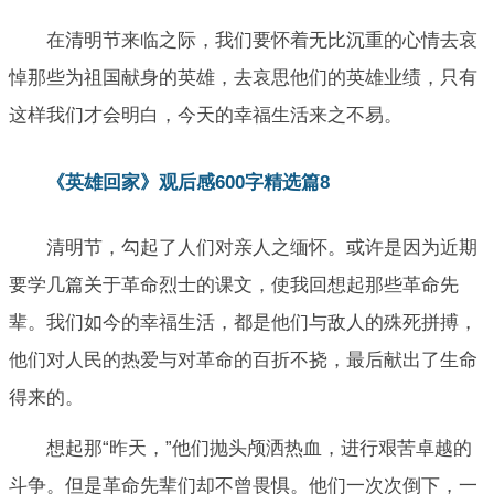
在清明节来临之际，我们要怀着无比沉重的心情去哀
悼那些为祖国献身的英雄，去哀思他们的英雄业绩，只有
这样我们才会明白，今天的幸福生活来之不易。
《英雄回家》观后感600字精选篇8
清明节，勾起了人们对亲人之缅怀。或许是因为近期
要学几篇关于革命烈士的课文，使我回想起那些革命先
辈。我们如今的幸福生活，都是他们与敌人的殊死拼搏，
他们对人民的热爱与对革命的百折不挠，最后献出了生命
得来的。
想起那“昨天，”他们抛头颅洒热血，进行艰苦卓越的
斗争。但是革命先辈们却不曾畏惧。他们一次次倒下，一