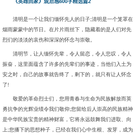
《英雄回家》观后感600字精选篇2
清明是一个让我们缅怀先人的日子;清明是一个笼罩在
烟雨蒙蒙中的节日。在片片雨丝下，隐藏着的是人们对先
烈们的淡淡的哀伤和深深的怀念与崇敬。
清明节，让人缅怀先辈，令人留恋，令人悲叹，令人
振奋，这里面蕴含了许多的先辈们的事迹，当他们入土为
安之时，自己的故事就告终了，剩下的，就只有让人怀念
了!
敬爱的革命烈士们，您用青春与生命为民族解放而英
勇抗争的光辉业绩令我们敬仰;您留给后人崇高的民族精神
是中华民族宝贵的精神财富，它将永远鼓舞我们进取、向
上;您播下的思想种子，已经在我们心中生根、发芽，成为