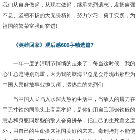
我们从自身做起，从现在做起，继承先烈遗志，发扬自强
不息、坚韧不拔的大无畏精神，努力学习，勇于实践，为
祖国的繁荣富强而奋进!
《英雄回家》观后感600字精选篇7
一年一度的清明节悄悄的走来了，每当这时候，我的
心里总是特别沉重，因为我的脑海里总是会浮现出那些为
中国人民解放事业抛头颅，洒热血的先烈们。
当中国人民陷入水深火热的生活中，当敌人的屠刀在
手无寸铁的同胞头上高高举起，是你们用自己那钢铁般的
意志和身躯同那些的敌人奋勇拼杀，把自己的生死置之度
外，用自己的生命换来祖国美好的未来。毒刑拷打不能使