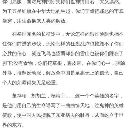
你们屈服，面对死神的狞笑你们也神情自若，大义凛然。
为了五星红旗在中华大地的生起，你们宁肯把罪恶的牢底
坐穿，用生命换来人类的解放。
在举世闻名的长征途中，无论怎样的艰难险阻也挡不
住你们前进的步伐，无论怎样的狂轰乱炸也摧毁不了你们
必胜的信心，就连飞鸟也望而却步的雪山也被你们踩在了
脚下;没有食物，你们挖草根，嚼皮带。在你们心中，驱除
外辱，推翻反动派，解放全中国是至高无上的信念，自己
个人的荣辱得失无足轻重。
董存瑞，刘胡兰，杨靖宇……这一个个英雄的名字，
是他们用自己的生命谱写了一曲曲惊天地，泣鬼神的英雄
赞歌，使中国人民摆脱了东亚病夫的耻辱，从而屹立于世
界的东方。