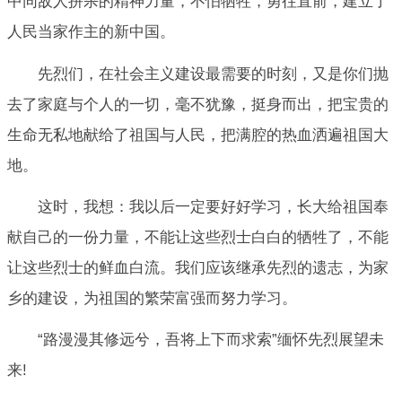
中同敌人拼杀的精神力量，不怕牺牲，勇往直前，建立了
人民当家作主的新中国。
先烈们，在社会主义建设最需要的时刻，又是你们抛
去了家庭与个人的一切，毫不犹豫，挺身而出，把宝贵的
生命无私地献给了祖国与人民，把满腔的热血洒遍祖国大
地。
这时，我想：我以后一定要好好学习，长大给祖国奉
献自己的一份力量，不能让这些烈士白白的牺牲了，不能
让这些烈士的鲜血白流。我们应该继承先烈的遗志，为家
乡的建设，为祖国的繁荣富强而努力学习。
“路漫漫其修远兮，吾将上下而求索”缅怀先烈展望未
来!