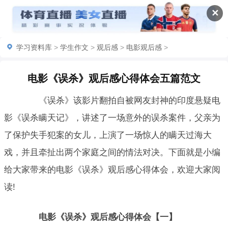
✕
学习资料库
>
学生作文
>
观后感
>
电影观后感
>
电影《误杀》观后感心得体会五篇范文
《误杀》该影片翻拍自被网友封神的印度悬疑电
影《误杀瞒天记》，讲述了一场意外的误杀案件，父亲为
了保护失手犯案的女儿，上演了一场惊人的瞒天过海大
戏，并且牵扯出两个家庭之间的情法对决。下面就是小编
给大家带来的电影《误杀》观后感心得体会，欢迎大家阅
读!
电影《误杀》观后感心得体会【一】