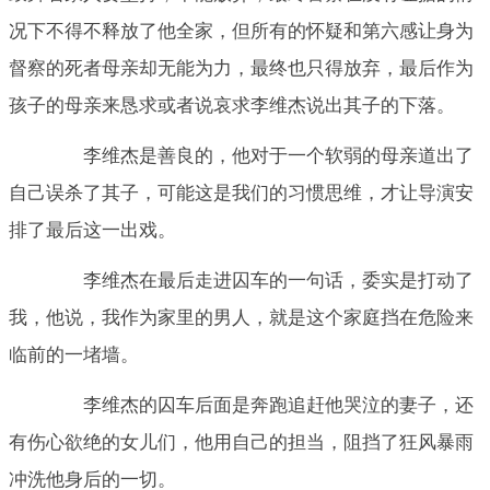
况下不得不释放了他全家，但所有的怀疑和第六感让身为
督察的死者母亲却无能为力，最终也只得放弃，最后作为
孩子的母亲来恳求或者说哀求李维杰说出其子的下落。
李维杰是善良的，他对于一个软弱的母亲道出了
自己误杀了其子，可能这是我们的习惯思维，才让导演安
排了最后这一出戏。
李维杰在最后走进囚车的一句话，委实是打动了
我，他说，我作为家里的男人，就是这个家庭挡在危险来
临前的一堵墙。
李维杰的囚车后面是奔跑追赶他哭泣的妻子，还
有伤心欲绝的女儿们，他用自己的担当，阻挡了狂风暴雨
冲洗他身后的一切。