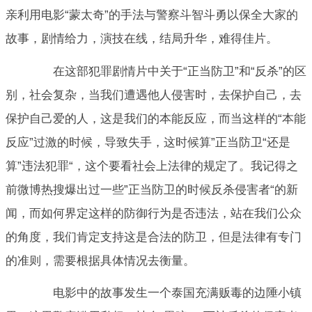
亲利用电影“蒙太奇”的手法与警察斗智斗勇以保全大家的
故事，剧情给力，演技在线，结局升华，难得佳片。
在这部犯罪剧情片中关于“正当防卫”和“反杀”的区
别，社会复杂，当我们遭遇他人侵害时，去保护自己，去
保护自己爱的人，这是我们的本能反应，而当这样的“本能
反应”过激的时候，导致失手，这时候算”正当防卫“还是
算”违法犯罪“，这个要看社会上法律的规定了。我记得之
前微博热搜爆出过一些”正当防卫的时候反杀侵害者“的新
闻，而如何界定这样的防御行为是否违法，站在我们公众
的角度，我们肯定支持这是合法的防卫，但是法律有专门
的准则，需要根据具体情况去衡量。
电影中的故事发生一个泰国充满贩毒的边陲小镇