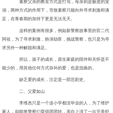
素察父亲的教育方式是打骂，母亲则是极度的宠
溺，两种方式的作用下，导致素察只能向外寻求刺激和满
足，在青春期的加持下更是无法无天。
这样的案例有很多，例如新警察故事里的官二代
阿祖，为了寻求刺激，扮演劫匪，挑战警察，也只是为寻
求另外一种解脱和满足。
所以，孩子的成长，原生家庭的陪伴和关怀是不
能少的，用其他任何方式弥补的爱，也是扭曲的。
缺乏爱的成长，注定是一部悲剧史。
二、父爱如山
李维杰只是一个连小学都没毕业的人，为了维护
家人，却能将警察们耍得团团转，亲自上演了一出完美犯