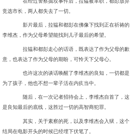
在经过警察掘坟事件后，拉韫被革职，都彭放弃
竞选市长，两人都失去了一切。
影片最后，拉韫和都彭在佛像下找到正在祈祷的
李维杰，作为父母希望能找到儿子最后的希望。
拉韫和都彭走心的话语，既表达了作为父母的歉
意，也表达了作为父母的期盼，可怜天下父母心。
也许这次的谈话唤醒了李维杰的良知，一切都是
为了孩子，他也不想一辈子活在内疚当中。
随后，在一次记者招待会上，李维杰自首了，这
是良知最后的底线，这胜过一切的高智商犯罪。
其实，关于素察的死，以及李维杰会入狱，这个
结局在电影开头的时候已经埋下伏笔了。