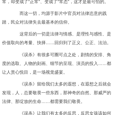
常，却变成了“正常”、变成了“常态”，这才是最可怕的。
而这一切，均源于影片中官员对法律恣意的践
踏，民众对法律失去最基本的信仰。
这背后的一切是法律与情感、是理性与感性、是
价值取向的考量、抉择……回归到了正义、公正、法治。
《误杀》有很多可圈可点之处，剧情的安排、角
度的选取、人物的刻画、细节的呈现、演员的投入……都
让人赏心悦目，是一场视觉盛宴。
《误杀》留给我们太多的遐想，在遐想之后就会
发现，人，总要敬畏一些东西，那神奇的自然、那威严的
法律、那绽放的生命……都需要我们敬畏。
《误杀》让我们有太多的反思，反思女孩该如何