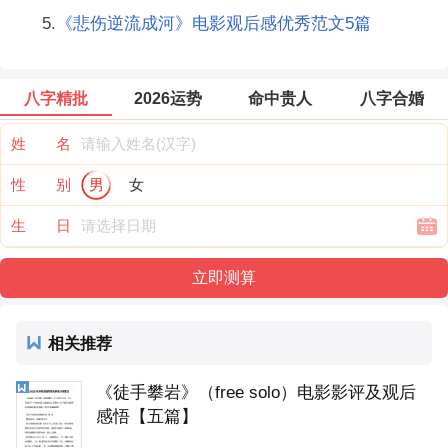
5.
《悲伤逆流成河》电影观后感优秀范文5篇
八字精批
2026运势
命中贵人
八字合婚
姓 名
性 别
男
女
生 日
相关推荐
《徒手攀岩》（free solo）电影影评及观后
感悟【五篇】