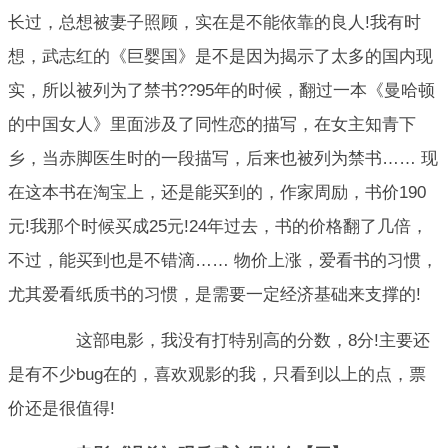
长过，总想被妻子照顾，实在是不能依靠的良人!我有时
想，武志红的《巨婴国》是不是因为揭示了太多的国内现
实，所以被列为了禁书??95年的时候，翻过一本《曼哈顿
的中国女人》里面涉及了同性恋的描写，在女主知青下
乡，当赤脚医生时的一段描写，后来也被列为禁书…… 现
在这本书在淘宝上，还是能买到的，作家周励，书价190
元!我那个时候买成25元!24年过去，书的价格翻了几倍，
不过，能买到也是不错滴…… 物价上涨，爱看书的习惯，
尤其爱看纸质书的习惯，是需要一定经济基础来支撑的!
这部电影，我没有打特别高的分数，8分!主要还
是有不少bug在的，喜欢观影的我，只看到以上的点，票
价还是很值得!