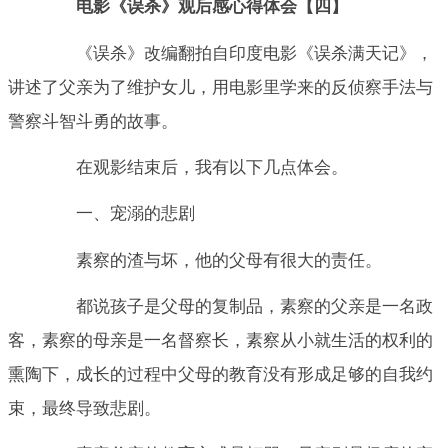
电影《误杀》观后感心得体会【四】
《误杀》改编翻拍自印度电影《误杀满天记》，
讲述了父亲为了维护女儿，用电影里学来的反侦察手法与
警察斗智斗勇的故事。
在观影结束后，我有以下几点体会。
一、宠溺的悲剧
素察的渣与坏，他的父母有很大的责任。
都说孩子是父母的复制品，素察的父亲是一名政
客，素察的母亲是一名督察长，素察从小就生活的权利的
熏陶下，成长的过程中父母的教育没有形成足够的自我约
束，最终导致悲剧。