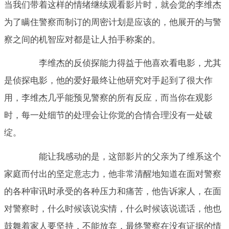
当我们带着这样的情绪继续观看影片时，就会觉的李维杰
为了瞒住警察而制订的周密计划是应该的，他展开的与警
察之间的机智应对都是让人拍手称案的。
李维杰的反侦探能力得益于他喜欢看电影，尤其
是侦探电影，他的爱好最终让他研究对手起到了很大作
用，李维杰几乎能预见警察的所有反应，而当你在观影
时，每一处细节的处理会让你觉的合情合理没有一处破
绽。
能让我感动的是，这部影片的父亲为了维系这个
家庭而付出的坚定意志力，他非常清醒地知道在面对警察
的各种审讯时承受的各种压力和痛苦，他告诉家人，在面
对警察时，什么时候该说实情，什么时候该说谎话，他也
鼓舞着家人要坚持，不能放弃，最终警察在没有证据的情