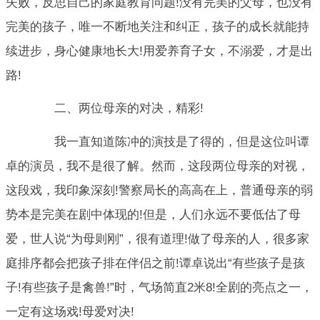
失败，反思自己的家庭教育问题!没有完美的父母，也没有
完美的孩子，唯一不断地关注和纠正，孩子的成长就能持
续进步，身心健康地长大!用爱养育子女，不溺爱，才是出
路!
二、两位母亲的对决，精彩!
我一直知道陈冲的演技是了得的，但是这位叫谭
卓的演员，我不是很了解。然而，这段两位母亲的对视，
这段戏，我印象深刻!警察局长的高高在上，普通母亲的弱
势本是完美在剧中体现的!但是，人们永远不要低估了母
爱，世人说“为母则刚”，很有道理!做了母亲的人，很多家
庭排序都会把孩子排在伴侣之前!谭卓说出“有些孩子是孩
子!有些孩子是禽兽!”时，气场简直2米8!全剧的亮点之一，
一定有这场戏!母爱对决!