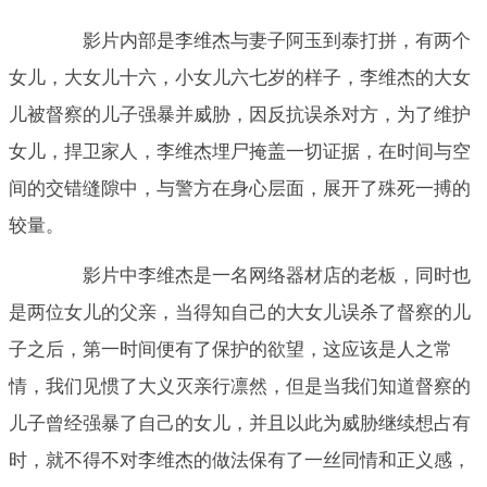
影片内部是李维杰与妻子阿玉到泰打拼，有两个
女儿，大女儿十六，小女儿六七岁的样子，李维杰的大女
儿被督察的儿子强暴并威胁，因反抗误杀对方，为了维护
女儿，捍卫家人，李维杰埋尸掩盖一切证据，在时间与空
间的交错缝隙中，与警方在身心层面，展开了殊死一搏的
较量。
影片中李维杰是一名网络器材店的老板，同时也
是两位女儿的父亲，当得知自己的大女儿误杀了督察的儿
子之后，第一时间便有了保护的欲望，这应该是人之常
情，我们见惯了大义灭亲行凛然，但是当我们知道督察的
儿子曾经强暴了自己的女儿，并且以此为威胁继续想占有
时，就不得不对李维杰的做法保有了一丝同情和正义感，