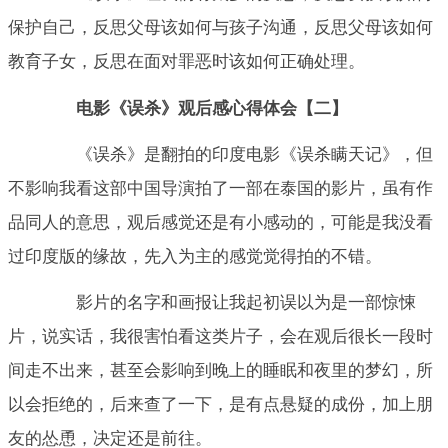
保护自己，反思父母该如何与孩子沟通，反思父母该如何
教育子女，反思在面对罪恶时该如何正确处理。
电影《误杀》观后感心得体会【二】
《误杀》是翻拍的印度电影《误杀瞒天记》，但
不影响我看这部中国导演拍了一部在泰国的影片，虽有作
品同人的意思，观后感觉还是有小感动的，可能是我没看
过印度版的缘故，先入为主的感觉觉得拍的不错。
影片的名字和画报让我起初误以为是一部惊悚
片，说实话，我很害怕看这类片子，会在观后很长一段时
间走不出来，甚至会影响到晚上的睡眠和夜里的梦幻，所
以会拒绝的，后来查了一下，是有点悬疑的成份，加上朋
友的怂恿，决定还是前往。