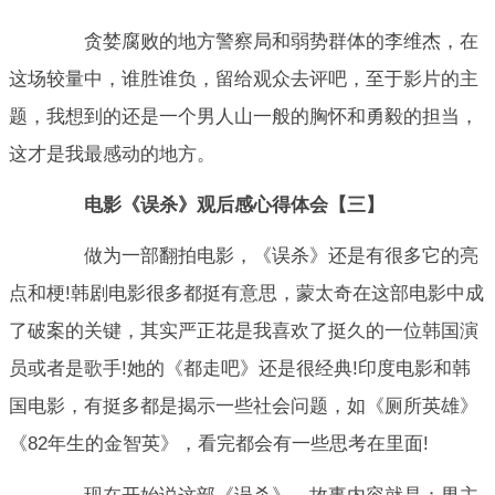
贪婪腐败的地方警察局和弱势群体的李维杰，在
这场较量中，谁胜谁负，留给观众去评吧，至于影片的主
题，我想到的还是一个男人山一般的胸怀和勇毅的担当，
这才是我最感动的地方。
电影《误杀》观后感心得体会【三】
做为一部翻拍电影，《误杀》还是有很多它的亮
点和梗!韩剧电影很多都挺有意思，蒙太奇在这部电影中成
了破案的关键，其实严正花是我喜欢了挺久的一位韩国演
员或者是歌手!她的《都走吧》还是很经典!印度电影和韩
国电影，有挺多都是揭示一些社会问题，如《厕所英雄》
《82年生的金智英》，看完都会有一些思考在里面!