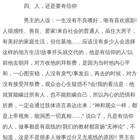
四、人，还是要有信仰
男主的人设：一生没有不良嗜好，唯有喜欢观影!
人很感性、善良、爱家!来自社会的普通人，虽住大房子，
有美好的家庭生活，但住墓地……应该没有多少人会选择
这样的地方生活!故事开头就交代的，他是有信仰的人!以
前他去朝拜，对方收他的拜祭费，是因为当时他内心平
和，一心图安稳，人没有戾气!事发后，再去的时候，对方
没有接受拜祭费，观众会心生疑惑不?会!我的看法是：他
就算能瞒过所有人，也不能欺瞒自己，所以内心的恐惧和
折磨，一定会通过肢体语言表达出来，“神和观众一样，都
是上帝视角，能洞悉一切真相……” 说白了，凡是有信仰
的人，做事都是有底线的!我们的教材都宣扬“无神论”，不
知道，这是不是很多人做事过分又无底线的原因!! 男主在