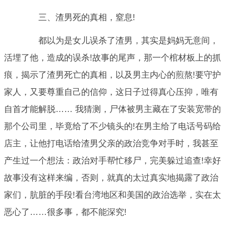
三、渣男死的真相，窒息!
都以为是女儿误杀了渣男，其实是妈妈无意间，
活埋了他，造成的误杀!故事的尾声，那一个棺材板上的抓
痕，揭示了渣男死亡的真相，以及男主内心的煎熬!要守护
家人，又要尊重自己的信仰，这日子过得真心压抑，唯有
自首才能解脱…… 我猜测，尸体被男主藏在了安装宽带的
那个公司里，毕竟给了不少镜头的!在男主给了电话号码给
店主，让他打电话给渣男父亲的政治竞争对手时，我甚至
产生过一个想法：政治对手帮忙移尸，完美躲过追查!幸好
故事没有这样来编，否则，就真的太过真实地揭露了政治
家们，肮脏的手段!看台湾地区和美国的政治选举，实在太
恶心了……很多事，都不能深究!