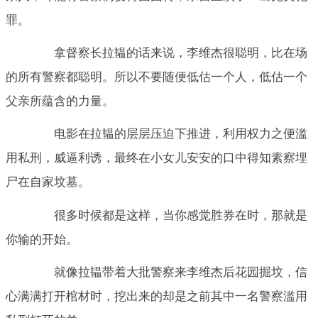
罪。
拿督察长拉韫的话来说，李维杰很聪明，比在场
的所有警察都聪明。所以不要随便低估一个人，低估一个
父亲所蕴含的力量。
电影在拉韫的层层压迫下推进，利用权力之便滥
用私刑，威逼利诱，最终在小女儿安安的口中得知素察埋
尸在自家坟墓。
很多时候都是这样，当你感觉胜券在时，那就是
你输的开始。
就像拉韫带着大批警察来李维杰后花园掘坟，信
心满满打开棺材时，挖出来的却是之前其中一名警察滥用