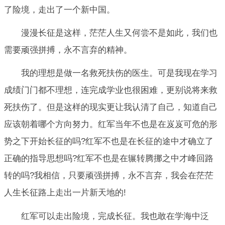
了险境，走出了一个新中国。
漫漫长征是这样，茫茫人生又何尝不是如此，我们也
需要顽强拼搏，永不言弃的精神。
我的理想是做一名救死扶伤的医生。可是我现在学习
成绩门门都不理想，连完成学业也很困难，更别说将来救
死扶伤了。但是这样的现实更让我认清了自己，知道自己
应该朝着哪个方向努力。红军当年不也是在岌岌可危的形
势之下开始长征的吗?红军不也是在长征的途中才确立了
正确的指导思想吗?红军不也是在辗转腾挪之中才峰回路
转的吗?我相信，只要顽强拼搏，永不言弃，我会在茫茫
人生长征路上走出一片新天地的!
红军可以走出险境，完成长征。我也敢在学海中泛