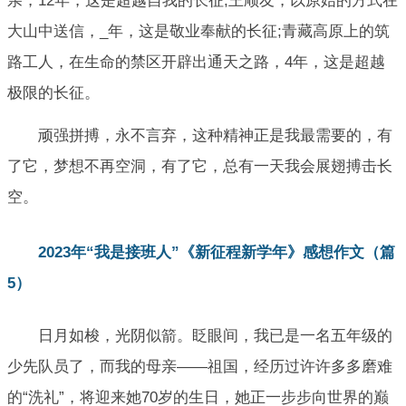
亲，12年，这是超越自我的长征;王顺友，以原始的方式在
大山中送信，_年，这是敬业奉献的长征;青藏高原上的筑
路工人，在生命的禁区开辟出通天之路，4年，这是超越
极限的长征。
顽强拼搏，永不言弃，这种精神正是我最需要的，有
了它，梦想不再空洞，有了它，总有一天我会展翅搏击长
空。
2023年“我是接班人”《新征程新学年》感想作文（篇
5）
日月如梭，光阴似箭。眨眼间，我已是一名五年级的
少先队员了，而我的母亲——祖国，经历过许许多多磨难
的“洗礼”，将迎来她70岁的生日，她正一步步向世界的巅