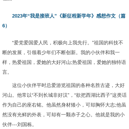
2023年“我是接班人”《新征程新学年》感想作文（篇
6）
“爱党爱国爱人民，积极向上我先行。”祖国的科技不
断的发展，引领着少年们不断创新。我的小伙伴和我一
样，热爱祖国，爱她的大好河山;热爱祖国，爱她的独特语
言。
这位小伙伴平时总爱游览祖国的各种名胜古迹，大好
河山。他常以“不到长城非好汉”，“欲把西湖比西子”这类话
作为自己的座右铭。他虽然身材矮小，可却胸怀大志;他虽
然没有光鲜的外表，可却有一颗赤子之心。他就是我的小
伙伴---刘国栋。