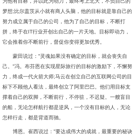
为他有目标，并以此为动力，最终考上北大，不负自己的
梦想;比尔盖茨从小就有商人头脑，他的目标就是靠自己的
努力成立属于自己的公司，他为了自己的目标，不断打
拼，终于在IT行业开创出自己的一片天地。目标即动力，
它会推着你不断前行，督促你变得更加优秀。
蒙田说过："灵魂如果没有确定的目标，就会丧失自
己。"冯。布芬恩在实现星际旅行的目标的激励下，不懈努
力，终成一代火箭大师;马云在创立自己的互联网公司的目
标下不顾他人看法，最终创立了阿里巴巴。他们用目标支
撑着自己的双脚，不断前行，不停驻，不迟疑。一艘盲目
的船，无论怎样航行都是逆风，一个没有目标的人，无论
怎样行走，都是背道而驰。
博恩。崔西说过："要达成伟大的成就，最重要的秘诀