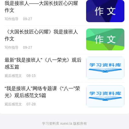
我是接班人——大国长技匠心闪耀
作文
写作指导
09-27
《大国长技匠心闪耀》我是接班人
作文
写作指导
09-27
最新“我是接班人”《八一荣光》观后
感五篇
观后感范文
08-15
“我是接班人”网络专题课《“八一”荣
光》观后感范文5篇
观后感范文
07-28
学习资料库 xuexi.la 版权所有