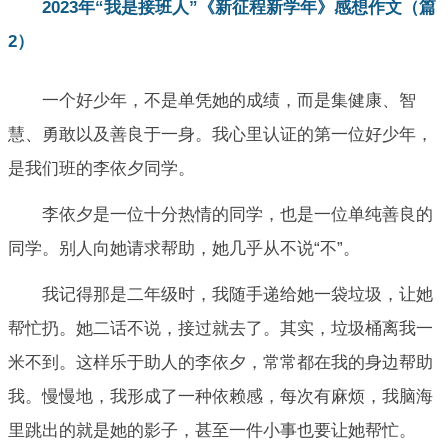
2023年“我是接班人”《新征程新学年》感想作文（篇
2）
一个好少年，不是单凭她的成绩，而是集健康、智
慧、勇敢以及善良于一身。我心里认证的第一位好少年，
是我们班的李依夕同学。
李依夕是一位十分热情的同学，也是一位单纯善良的
同学。别人向她请求帮助，她几乎从不说“不”。
我记得那是二年级时，我随手递给她一袋垃圾，让她
帮忙扔。她二话不说，接过就去了。其实，垃圾桶离我一
米不到。这样乐于助人的李依夕，常常都在我的身边帮助
我。慢慢地，我形成了一种依赖感，每次有麻烦，我脑海
里跳出的就是她的影子，甚至一件小事也要让她帮忙。