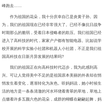
峰跑去……
作为祖国的花朵，我十分庆幸自己是炎黄子孙。因
为，我们的祖国现在已经非常强大了。已经不像抗日战争
时期那么的脆弱，受着日本侵略者的欺压。我们祖国已经
进入了高科技的时代，家家户户都有智能电器。比如说学
校开展的科学实验小社团和机器人小社团，不正是我们祖
国高科技在日新月异发展的结果吗?
我们的祖国正在向高科技时代迈步，我为此感到高
兴。可让人觉得美中不足的是祖国原本美丽的外表却在悄
悄发生着变化，逐渐转化为灰色。听妈妈说，她小时候生
活的地方是一条条清澈的河水环绕着青翠的草地，草地上
点缀着许多五颜六色的花朵，成群的蝴蝶在翩翩起舞，妈