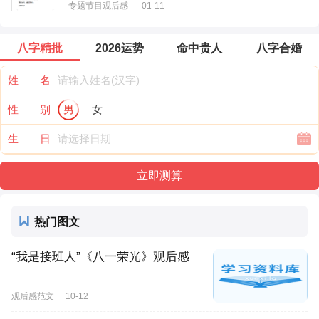
专题节目观后感
01-11
八字精批
2026运势
命中贵人
八字合婚
姓 名
性 别
男
女
生 日
热门图文
“我是接班人”《八一荣光》观后感
观后感范文
10-12