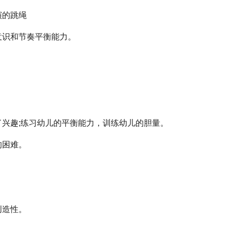
演的跳绳
意识和节奏平衡能力。
兴趣;练习幼儿的平衡能力，训练幼儿的胆量。
的困难。
创造性。