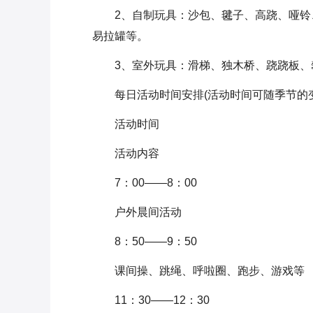
2、自制玩具：沙包、毽子、高跷、哑
易拉罐等。
3、室外玩具：滑梯、独木桥、跷跷板、
每日活动时间安排(活动时间可随季节的
活动时间
活动内容
7：00——8：00
户外晨间活动
8：50——9：50
课间操、跳绳、呼啦圈、跑步、游戏等
11：30——12：30