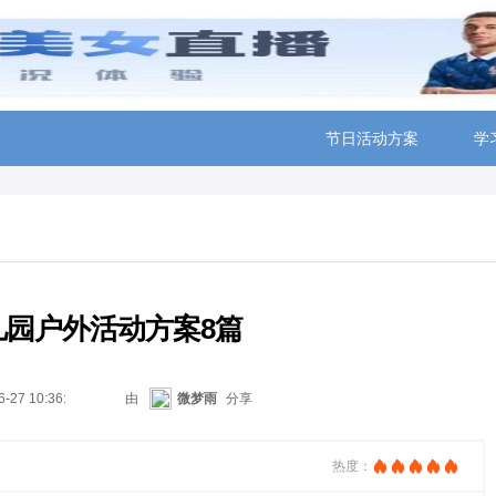
节日活动方案
学
幼儿园户外活动方案8篇
6-27 10:36:16
由
微梦雨
分享
热度：