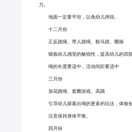
力。
地面一定要平坦，以免幼儿摔跤。
十二月份
正反跳绳、带人跳绳、鞍马跳、圈操
锻炼幼儿感觉的敏锐性，提高幼儿的四
绳的长度要适中，活动间距要适中
三月份
加花跳绳、套圈游戏、高跷
引导幼儿探索出绳的更多的玩法，体验
注意保持身体平衡。
四月份