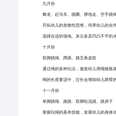
九月份
舞龙、赶马车、跳圈、撑地走、空手跳
开拓幼儿的发散性思维，培养幼儿的合
选择合适的场地。灰尘多及凹凸不平的
十月份
双脚跳绳、蹲跳、跳五角皮筋
通过绳的多种玩法，激发幼儿用绳锻炼
绳的长度要适中，过长会增加幼儿两臂
十一月份
单脚跳绳、跑跳、双脚轮流跳、跳房子
掌握玩绳的基本技能，发展幼儿的身体动