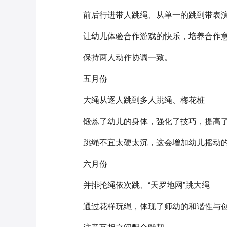
前后行进带人跳绳、从单一的跳到带表
让幼儿体验合作游戏的快乐，培养合作
保持两人动作协调一致。
五月份
大绳从逐人跳到多人跳绳、梅花桩
锻炼了幼儿的身体，强化了技巧，提高了
跳绳不宜太硬太沉，这会增加幼儿摇动
六月份
并排抡绳依次跳、“天罗地网”跳大绳
通过花样玩绳，体现了师幼的和谐性与