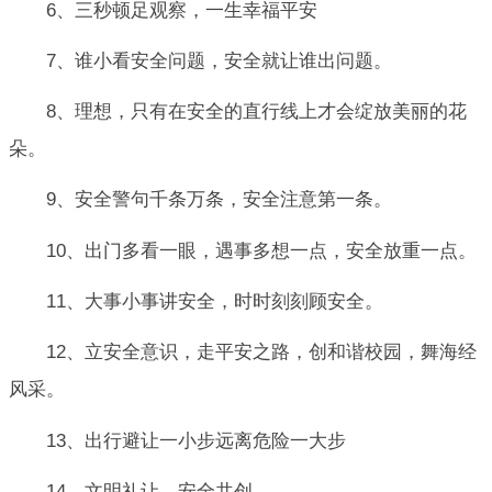
6、三秒顿足观察，一生幸福平安
7、谁小看安全问题，安全就让谁出问题。
8、理想，只有在安全的直行线上才会绽放美丽的花
朵。
9、安全警句千条万条，安全注意第一条。
10、出门多看一眼，遇事多想一点，安全放重一点。
11、大事小事讲安全，时时刻刻顾安全。
12、立安全意识，走平安之路，创和谐校园，舞海经
风采。
13、出行避让一小步远离危险一大步
14、文明礼让，安全共创