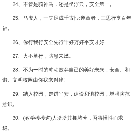
24、不管是骑神马，还是坐浮云，安全第一。
25、马虎人，一失足成千古恨;遵章者，三思行享百年
福。
26、你行我行安全先行千好万好平安才好
27、火不单行，防患未燃。
28、不为一时的冲动放弃自己的美好未来，安全、和
谐、文明校园由你我来创建!
29、踏入校园，走进平安，建设和谐校园，增强防范
意识。
30、(教学楼楼道)人济济其拥堵兮，吾将慢性而求
稳。