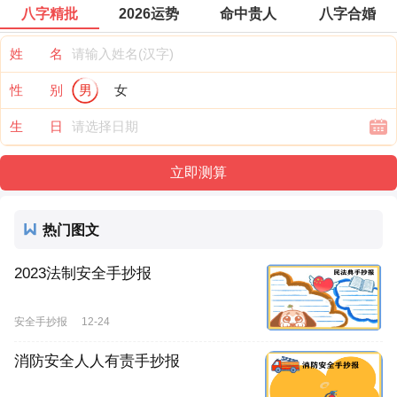
八字精批
2026运势
命中贵人
八字合婚
姓 名
性 别
男
女
生 日
热门图文
2023法制安全手抄报
安全手抄报
12-24
消防安全人人有责手抄报