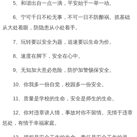
5、和谐出自一点一滴，平安始于一举一动。
6、宁可千日不松无事，不可一日不防酿祸。抓基础
从大处着眼，防隐患从小处着手。
7、玩转要以安全为题，追速要以生命为价。
8、速度在脚下，安全在心中。
9、无知加大意必危险，防护加警惕保安全。
10、你我多一份自觉，校园多一份安全。
11、质量是学校的生命，安全是师生的生命。
12、你对违章讲人情，事故对你不留情。无情于违章
惩处，有情于幸福家庭。