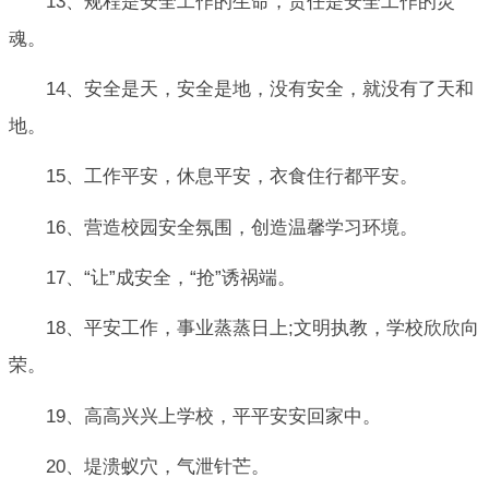
13、规程是安全工作的生命，责任是安全工作的灵
魂。
14、安全是天，安全是地，没有安全，就没有了天和
地。
15、工作平安，休息平安，衣食住行都平安。
16、营造校园安全氛围，创造温馨学习环境。
17、“让”成安全，“抢”诱祸端。
18、平安工作，事业蒸蒸日上;文明执教，学校欣欣向
荣。
19、高高兴兴上学校，平平安安回家中。
20、堤溃蚁穴，气泄针芒。