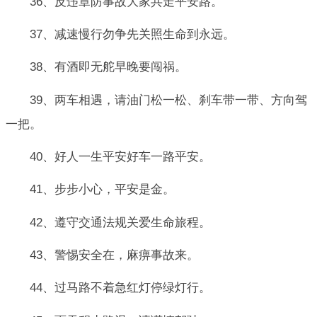
36、反违章防事故大家共走平安路。
37、减速慢行勿争先关照生命到永远。
38、有酒即无舵早晚要闯祸。
39、两车相遇，请油门松一松、刹车带一带、方向驾
一把。
40、好人一生平安好车一路平安。
41、步步小心，平安是金。
42、遵守交通法规关爱生命旅程。
43、警惕安全在，麻痹事故来。
44、过马路不着急红灯停绿灯行。