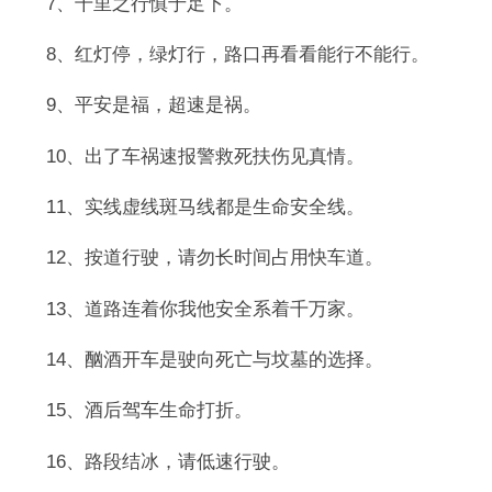
7、千里之行慎于足下。
8、红灯停，绿灯行，路口再看看能行不能行。
9、平安是福，超速是祸。
10、出了车祸速报警救死扶伤见真情。
11、实线虚线斑马线都是生命安全线。
12、按道行驶，请勿长时间占用快车道。
13、道路连着你我他安全系着千万家。
14、酗酒开车是驶向死亡与坟墓的选择。
15、酒后驾车生命打折。
16、路段结冰，请低速行驶。