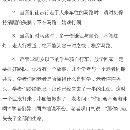
2、当我们徒步行走于人来车往的马路时，请时刻保
持清醒的头脑，不在马路上嬉戏打闹;
3、当我们时马路时，多一份谦让与耐心，不闯红
灯，走人行横道，绝不能为贪一时之快，横穿马路;
4、严禁12周岁以下的学生骑自行车。放学回家一定
要排好路队。记得有一个故事。几个学者与一个老者同船
共渡。学者们问老者是否懂得什么是哲学，老者连连摇
头。学者们纷纷叹息：那你已经失去了一半的生命。这时
一个巨浪打来，小船被掀翻了，老者问：“你们会不会游泳
啊?”学者们异口同声地说不会。老者叹口气说：“那你们就
失去了全部的生命。”