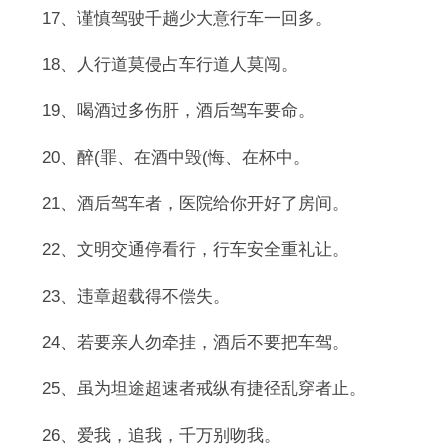
17、谨慎驾驶千趟少大意行车一回多。
18、人行道莫侵占车行道人莫闯。
19、喝酒过多伤肝，酒后驾车要命。
20、醉(罪、在酒中毁(悔、在杯中。
21、酒后驾车者，医院给你开好了房间。
22、文明交通停看行，行车安全重礼让。
23、违章超载得不偿失。
24、若要亲人勿牵挂，酒后不要把车驾。
25、虽为坦途超速者戒纵有捷径乱穿者止。
26、爱我，追我，千万别吻我。