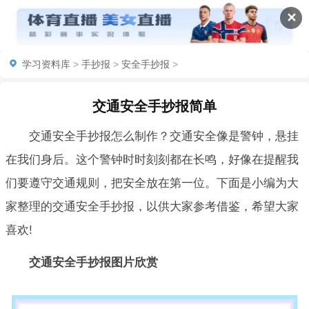
✕
学习资料库
>
手抄报
>
安全手抄报
>
交通安全手抄报简单
交通安全
手抄报怎么制作？
交通安全像是警钟，悬挂
在我们身后。这个警钟时时刻刻都在长鸣，好像在提醒我
们要遵守交通规则，把安全放在第一位。下面是小编为大
家整理的
交通安全
手抄报
，以供大家参考借鉴，希望大家
喜欢!
交通安全
手抄报图片欣赏