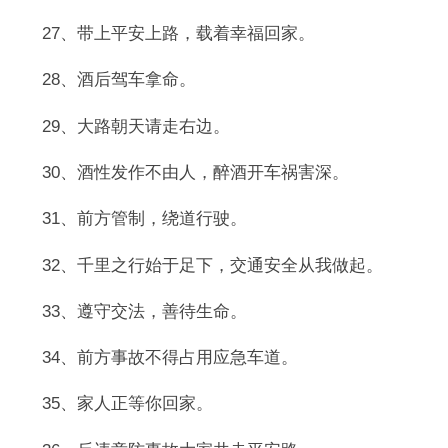
27、带上平安上路，载着幸福回家。
28、酒后驾车拿命。
29、大路朝天请走右边。
30、酒性发作不由人，醉酒开车祸害深。
31、前方管制，绕道行驶。
32、千里之行始于足下，交通安全从我做起。
33、遵守交法，善待生命。
34、前方事故不得占用应急车道。
35、家人正等你回家。