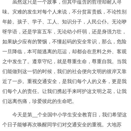
虽然这只是一个故事，但其中蕴含的哲理却耐人寻
味。灾难的发生对每个人来说，不分贫富贵贱，不论性别
年龄。孩子、学子、工人、知识分子，人民公仆。无论咿
呀学语，还是学富五车，无论幼小纤弱，还是身强力壮，
如果缺少应有的警惕，不懂起码的安全常识，那么，危险
一旦降临，本可能逃离的厄运，却都会在意料之外、客观
之中发生了。遵章守纪，就是尊重生命，尊重自我。当我
们能做到这一切的时候，我们的社会便向文明的彼岸又靠
近了一步。重视交通安全，是我们每个人的义务，更是我
们每个人的责任。让我们携起手来呵护这文明之花，让我
们远离伤痛，珍爱彼此的生命吧。
今天是第__个全国中小学生安全教育日，我们希望这
个日子能够再次唤醒同学们对交通安全的重视。大地苏