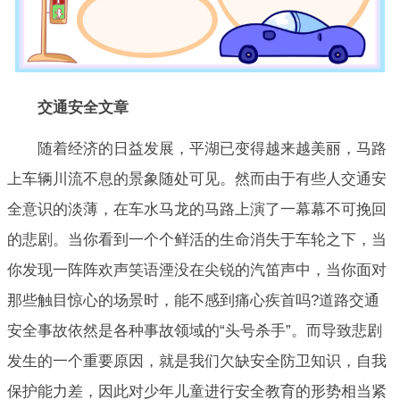
交通安全
文章
随着经济的日益发展，平湖已变得越来越美丽，马路
上车辆川流不息的景象随处可见。然而由于有些人交通安
全意识的淡薄，在车水马龙的马路上演了一幕幕不可挽回
的悲剧。当你看到一个个鲜活的生命消失于车轮之下，当
你发现一阵阵欢声笑语湮没在尖锐的汽笛声中，当你面对
那些触目惊心的场景时，能不感到痛心疾首吗?道路交通
安全事故依然是各种事故领域的“头号杀手”。而导致悲剧
发生的一个重要原因，就是我们欠缺安全防卫知识，自我
保护能力差，因此对少年儿童进行安全教育的形势相当紧