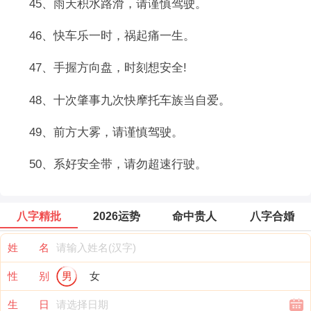
45、雨天积水路滑，请谨慎驾驶。
46、快车乐一时，祸起痛一生。
47、手握方向盘，时刻想安全!
48、十次肇事九次快摩托车族当自爱。
49、前方大雾，请谨慎驾驶。
50、系好安全带，请勿超速行驶。
八字精批
2026运势
命中贵人
八字合婚
姓 名
性 别
男
女
生 日