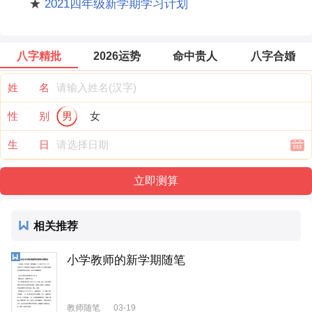
★
2021四年级新学期学习计划
八字精批
2026运势
命中贵人
八字合婚
姓 名
性 别
男
女
生 日
相关推荐
小学教师的新学期随笔
教师随笔
03-19