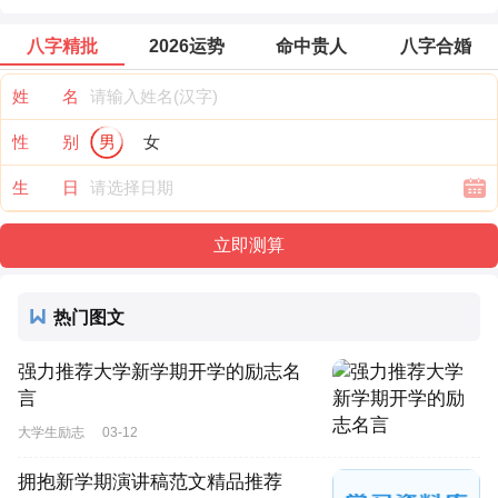
八字精批
2026运势
命中贵人
八字合婚
姓 名
性 别
男
女
生 日
热门图文
强力推荐大学新学期开学的励志名
言
大学生励志
03-12
拥抱新学期演讲稿范文精品推荐