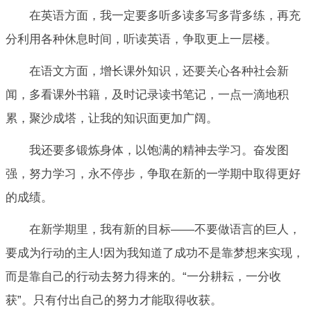
在英语方面，我一定要多听多读多写多背多练，再充
分利用各种休息时间，听读英语，争取更上一层楼。
在语文方面，增长课外知识，还要关心各种社会新
闻，多看课外书籍，及时记录读书笔记，一点一滴地积
累，聚沙成塔，让我的知识面更加广阔。
我还要多锻炼身体，以饱满的精神去学习。奋发图
强，努力学习，永不停步，争取在新的一学期中取得更好
的成绩。
在新学期里，我有新的目标——不要做语言的巨人，
要成为行动的主人!因为我知道了成功不是靠梦想来实现，
而是靠自己的行动去努力得来的。“一分耕耘，一分收
获”。只有付出自己的努力才能取得收获。