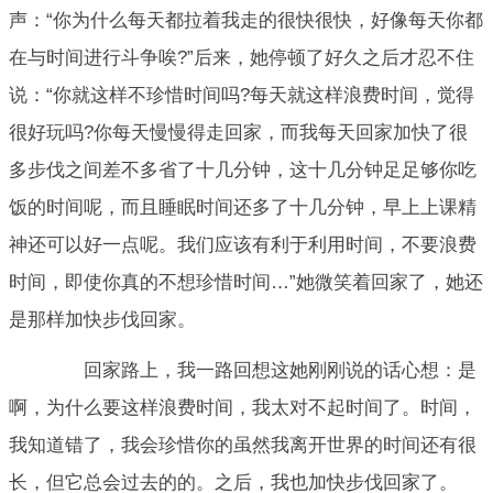
声：“你为什么每天都拉着我走的很快很快，好像每天你都
在与时间进行斗争唉?”后来，她停顿了好久之后才忍不住
说：“你就这样不珍惜时间吗?每天就这样浪费时间，觉得
很好玩吗?你每天慢慢得走回家，而我每天回家加快了很
多步伐之间差不多省了十几分钟，这十几分钟足足够你吃
饭的时间呢，而且睡眠时间还多了十几分钟，早上上课精
神还可以好一点呢。我们应该有利于利用时间，不要浪费
时间，即使你真的不想珍惜时间…”她微笑着回家了，她还
是那样加快步伐回家。
回家路上，我一路回想这她刚刚说的话心想：是
啊，为什么要这样浪费时间，我太对不起时间了。时间，
我知道错了，我会珍惜你的虽然我离开世界的时间还有很
长，但它总会过去的的。之后，我也加快步伐回家了。