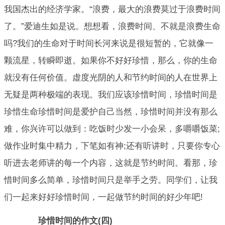
我国杰出的经济学家。“浪费，最大的浪费莫过于浪费时间
了。”爱迪生如是说。想想看，浪费时间、不就是浪费生命
吗?我们的生命对于时间长河来说是很短暂的，它就像一
颗流星，转瞬即逝。如果你不好好珍惜，那么，你的生命
就没有任何价值。虚度光阴的人和节约时间的人在世界上
无疑是两种极端的表现。我们应该珍惜时间，珍惜时间是
珍惜生命珍惜时间是爱护自己当然，珍惜时间并没有那么
难，你兴许可以做到：吃饭时少发一小会呆，多嚼嚼饭菜;
做作业时集中精力，下笔如有神;还有听讲时，只要你专心
听进去老师讲的每一个内容，这就是节约时间。看那，珍
惜时间多么简单，珍惜时间只是举手之劳。同学们，让我
们一起来好好珍惜时间，一起做节约时间的好少年吧!
珍惜时间的作文(四)