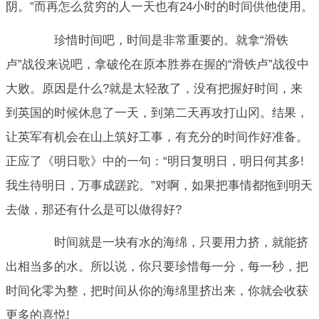
阴。”而再怎么贫穷的人一天也有24小时的时间供他使用。
珍惜时间吧，时间是非常重要的。就拿“滑铁
卢”战役来说吧，拿破伦在原本胜券在握的“滑铁卢”战役中
大败。原因是什么?就是太轻敌了，没有把握好时间，来
到英国的时候休息了一天，到第二天再攻打山冈。结果，
让英军有机会在山上筑好工事，有充分的时间作好准备。
正应了《明日歌》中的一句：“明日复明日，明日何其多!
我生待明日，万事成蹉跎。”对啊，如果把事情都拖到明天
去做，那还有什么是可以做得好?
时间就是一块有水的海绵，只要用力挤，就能挤
出相当多的水。所以说，你只要珍惜每一分，每一秒，把
时间化零为整，把时间从你的海绵里挤出来，你就会收获
更多的喜悦!