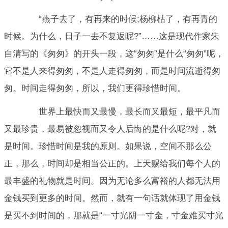
“燕子去了，有再来的时候;杨柳枯了，有再青的
时候。为什么，日子一去不复返呢?”……这是现代作家朱
自清写的《匆匆》的开头一段，这“匆匆”是什么“匆匆”呢，
它不是人来得匆匆，不是人走得匆匆，而是时间流逝得匆
匆。时间走得匆匆，所以，我们更得珍惜时间。
世界上最快而又最慢，最长而又最短，最平凡而
又最珍贵，最易被忽视而又令人后悔的是什么呢?对，就
是时间。珍惜时间是我的原则。如果说，空间不那么公
正，那么，时间却是相当公正的。上天赐给我们每个人的
最丰盛的礼物就是时间。因为无论多么富裕的人都无法用
金钱买到更多的时间。然而，就有一句话就体现了用金钱
是买不到时间的，那就是“一寸光阴一寸金，寸金难买寸光