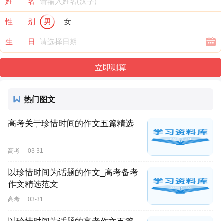
姓 名
性 别
男
女
生 日
热门图文
高考关于珍惜时间的作文五篇精选
高考
03-31
以珍惜时间为话题的作文_高考备考
作文精选范文
高考
03-31