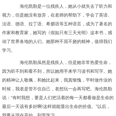
海伦凯勒是一位残疾人，她从小就失去了听力和
视力，但是她没有放弃，在老师的帮助下，学会了英语、
法语、德语、拉丁语、希腊语等五种语言，成为了著名的
作家和教育家，她写的《假如只有三天光明》这本书，感
动了世界各地的人们。她那种不屈不挠的精神，值得我们
学习。
海伦凯勒虽然是残疾人，但是她非常热爱生命，
因为听不到和看不到，所以她用手来学习读书和写字。她
的精神让人敬佩，和她比起来，我真惭愧，平时做作业的
时候，我老是管不住自己，老想玩一会再写吧。海伦凯勒
说：“有时我想，要是人们把活着的每一天都看做是生命的
最后一天该有多好啊!这样就能显出生命的价值。”以后，
我要从现在开始，刻苦学习。