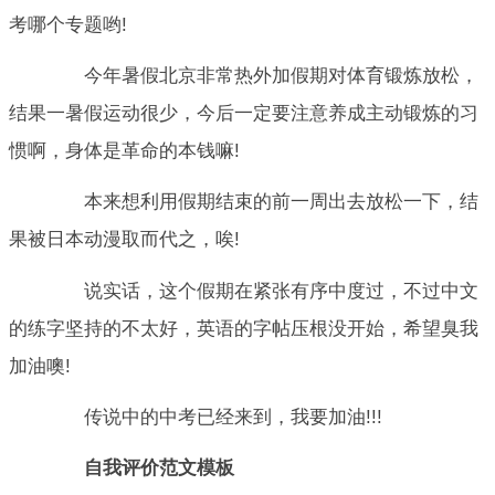
考哪个专题哟!
今年暑假北京非常热外加假期对体育锻炼放松，
结果一暑假运动很少，今后一定要注意养成主动锻炼的习
惯啊，身体是革命的本钱嘛!
本来想利用假期结束的前一周出去放松一下，结
果被日本动漫取而代之，唉!
说实话，这个假期在紧张有序中度过，不过中文
的练字坚持的不太好，英语的字帖压根没开始，希望臭我
加油噢!
传说中的中考已经来到，我要加油!!!
自我评价范文模板