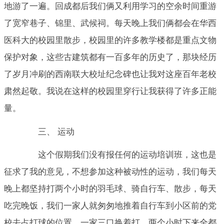
地游了一遍。回成都后我们俩又利用学习的空余时间重游
了宽窄巷子、锦里、武候祠。每天晚上我们俩都会在华西
医科大的校园里散步，校园里的许多教学楼都是重点文物
保护对象，这些古建筑都有一百多年的历史了，那块经历
了岁月冲刷的西南联大校址纪念碑也让我对这座百年老校
肃然起敬。我说在这样的校园里穿行让我获得了许多正能
量。
三、 运动
这个假期我们没有报任何的运动培训班，这也是
征求了我的意见，不想参加这种被动性的运动，我们每天
晚上都坚持打两个小时的羽毛球、骑自行车、散步，每天
吃完晚饭，我们一家人就匆匆地推着自行车到小区前的党
校去占打球的位置，一家三口换着打，两个小时下来全都