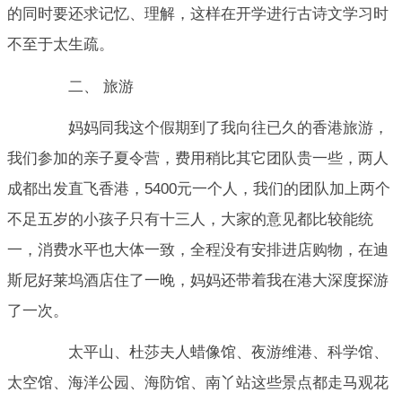
的同时要还求记忆、理解，这样在开学进行古诗文学习时
不至于太生疏。
二、 旅游
妈妈同我这个假期到了我向往已久的香港旅游，
我们参加的亲子夏令营，费用稍比其它团队贵一些，两人
成都出发直飞香港，5400元一个人，我们的团队加上两个
不足五岁的小孩子只有十三人，大家的意见都比较能统
一，消费水平也大体一致，全程没有安排进店购物，在迪
斯尼好莱坞酒店住了一晚，妈妈还带着我在港大深度探游
了一次。
太平山、杜莎夫人蜡像馆、夜游维港、科学馆、
太空馆、海洋公园、海防馆、南丫站这些景点都走马观花