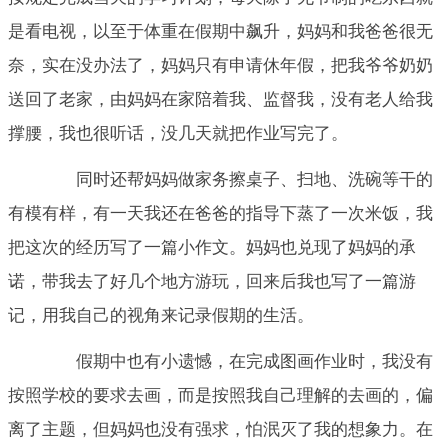
是看电视，以至于体重在假期中飙升，妈妈和我爸爸很无
奈，实在没办法了，妈妈只有申请休年假，把我爷爷奶奶
送回了老家，由妈妈在家陪着我、监督我，没有老人给我
撑腰，我也很听话，没几天就把作业写完了。
同时还帮妈妈做家务擦桌子、扫地、洗碗等干的
有模有样，有一天我还在爸爸的指导下蒸了一次米饭，我
把这次的经历写了一篇小作文。妈妈也兑现了妈妈的承
诺，带我去了好几个地方游玩，回来后我也写了一篇游
记，用我自己的视角来记录假期的生活。
假期中也有小遗憾，在完成图画作业时，我没有
按照学校的要求去画，而是按照我自己理解的去画的，偏
离了主题，但妈妈也没有强求，怕泯灭了我的想象力。在