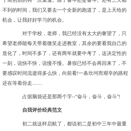
了离别后的再一次重逢。除了奋斗还是奋斗。还有三天都
不到的时间，我们又要去一个全新的跑道了，是上天给的
机会，让我好好学习的机会。
对于学校，老师，我已经没有太大的奢望了，只
希望老师能每天带着微笑走进教室，其余的要看我自己的
造化了，时间不多了，还有两年就要中考了，这决定性的
一刻，说快不快，说慢不慢。暑假已经不会再回来了，不
要感叹时间流逝得多么快，向前看!一条坎坷而艰辛的路程
还在等着你走……
占据脑袋还是那两个字--“奋斗，奋斗，奋斗”!
自我评价经典范文
初二就这样启航了，都说初二是初中三年中最重