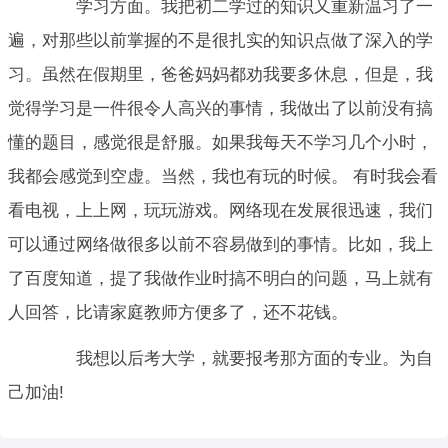
学习方面。我把初二学过的知识又重新温习了一
遍，对那些以前掌握的不是很扎实的知识点做了深入的学
习。虽然在假期里，爸爸妈妈都劝我要多休息，但是，我
觉得学习是一件很令人高兴的事情，我做出了以前没有搞
懂的题目，感觉很是舒服。如果我每天不学习几个小时，
我都会感觉到空虚。当然，我也有玩的时候。 有时我会看
看电视，上上网，玩玩游戏。网络现在发展很迅速，我们
可以通过网络做很多以前不容易做到的事情。比如，我上
了百度知道，提了我做作业时搞不明白的问题，马上就有
人回答，比请家庭教师方便多了，还不花钱。
我想以后考大学，就要报考那方面的专业。为自
己加油!