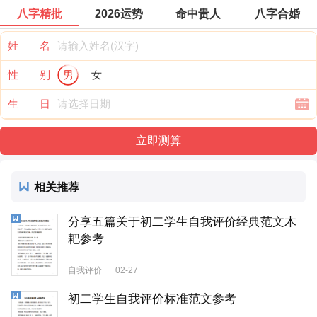
八字精批
2026运势
命中贵人
八字合婚
姓 名
性 别
男
女
生 日
相关推荐
分享五篇关于初二学生自我评价经典范文木
耙参考
自我评价
02-27
初二学生自我评价标准范文参考