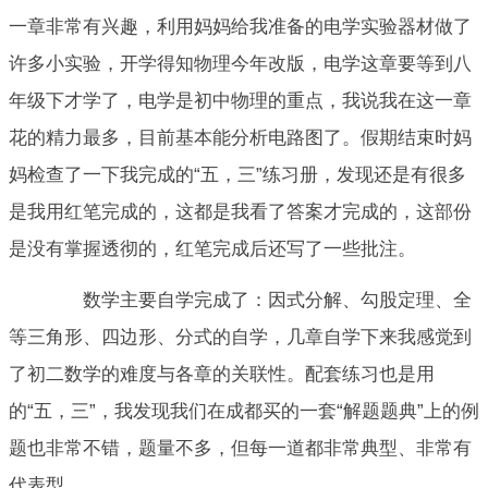
一章非常有兴趣，利用妈妈给我准备的电学实验器材做了
许多小实验，开学得知物理今年改版，电学这章要等到八
年级下才学了，电学是初中物理的重点，我说我在这一章
花的精力最多，目前基本能分析电路图了。假期结束时妈
妈检查了一下我完成的“五，三”练习册，发现还是有很多
是我用红笔完成的，这都是我看了答案才完成的，这部份
是没有掌握透彻的，红笔完成后还写了一些批注。
数学主要自学完成了：因式分解、勾股定理、全
等三角形、四边形、分式的自学，几章自学下来我感觉到
了初二数学的难度与各章的关联性。配套练习也是用
的“五，三”，我发现我们在成都买的一套“解题题典”上的例
题也非常不错，题量不多，但每一道都非常典型、非常有
代表型。