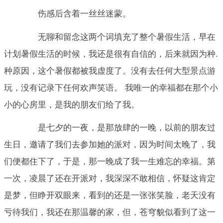
伤感后含着一丝丝迷蒙。
无聊和留念这两个词填充了整个暑假生活，早在
计划暑假生活的时候，我还是很有自信的，后来就因为种.
种原因，这个暑假都被我虚度了。没有去任何大型景点游
玩，没有记录下任何欢声笑语。 我唯一的幸福都在那个小
小的心房里，是我的朋友们给了我。
是七夕的一夜，是那放肆的一晚，以前的朋友过
生日，邀请了我们去参加她的派对，因为时间太晚了，我
们便都住下了，于是，那一晚成了我一生难忘的幸福。第
一次，凌晨了还在开派对，我深深不敢相信，怀疑这肯定
是梦，但睁开双眼来，看到的还是一张张笑脸，老天没有
亏待我们，我还在那温馨的家，但，苍穹貌似看到了这一