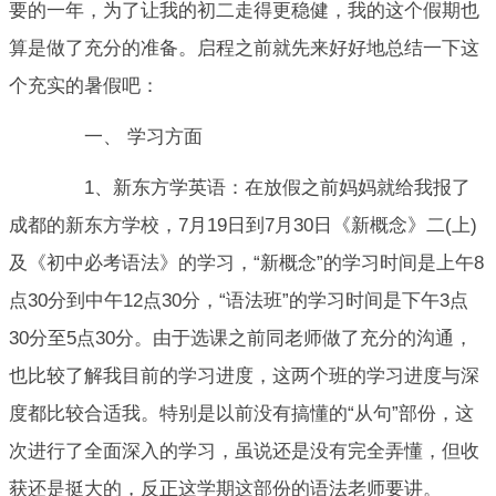
要的一年，为了让我的初二走得更稳健，我的这个假期也
算是做了充分的准备。启程之前就先来好好地总结一下这
个充实的暑假吧：
一、 学习方面
1、新东方学英语：在放假之前妈妈就给我报了
成都的新东方学校，7月19日到7月30日《新概念》二(上)
及《初中必考语法》的学习，“新概念”的学习时间是上午8
点30分到中午12点30分，“语法班”的学习时间是下午3点
30分至5点30分。由于选课之前同老师做了充分的沟通，
也比较了解我目前的学习进度，这两个班的学习进度与深
度都比较合适我。特别是以前没有搞懂的“从句”部份，这
次进行了全面深入的学习，虽说还是没有完全弄懂，但收
获还是挺大的，反正这学期这部份的语法老师要讲。