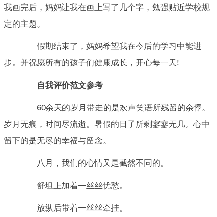
我画完后，妈妈让我在画上写了几个字，勉强贴近学校规
定的主题。
假期结束了，妈妈希望我在今后的学习中能进
步。并祝愿所有的孩子们健康成长，开心每一天!
自我评价范文参考
60余天的岁月带走的是欢声笑语所残留的余悸。
岁月无痕，时间尽流逝。暑假的日子所剩寥寥无几。心中
留下的是无尽的幸福与留念。
八月，我们的心情又是截然不同的。
舒坦上加着一丝丝忧愁。
放纵后带着一丝丝牵挂。