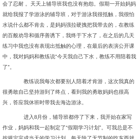
会了忍耐 。天天上辅导班我也没有抱怨。假期一开始妈妈
就给我报了学游泳的辅导班，对于游泳我很抵触，我很怕
水说什么都不肯去，是妈妈强拉硬拽把我带去的，在教练
的百般劝导和循序善诱下，我终于下水了，在之后的几天
练习中我也没有表现出抵触的心理，在最后的表演公开课
中，我对妈妈和教练说“今天我自己下水，教练不用陪着我
了”。
教练说我每次都要别人陪着才肯游，这次我真的
很勇敢自己坚持游到了终点，看到我的勇敢妈妈也很高
兴，答应我休班时带我去海边游泳。
进入8月份，辅导班都停了下来，我开始在家写
作业，妈妈和我一起制定了“假期学习计划”。可我总是不
按规定完成当天的学习计划，每天除了无节制的吃东西就