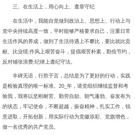
三、在生活上，用心向上、遵章守纪
在生活中，我能自觉做到政治上、思想上、行动上与
党中央持续高度一致，平时能够严格要求自己，注重日常
生活作风的养成，做到了生活待遇上不攀比，要比就比贡
献、比业绩;作风上艰苦奋斗，提倡艰苦朴素，勤俭节约，
反对铺张浪费;纪律上遵纪守法。
丰碑无语，行胜于言，总结是为了更好的行动，实践
是检验真理的唯一标准。20_年，请党组织继续监督和考
验我，我将以坚刚耐苦、勤劳自励、朝气蓬勃、奋发有为
的状态，牢记使命，不断超越，振奋精神，扎实工作，锐
意进取，开拓创新，用实际行动为党徽添彩、党旗增色，
做一名优秀的共产党员。