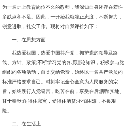
为一名走上教育岗位不久的教师，我深知自身还存在着许
多缺点和不足。因此，一开始我就端正态度，不断努力，
锐意进取，扎实工作。现将对自我评价如下：
一、在思想方面
我热爱祖国，热爱中国共产党，拥护党的领导及路
线、方针、政策;不断学习党的各项理论知识，积极参与党
组织的各项活动，自觉交纳党费，始终以一名共产党员的
标准严格要求自己。时刻牢记全心全意为人民服务的宗
旨，始终践行入党誓言，吃苦在前，享受在后;脚踏实地、
甘于奉献;耐得住寂寞，受得住清贫;不怕困难，不畏艰
险。
二、在生活上