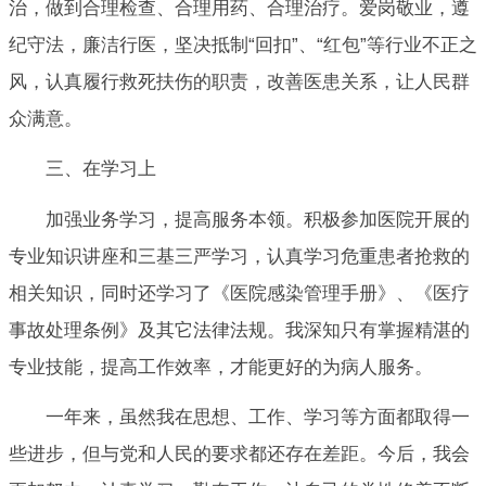
治，做到合理检查、合理用药、合理治疗。爱岗敬业，遵
纪守法，廉洁行医，坚决抵制“回扣”、“红包”等行业不正之
风，认真履行救死扶伤的职责，改善医患关系，让人民群
众满意。
三、在学习上
加强业务学习，提高服务本领。积极参加医院开展的
专业知识讲座和三基三严学习，认真学习危重患者抢救的
相关知识，同时还学习了《医院感染管理手册》、《医疗
事故处理条例》及其它法律法规。我深知只有掌握精湛的
专业技能，提高工作效率，才能更好的为病人服务。
一年来，虽然我在思想、工作、学习等方面都取得一
些进步，但与党和人民的要求都还存在差距。今后，我会