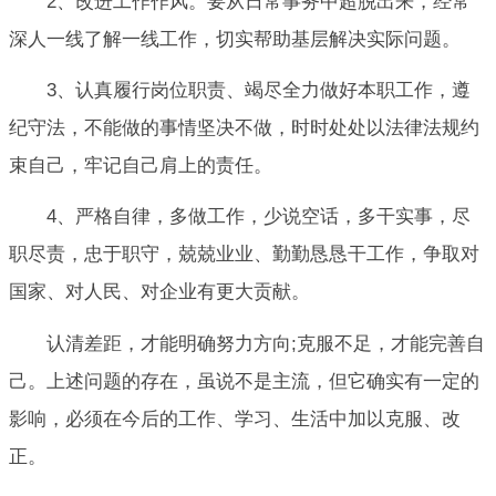
2、改进工作作风。要从日常事务中超脱出来，经常
深人一线了解一线工作，切实帮助基层解决实际问题。
3、认真履行岗位职责、竭尽全力做好本职工作，遵
纪守法，不能做的事情坚决不做，时时处处以法律法规约
束自己，牢记自己肩上的责任。
4、严格自律，多做工作，少说空话，多干实事，尽
职尽责，忠于职守，兢兢业业、勤勤恳恳干工作，争取对
国家、对人民、对企业有更大贡献。
认清差距，才能明确努力方向;克服不足，才能完善自
己。上述问题的存在，虽说不是主流，但它确实有一定的
影响，必须在今后的工作、学习、生活中加以克服、改
正。