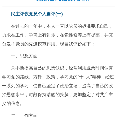
民主评议党员个人自评(一)
在过去的一年中，本人一直以党员的标准要求自己，
力求在工作、学习上有进步，在党性修养上有提高，并充
分发挥党员的先进模范作用。现自我评价如下：
一、思想方面
为不断提高自己的思想认识，经常利用业余时间认真
学习党的路线、方针、政策，学习党的“十_大”精神，经过
一系列的学习，使自己坚定了政治立场，提高了自己的政
治思想水平，时刻保持清醒的头脑，更加坚定了对共产主
义的信念。
二、工作方面