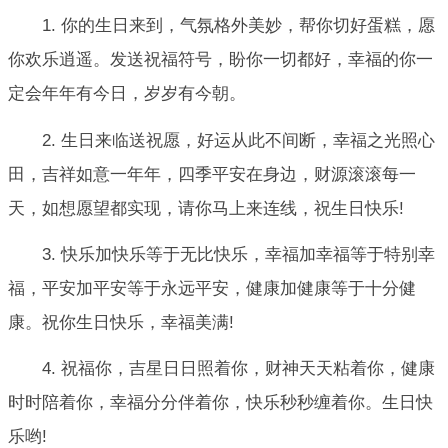
1. 你的生日来到，气氛格外美妙，帮你切好蛋糕，愿
你欢乐逍遥。发送祝福符号，盼你一切都好，幸福的你一
定会年年有今日，岁岁有今朝。
2. 生日来临送祝愿，好运从此不间断，幸福之光照心
田，吉祥如意一年年，四季平安在身边，财源滚滚每一
天，如想愿望都实现，请你马上来连线，祝生日快乐!
3. 快乐加快乐等于无比快乐，幸福加幸福等于特别幸
福，平安加平安等于永远平安，健康加健康等于十分健
康。祝你生日快乐，幸福美满!
4. 祝福你，吉星日日照着你，财神天天粘着你，健康
时时陪着你，幸福分分伴着你，快乐秒秒缠着你。生日快
乐哟!