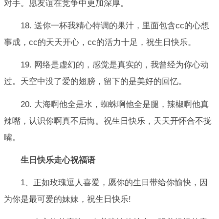
对手。愿友谊在竞争中更加深厚。
18. 送你一杯我精心特调的果汁，里面包含cc的心想
事成，cc的天天开心，cc的活力十足，祝生日快乐。
19. 网络是虚幻的，感觉是真实的，我曾经为你心动
过。天空中没了爱的翅膀，留下的是美好的回忆。
20. 大海啊他全是水，蜘蛛啊他全是腿，辣椒啊他真
辣嘴，认识你啊真不后悔。祝生日快乐，天天开怀合不拢
嘴。
生日快乐走心祝福语
1、正如玫瑰逗人喜爱，愿你的生日带给你愉快，因
为你是最可爱的妹妹，祝生日快乐!