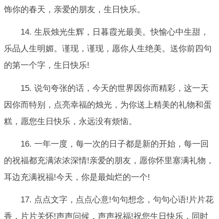
饰你的春天，亲爱的朋友，生日快乐。
14. 生辰烛光生辉，日暮霞光最美。快愉心中生甜，
乐品人生明媚。谨现，谨现，愿你人生绝美。送你前四句
的第一个字，生日快乐!
15. 说句夸张的话，今天的世界因你而精彩，这一天
因你而特别，点亮幸福的烛光，为你送上精美的礼物和蛋
糕，愿您生日快乐，永远没有烦恼。
16. 一年一度，每一次的日子都是新的开始，每一回
的祝福都充满浓浓深情!亲爱的朋友，愿你怀里塞满礼物，
耳边充满祝福!今天，你是最灿烂的一个!
17. 点点文字，点点心意!句句想念，句句心语!片片花
香，片片关怀!声声问候，声声祝福!祝您生日快乐，同时