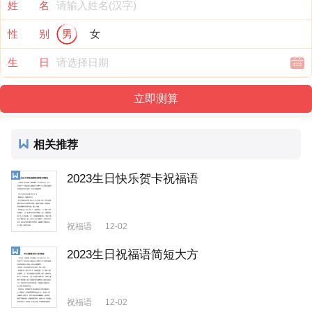
姓 名
性 别
男
女
生 日
相关推荐
2023生日快乐贺卡祝福语
祝福语
12-02
2023生日祝福语简短大方
祝福语
12-02