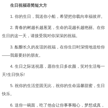
生日祝福语简短大方
1. 你的生日，我送你小船，希望把你载向幸福彼岸。
2. 青春的树越长越葱茏，生命的花越长越艳丽。在你
生日的这一天，请接受我对你深深的祝福。
3. 酝酿长久的友谊的祝福，在你生日时深情地送给你
——我最要好的朋友。
4. 生日之际送祝愿，愿你生日多欢颜，笑对生活每一
天!生日快乐!
5. 祝你的生活坚固无比，祝你的生命温馨甜蜜，生日
快乐。
6. 送你一碗面，吃了他会让你事事顺心，梦想成真，