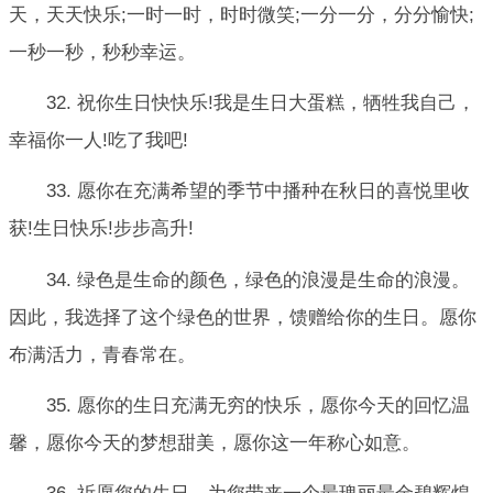
天，天天快乐;一时一时，时时微笑;一分一分，分分愉快;
一秒一秒，秒秒幸运。
32. 祝你生日快快乐!我是生日大蛋糕，牺牲我自己，
幸福你一人!吃了我吧!
33. 愿你在充满希望的季节中播种在秋日的喜悦里收
获!生日快乐!步步高升!
34. 绿色是生命的颜色，绿色的浪漫是生命的浪漫。
因此，我选择了这个绿色的世界，馈赠给你的生日。愿你
布满活力，青春常在。
35. 愿你的生日充满无穷的快乐，愿你今天的回忆温
馨，愿你今天的梦想甜美，愿你这一年称心如意。