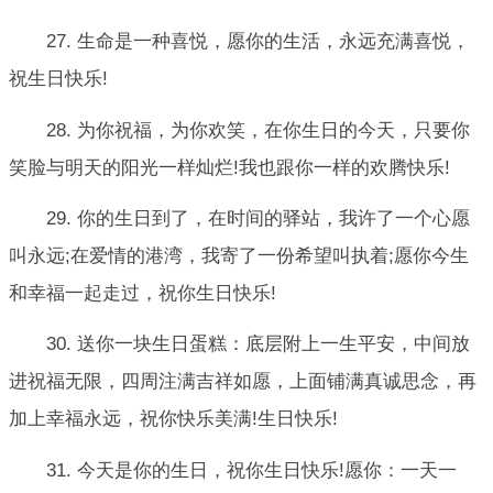
27. 生命是一种喜悦，愿你的生活，永远充满喜悦，
祝生日快乐!
28. 为你祝福，为你欢笑，在你生日的今天，只要你
笑脸与明天的阳光一样灿烂!我也跟你一样的欢腾快乐!
29. 你的生日到了，在时间的驿站，我许了一个心愿
叫永远;在爱情的港湾，我寄了一份希望叫执着;愿你今生
和幸福一起走过，祝你生日快乐!
30. 送你一块生日蛋糕：底层附上一生平安，中间放
进祝福无限，四周注满吉祥如愿，上面铺满真诚思念，再
加上幸福永远，祝你快乐美满!生日快乐!
31. 今天是你的生日，祝你生日快乐!愿你：一天一