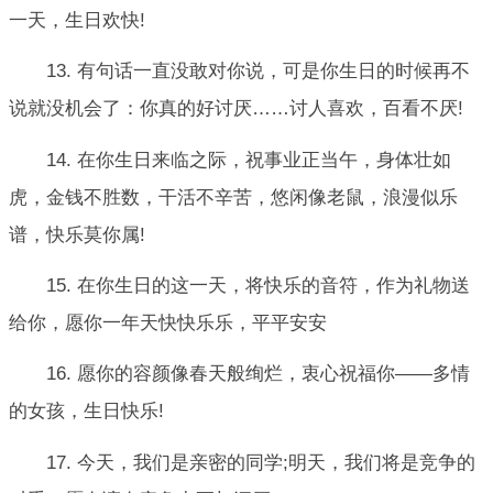
一天，生日欢快!
13. 有句话一直没敢对你说，可是你生日的时候再不
说就没机会了：你真的好讨厌……讨人喜欢，百看不厌!
14. 在你生日来临之际，祝事业正当午，身体壮如
虎，金钱不胜数，干活不辛苦，悠闲像老鼠，浪漫似乐
谱，快乐莫你属!
15. 在你生日的这一天，将快乐的音符，作为礼物送
给你，愿你一年天快快乐乐，平平安安
16. 愿你的容颜像春天般绚烂，衷心祝福你——多情
的女孩，生日快乐!
17. 今天，我们是亲密的同学;明天，我们将是竞争的