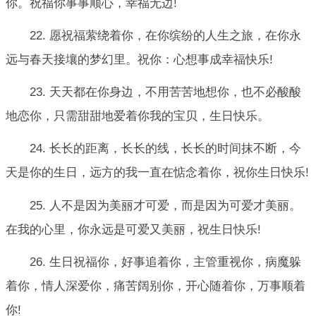
你。祝福你事事顺心，幸福无边!
22. 愿祝福萦绕着你，在你缤纷的人生之旅，在你永
远与春天接壤的梦幻里。祝你：心想事成幸福快乐!
23. 天天都在你身边，不用苦苦地想你，也不必酸酸
地恋你，只需甜甜地爱着你我的宝贝，生日快乐。
24. 长长的距离，长长的线，长长的时间抹不断，今
天是你的生日，远方的我一直在惦念着你，祝你生日快乐!
25. 人不是因为美丽才可爱，而是因为可爱才美丽。
在我的心里，你永远是可爱又美丽，祝生日快乐!
26. 生日祝福你，好事追着你，主管重视你，病魔躲
着你，情人深爱你，痛苦阔别你，开心随着你，万事顺着
你!