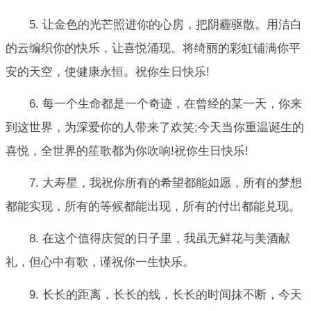
5. 让金色的光芒照进你的心房，把阴霾驱散。用洁白
的云编织你的快乐，让喜悦涌现。将绮丽的彩虹铺满你平
安的天空，使健康永恒。祝你生日快乐!
6. 每一个生命都是一个奇迹，在曾经的某一天，你来
到这世界，为深爱你的人带来了欢笑;今天当你重温诞生的
喜悦，全世界的笙歌都为你吹响!祝你生日快乐!
7. 大寿星，我祝你所有的希望都能如愿，所有的梦想
都能实现，所有的等候都能出现，所有的付出都能兑现。
8. 在这个值得庆贺的日子里，我虽无鲜花与美酒献
礼，但心中有歌，谨祝你一生快乐。
9. 长长的距离，长长的线，长长的时间抹不断，今天