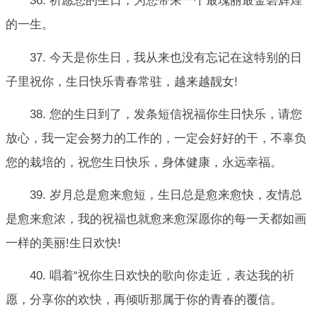
36. 祈愿您的生日，为您带来一个最瑰丽最金碧辉煌
的一生。
37. 今天是你生日，我从来也没有忘记在这特别的日
子里祝你，生日快乐青春常驻，越来越靓女!
38. 您的生日到了，发条短信祝福你生日快乐，请您
放心，我一定会努力的工作的，一定会好好的干，不辜负
您的栽培的，祝您生日快乐，身体健康，永远幸福。
39. 岁月总是愈来愈短，生日总是愈来愈快，友情总
是愈来愈浓，我的祝福也就愈来愈深愿你的每一天都如画
一样的美丽!生日欢快!
40. 唱着“祝你生日欢快的歌向你走近，表达我的祈
愿，分享你的欢快，再倾听那属于你的青春的覆信。