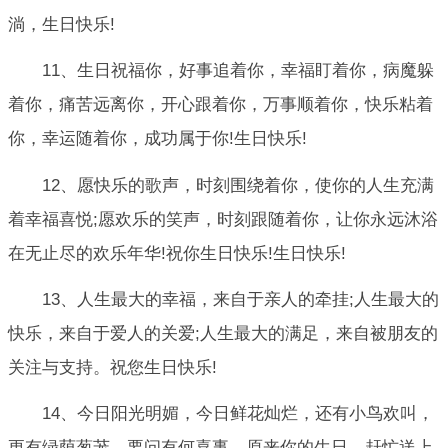
淌，生日快乐!
11、生日祝福你，好事追着你，幸福盯着你，病魔躲
着你，痛苦远离你，开心跟着你，万事顺着你，快乐粘着
你，幸运随着你，成功属于你!生日快乐!
12、愿快乐的歌声，时刻围绕着你，使你的人生充满
着幸福喜悦;愿欢乐的笑声，时刻跟随着你，让你永远沐浴
在无止尽的欢乐年华!祝你生日快乐!生日快乐!
13、人生最大的幸福，来自于亲人的牵挂;人生最大的
快乐，来自于爱人的关爱;人生最大的满足，来自被朋友的
关注与支持。祝您生日快乐!
14、今日阳光明媚，今日鲜花灿烂，还有小鸟欢叫，
更有绿荫葱茏，要问有何喜事，原来你的生日，赶忙送上