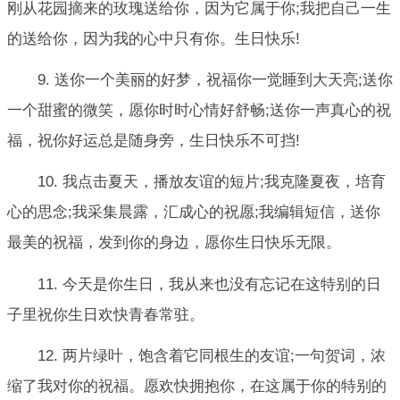
刚从花园摘来的玫瑰送给你，因为它属于你;我把自己一生
的送给你，因为我的心中只有你。生日快乐!
9. 送你一个美丽的好梦，祝福你一觉睡到大天亮;送你
一个甜蜜的微笑，愿你时时心情好舒畅;送你一声真心的祝
福，祝你好运总是随身旁，生日快乐不可挡!
10. 我点击夏天，播放友谊的短片;我克隆夏夜，培育
心的思念;我采集晨露，汇成心的祝愿;我编辑短信，送你
最美的祝福，发到你的身边，愿你生日快乐无限。
11. 今天是你生日，我从来也没有忘记在这特别的日
子里祝你生日欢快青春常驻。
12. 两片绿叶，饱含着它同根生的友谊;一句贺词，浓
缩了我对你的祝福。愿欢快拥抱你，在这属于你的特别的