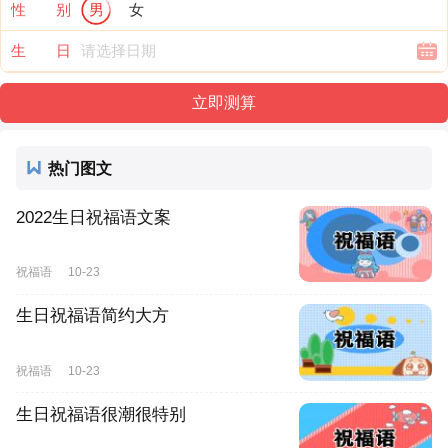
性 别
男
女
生 日
热门图文
2022生日祝福语文案
祝福语
10-23
生日祝福语简约大方
祝福语
10-23
生日祝福语很潮很特别