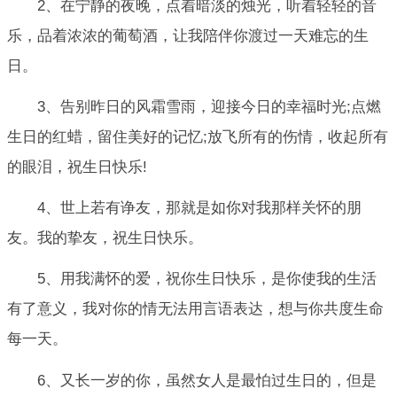
2、在宁静的夜晚，点着暗淡的烛光，听着轻轻的音
乐，品着浓浓的葡萄酒，让我陪伴你渡过一天难忘的生
日。
3、告别昨日的风霜雪雨，迎接今日的幸福时光;点燃
生日的红蜡，留住美好的记忆;放飞所有的伤情，收起所有
的眼泪，祝生日快乐!
4、世上若有诤友，那就是如你对我那样关怀的朋
友。我的挚友，祝生日快乐。
5、用我满怀的爱，祝你生日快乐，是你使我的生活
有了意义，我对你的情无法用言语表达，想与你共度生命
每一天。
6、又长一岁的你，虽然女人是最怕过生日的，但是