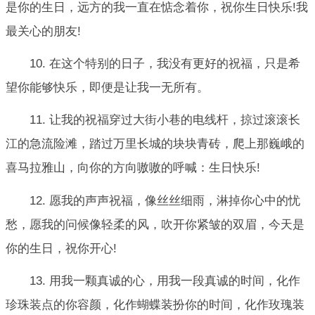
是你的生日，远方的我一直在惦念着你，祝你生日快乐!我
最关心的朋友!
10. 在这个特别的日子，我没有更好的祝福，只是希
望你能够快乐，即便是让我一无所有。
11. 让我的祝福穿过大街小巷的电线杆，掠过滚滚长
江的急流险滩，踏过万里长城的块块青砖，爬上那巍峨的
喜马拉雅山，向你的方向嗷嗷的呼喊：生日快乐!
12. 愿我的声声祝福，像丝丝细雨，淋掉你心中的忧
愁，愿我的问候像轻柔的风，吹开你紧皱的双眉，今天是
你的生日，祝你开心!
13. 用我一颗真诚的心，用我一段真诚的时间，化作
珍珠装点的你容颜，化作蝴蝶装扮你的时间，化作玫瑰装