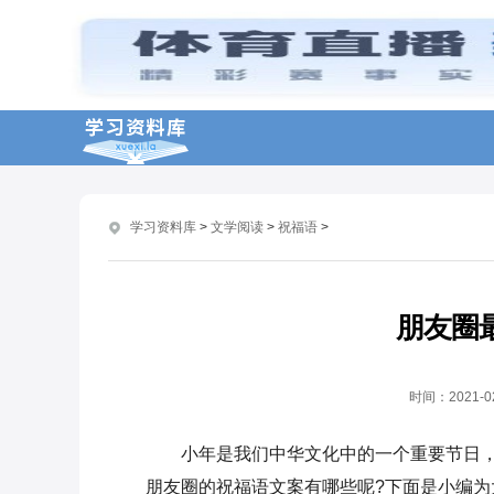
小年经典祝福语文案说说大全100
句
2021小年句子祝福语说说
2021年微信朋友圈小年祝福语
学习资料库
>
文学阅读
>
祝福语
>
南北方通用小年祝福语文案80句
朋友圈
最短的小年祝福语文案2021
时间：
2021-0
2021过小年祝福语文案
小年是我们中华文化中的一个重要节日
朋友圈的祝福语文案有哪些呢?下面是小编为