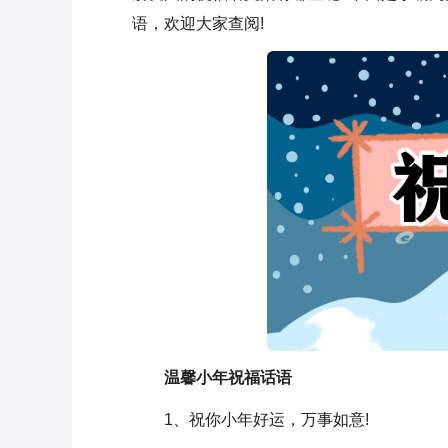
语，欢迎大家查阅!
温馨小年祝福话语
1、祝你小年好运，万事如意!