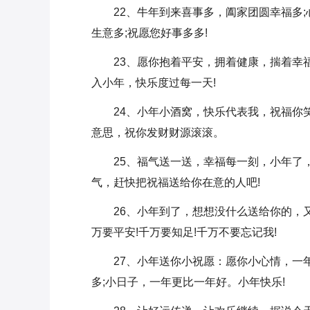
22、牛年到来喜事多，阖家团圆幸福多
生意多;祝愿您好事多多!
23、愿你抱着平安，拥着健康，揣着幸
入小年，快乐度过每一天!
24、小年小酒窝，快乐代表我，祝福你
意思，祝你发财财源滚滚。
25、福气送一送，幸福每一刻，小年了
气，赶快把祝福送给你在意的人吧!
26、小年到了，想想没什么送给你的，
万要平安!千万要知足!千万不要忘记我!
27、小年送你小祝愿：愿你小心情，一
多;小日子，一年更比一年好。小年快乐!