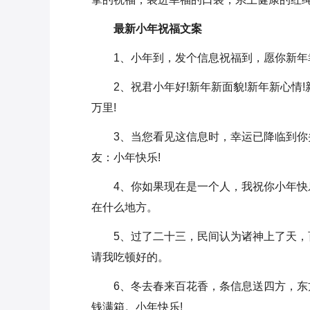
最新小年祝福文案
1、小年到，发个信息祝福到，愿你新年
2、祝君小年好!新年新面貌!新年新心情
万里!
3、当您看见这信息时，幸运已降临到
友：小年快乐!
4、你如果现在是一个人，我祝你小年快
在什么地方。
5、过了二十三，民间认为诸神上了天
请我吃顿好的。
6、冬去春来百花香，条信息送四方，
钱满箱。小年快乐!