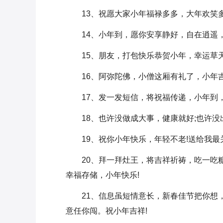
13、祝愿大家小年福禄多多，大年欢笑
14、小年到，愿你安享静好，自在逍遥，
15、朋友，打包快乐恭贺小年，幸运草
16、阿弥陀佛，小僧这厢有礼了，小年
17、发一发短信，将祝福传递，小年到
18、也许没做成大事，健康就好;也许
19、祝你小年快乐，年轻不老!送给我
20、拜一拜灶王，将吉祥祈祷，吃一吃
幸福存储，小年快乐!
21、信息虽短情意长，新春佳节把你想
意任你闯。祝小年吉祥!