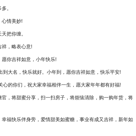
多多。
心情美妙!
天天把你缠。
吉祥，略表心意!
，愿你吉祥如意，小年快乐!
没出到大名，快乐就好。小年到，愿你吉祥如意，快乐平安!
最关心的你们，祝大家幸福相伴一生，愿大家年年都有好福!
糖官，将甜蜜分享，扫一扫房子，将烦恼清除，购一购年货，将
，幸福快乐伴身旁，爱情甜美如蜜糖，事业有成又吉祥，新年如