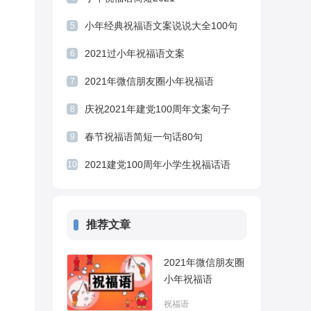
小年经典祝福语文案说说大全100句
5
2021过小年祝福语文案
6
2021年微信朋友圈小年祝福语
7
庆祝2021年建党100周年文案句子
8
春节祝福语简短一句话80句
9
2021建党100周年小学生祝福话语
10
推荐文章
2021年微信朋友圈
小年祝福语
祝福语