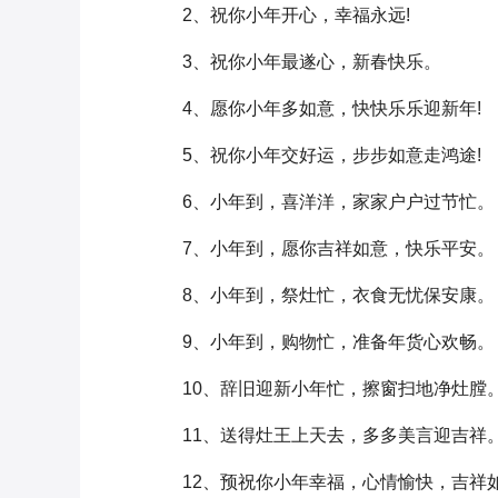
2、祝你小年开心，幸福永远!
3、祝你小年最遂心，新春快乐。
4、愿你小年多如意，快快乐乐迎新年!
5、祝你小年交好运，步步如意走鸿途!
6、小年到，喜洋洋，家家户户过节忙。
7、小年到，愿你吉祥如意，快乐平安。
8、小年到，祭灶忙，衣食无忧保安康。
9、小年到，购物忙，准备年货心欢畅。
10、辞旧迎新小年忙，擦窗扫地净灶膛
11、送得灶王上天去，多多美言迎吉祥
12、预祝你小年幸福，心情愉快，吉祥如