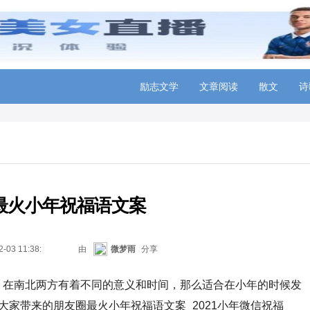
励志文学
文章阅读
散文
诗
最火小年祝福语文案
2-03 11:38:10
由
微梦雨
分享
，在南北两方有着不同的意义和时间，那么适合在小年的时候发
大家带来的朋友圈最火小年祝福语文案_2021小年微信祝福