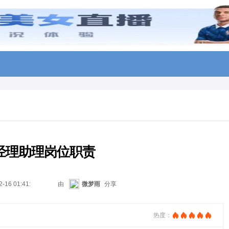
经理助理岗位职责
2-16 01:41:12
由
微梦雨
分享
热度：