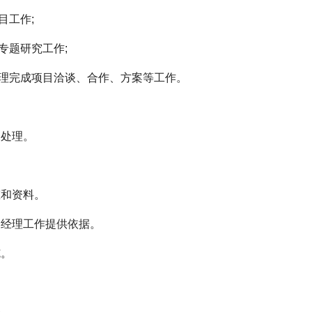
工作;
题研究工作;
理完成项目洽谈、合作、方案等工作。
处理。
和资料。
经理工作提供依据。
施。
务。