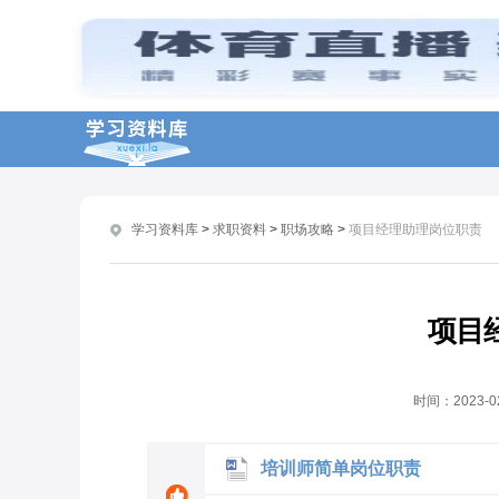
安装工程师简单岗位职责
客房部经理简单岗位职责
电气工程师简单岗位职责
测量员岗位职责
法务专员简单岗位职责
学习资料库
>
求职资料
>
职场攻略
>
项目经理助理岗位职责
技术支持简单岗位职责
财务负责人的岗位职责
仓库统计员的岗位职责
项目
车间统计员的岗位职责
统计员的岗位职责范本
时间：
2023-0
培训师简单岗位职责