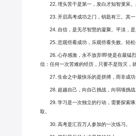
22. 埋头苦干是第一，发白才知智叟
23. 开启高考成功之门，钥匙有三。其
24. 自信，是无尽智慧的凝聚。平淡，
25. 悲观些看成功，乐观些看失败。
26. 心存感激，永不放弃!即使是在最
信：任何一次苦难的经历，只要不是毁灭，就
27. 生命之中最快乐的是拼搏，而非
28. 超越自己，向自己挑战，向弱项挑
29. 学习是一次独立的行动，需要探
取。
30. 高考是汇百万人参加的一次练习。