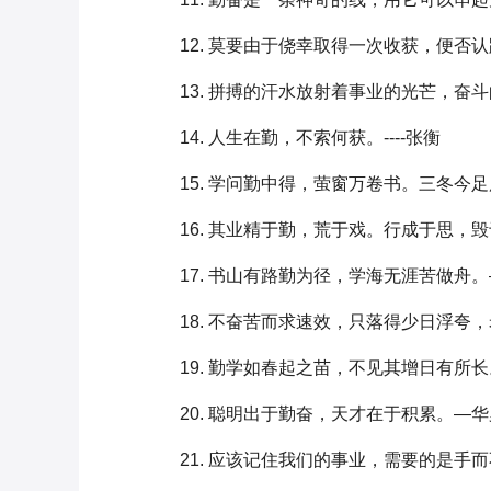
12. 莫要由于侥幸取得一次收获，便否
13. 拼搏的汗水放射着事业的光芒，奋
14. 人生在勤，不索何获。----张衡
15. 学问勤中得，萤窗万卷书。三冬今
16. 其业精于勤，荒于戏。行成于思，
17. 书山有路勤为径，学海无涯苦做舟
18. 不奋苦而求速效，只落得少日浮夸
19. 勤学如春起之苗，不见其增日有
20. 聪明出于勤奋，天才在于积累。—
21. 应该记住我们的事业，需要的是手