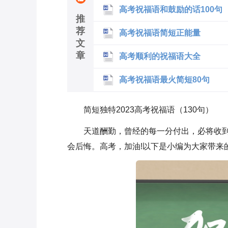
高考祝福语和鼓励的话100句
推
荐
高考祝福语简短正能量
文
章
高考顺利的祝福语大全
高考祝福语最火简短80句
简短独特2023高考祝福语（130句）
天道酬勤，曾经的每一分付出，必将收
会后悔。高考，加油!以下是小编为大家带来的简