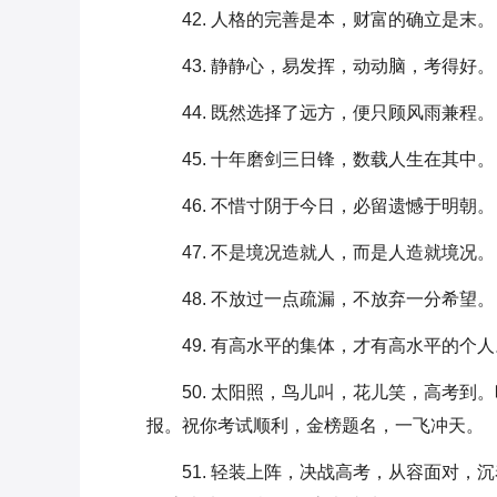
42. 人格的完善是本，财富的确立是末。
43. 静静心，易发挥，动动脑，考得好。
44. 既然选择了远方，便只顾风雨兼程。
45. 十年磨剑三日锋，数载人生在其中。
46. 不惜寸阴于今日，必留遗憾于明朝。
47. 不是境况造就人，而是人造就境况。
48. 不放过一点疏漏，不放弃一分希望。
49. 有高水平的集体，才有高水平的个人
50. 太阳照，鸟儿叫，花儿笑，高考
报。祝你考试顺利，金榜题名，一飞冲天。
51. 轻装上阵，决战高考，从容面对