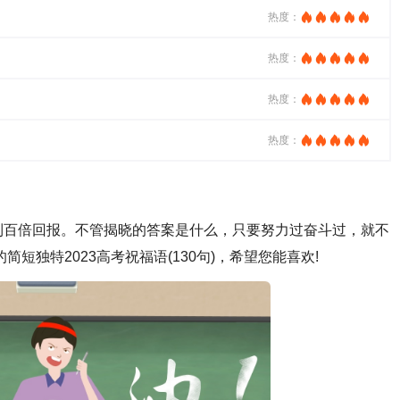
热度：
热度：
热度：
热度：
到百倍回报。不管揭晓的答案是什么，只要努力过奋斗过，就不
短独特2023高考祝福语(130句)，希望您能喜欢!