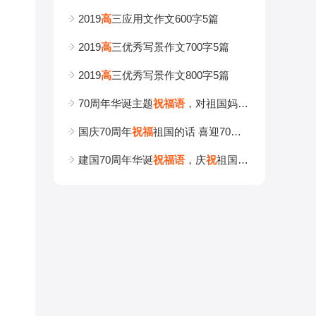
2019
高
三应用文作文600字5篇
2019
高
三优秀写景作文700字5篇
2019
高
三优秀写景作文800字5篇
70周年华诞主题
祝
福
语
，对祖国妈妈70周岁的
祝
福
国庆70周年
祝
福
祖国的话 喜迎70周年华诞
建国70周年华诞
祝
福
语
，庆
祝
祖国成立70周年的精选贺词