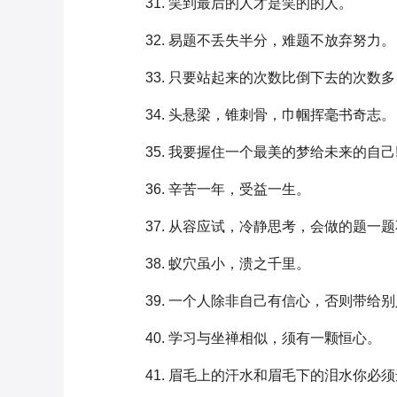
31. 笑到最后的人才是笑的的人。
32. 易题不丢失半分，难题不放弃努力。
33. 只要站起来的次数比倒下去的次数
34. 头悬梁，锥刺骨，巾帼挥毫书奇志。
35. 我要握住一个最美的梦给未来的自己
36. 辛苦一年，受益一生。
37. 从容应试，冷静思考，会做的题一
38. 蚁穴虽小，溃之千里。
39. 一个人除非自己有信心，否则带给
40. 学习与坐禅相似，须有一颗恒心。
41. 眉毛上的汗水和眉毛下的泪水你必须