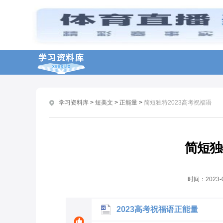
7.1建党节祝福语推荐关于党的生日精选祝福语
兔年春节拜年祝福语句子
春节祝福语句子说说
2019七一建党节的祝福语精选 庆祝党生日的祝福语
春节优美祝福语句子
学习资料库
>
短美文
>
正能量
>
简短独特2023高考祝福语
生日祝福语简短大气说说
祖国70周年的华诞祝福语 小学生描写祖国的唯美句子
国庆70周年祝福祖国的话 中学生庆祝国庆70周年祝福语
简短独
2019高二升高三励志打油诗大全
2019最新高三散文700字5篇
时间：
2023-
2023高考祝福语正能量