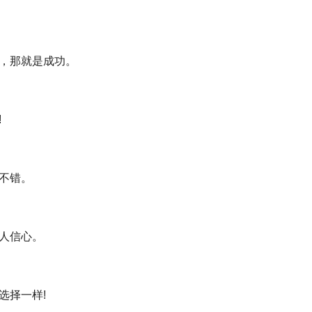
多，那就是成功。
!
题不错。
别人信心。
选择一样!