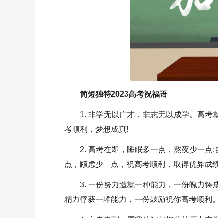
简短独特2023高考祝福语
1. 非学无以广才，非志无以成学。高
考顺利，梦想成真!
2. 高考在即，睡眠多一点，熬夜少一点
点，顾虑少一点，祝高考顺利，取得优异成
3. 一份努力造就一种能力，一份魄力
精力俘获一堆能力，一份鼓励祝你高考顺利。