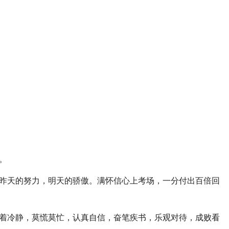
。
到。昨天的努力，明天的骄傲。满怀信心上考场，一分付出百倍回
，沉着冷静，莫慌莫忙，认真自信，奋笔疾书，乐观对待，成败看