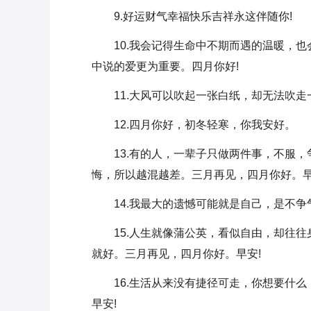
9.好运财气幸福快乐吉祥永这伴随你!
10.我会记得生命中不期而遇的温暖，
中说的爱更为重要。四月你好!
11.大风可以吹起一张白纸，却无法吹
12.四月你好，初冬轻寒，你我安好。
13.有的人，一辈子只做两件事，不服
悔，所以越混越差。三月再见，四月你好。早
14.我最大的遗憾可能就是自己，是不
15.人生就像蒲公英，看似自由，却往
就好。三月再见，四月你好。早安!
16.生活从来没有捷径可走，你想要什
早安!