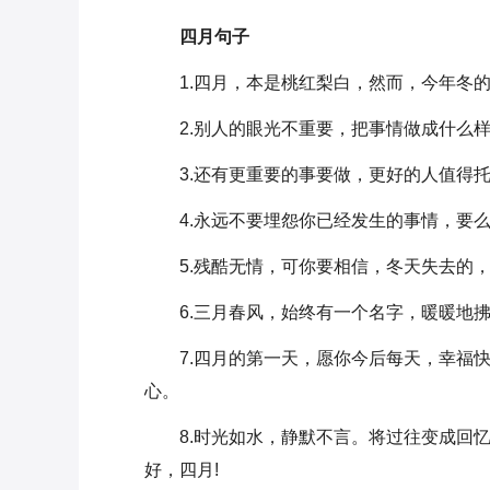
四月句子
1.四月，本是桃红梨白，然而，今年冬
2.别人的眼光不重要，把事情做成什么样
3.还有更重要的事要做，更好的人值得
4.永远不要埋怨你已经发生的事情，要
5.残酷无情，可你要相信，冬天失去的
6.三月春风，始终有一个名字，暖暖地
7.四月的第一天，愿你今后每天，幸福
心。
8.时光如水，静默不言。将过往变成回
好，四月!