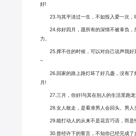
好!
23.与其平淡过一生，不如投入爱一次，
24.你好四月，愿所有的深情不被辜负
力。
25.撑不住的时候，可以对自己说声我
~
26.回家的路上路灯坏了好几盏，没有
月!
27.三月，你好!与其在别人的生活里跑
28.女人敢走，是看准男人会回头。男人
29.能打动人的从来不是花言巧语，而
30.曾经许下的誓言，不知你已经完成