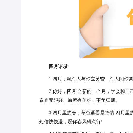
四月语录
1.四月，愿有人与你立黄昏，有人问你
2.你好，四月!全新的一个月，学会和
春光无限好。愿所有美好，不负归期。
3.四月里的春，草色遥看是抒情;四月
短信快快送，愿你春风得意行!