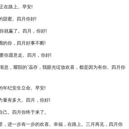
正在路上。早安!
的甜蜜。四月你好!
，你就赢了。四月，你好!
圈的你，四月好事不断!
只要你愿意走。四月，你好!
晚风渐息，耀阳的`温存，我眼光绽放欢喜，都是因为有你。四月你
的年纪安生立命。早安!
力量有多大。四月，你好!
靠自己。四月你终于来了。
风景，进一步有一步的欢喜。幸福，在路上。三月再见，四月你