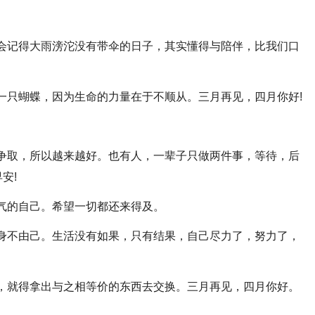
也会记得大雨滂沱没有带伞的日子，其实懂得与陪伴，比我们口
走一只蝴蝶，因为生命的力量在于不顺从。三月再见，四月你好!
，争取，所以越来越好。也有人，一辈子只做两件事，等待，后
安!
争气的自己。希望一切都还来得及。
往身不由己。生活没有如果，只有结果，自己尽力了，努力了，
么，就得拿出与之相等价的东西去交换。三月再见，四月你好。