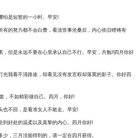
哪怕是短暂的一小时。早安!
，所有的努力都不会白费，看淡世事沧桑后，内心依旧铿锵有
好累，但是永远不要在心里承认自己不行。早安，共勉!!四月你好
了灯光我看不清路途，却看见没有发言权却落寞的影子。你好四
龙套，不如精彩做自己。四月，你好!
头也不回，是看准女人不敢走。早安!
是恰到好处的温柔以及真挚的内心。四月你好!
了多少，三月没能得到的，请一定在四月获得。