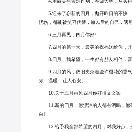
4.用微笑与苦难作别，春回大地，从头
5.迎来了崭新的四月，抛开昨日的不快
忧伤，都能被笑容代替，愿以后的自己，遇
6.三月再见，四月你好!
7.四月的第一天，最美的祝福送给你，开
8.四月，我希望，一生都有朋友相伴，
9.四月的风，依旧夹杂着些许樱花的香
颊，温暖，让人心安。
10.关于三月再见四月你好推文文案
11.新的四月，愿漂泊的人都有酒喝，
向!
12.给予我全部希望的四月，对我好点，