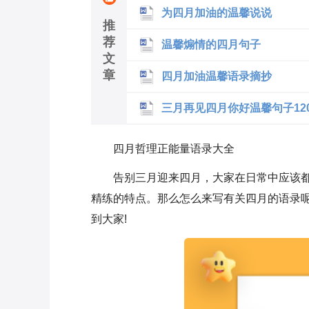
为四月加油的温馨说说
推
荐
温馨煽情的四月句子
文
章
四月加油温馨语录摘抄
三月再见四月你好温馨句子12
四月哲理正能量语录大全
告别三月迎来四月，大家在日常中应该
精练的特点。那么怎么来写有关四月的语录
到大家!