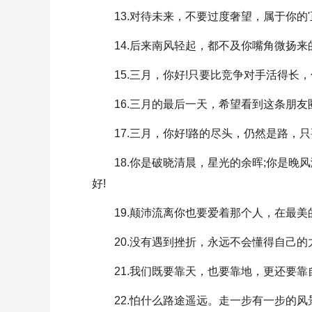
13.对待未来，不要过度奢望，属于你的'
14.后来南风轻起，都不及你嘴角微扬来
15.三月，你好!只要比竞争对手活得长
16.三月的最后一天，希望看到这条朋友
17.三月，你好!路的尽头，仍然是路，
18.你是破晓清晨，星光的余晖;你是
好!
19.颠沛流离你也要爱着那个人，在最美
20.没有遇到挫折，永远不会懂得自己的
21.我们既要靠天，也要靠地，更还要
22.怕什么路途遥远。走一步有一步的