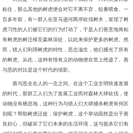
粘住，那么其他的树虎便会对它不离不弃，轮番喂食。一
百多年前，有一群人在亚马逊河两岸砍伐树木，发现了树
虎习性的人们被它们的行为打动了，于是人们善意地将粘
有树虎的树迁移至森林深处，以此来保护更多的树虎。然
而，猎人们利用树虎的特性，恶念滋生，他们捕光了所有
的树虎。从此，这种有情有义的动物便在世上绝迹了。善
与恶的对比是这个时代的缩影。
善与恶全在人的一念之间。在这个工业文明快速发展
的时代，那群工人们为了发展工业而对森林大肆砍伐，使
动物没有栖息地，这种行为与猎人们大肆捕杀树虎有何区
别呢？帮助树虎迁徙，保护树虎，这个举动固然是出于善
良好心，但破坏了它们本来的生活环境，这与扼杀它们有