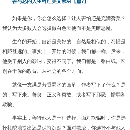
善与恶的人生哲理美文素材【篇7】
如果是你，你会怎么选择？让人害怕还是充满赞美？
我认为大多数人会选择做白色天使而不是黑暗恶魔。
生命的开始，自然是美好的，自然是相似的，习惯是
相距甚远的。事实上，开始的时候，我们都一样。后来，
他受了别人的影响，变得不同了。我们都是一张白纸。区
别在于你的教育。从社会的各个方面。
就像一支满是芳香墨水的画笔，作者写下了什么？是
的，写下来。善良、正义和勇敢。或者写下邪恶、懦弱和
欺骗。
事实上，善待他人是一种选择。面对欺骗时，你是选
择礼貌地提出还是保持沉默？面对欺凌，你选择不与他人