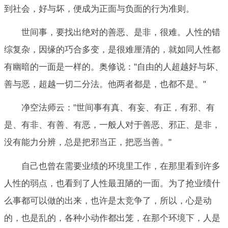
到社会，好与坏，便成为正面与负面的行为准则。
世间事，要找出绝对的善恶、是非，很难。人性的错
综复杂，因缘的巧合多变，是很难厘清的，就如同人性都
有幽暗的一面是一样的。奥修说："自由的人超越好与坏、
善与恶，超越一切二分法。他两者都是，也都不是。"
净空法师云："世间事有真、有妄、有正，有邪、有
是、有非、有善、有恶，一般人对于善恶、邪正、是非，
没有能力分辨，总是把邪当正，把恶当善。"
自己也曾在需要业绩的环境里工作，在那里看到许多
人性的弱点，也看到了人性最丑陋的一面。为了抢业绩什
么事都可以做的出来，也许是太竞争了，所以，心是动
的，也是乱的，各种小动作都出笼，在那个环境下，人是