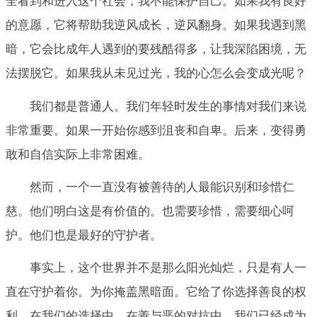
全看到和进入这个社会，我不能保护自己。如果我有良好
的意愿，它将帮助我逆风成长，逆风翻身。如果我遇到黑
暗，它会比成年人遇到的要残酷得多，让我深陷困境，无
法摆脱它。如果我从未见过光，我的心怎么会变成光呢？
我们都是普通人。我们年轻时发生的事情对我们来说
非常重要。如果一开始你感到沮丧和自卑。后来，变得勇
敢和自信实际上非常困难。
然而，一个一直没有被善待的人最能识别和珍惜仁
慈。他们明白这是有价值的。也需要珍惜，需要细心呵
护。他们也是最好的守护者。
事实上，这个世界并不是那么阳光灿烂，只是有人一
直在守护着你。为你掩盖黑暗面。它给了你选择善良的权
利。在我们的选择中，在善与恶的对抗中，我们已经成为