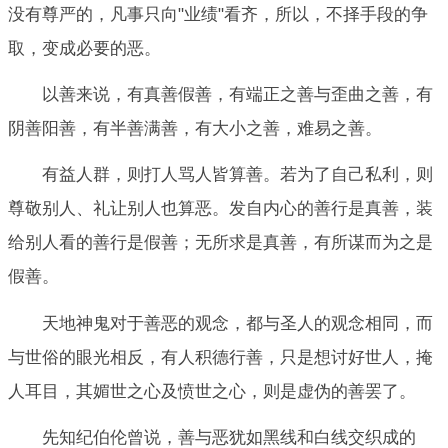
没有尊严的，凡事只向"业绩"看齐，所以，不择手段的争
取，变成必要的恶。
以善来说，有真善假善，有端正之善与歪曲之善，有
阴善阳善，有半善满善，有大小之善，难易之善。
有益人群，则打人骂人皆算善。若为了自己私利，则
尊敬别人、礼让别人也算恶。发自内心的善行是真善，装
给别人看的善行是假善；无所求是真善，有所谋而为之是
假善。
天地神鬼对于善恶的观念，都与圣人的观念相同，而
与世俗的眼光相反，有人积德行善，只是想讨好世人，掩
人耳目，其媚世之心及愤世之心，则是虚伪的善罢了。
先知纪伯伦曾说，善与恶犹如黑线和白线交织成的