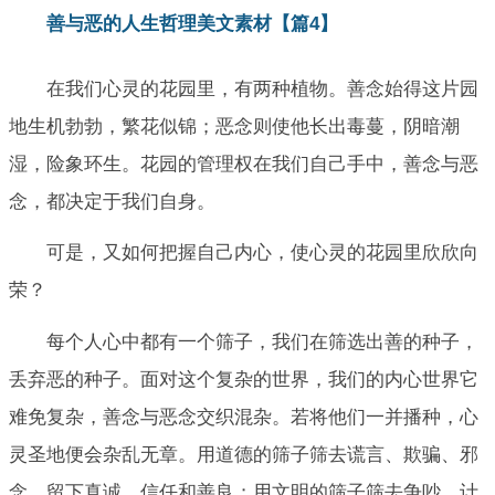
善与恶的人生哲理美文素材【篇4】
在我们心灵的花园里，有两种植物。善念始得这片园
地生机勃勃，繁花似锦；恶念则使他长出毒蔓，阴暗潮
湿，险象环生。花园的管理权在我们自己手中，善念与恶
念，都决定于我们自身。
可是，又如何把握自己内心，使心灵的花园里欣欣向
荣？
每个人心中都有一个筛子，我们在筛选出善的种子，
丢弃恶的种子。面对这个复杂的世界，我们的内心世界它
难免复杂，善念与恶念交织混杂。若将他们一并播种，心
灵圣地便会杂乱无章。用道德的筛子筛去谎言、欺骗、邪
念，留下真诚、信任和善良；用文明的筛子筛去争吵、计