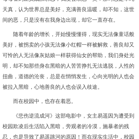
天真，认为世界总是美好，充满善良温暖，却不知，这世
间的恶，只是没有在我身边出现，却它一直存在。
随着年龄的增长，开始慢慢懂得，现实无法像童话般
美好，被拐卖的小孩无法像小红帽一样被解救，善良却又
可怜的人无法像灰姑娘一样获得仙女的帮助，我们身处光
明，却不知那些身在黑暗的人苦苦挣扎无法逃脱，人性的
扭曲，道德的沦丧，总是在悄悄发生，心向光明的人也会
被拉入黑暗，心地善良的人也会误入歧途。
而在校园中，也存在着恶。
《悲伤逆流成河》这部电影中，女主易遥因为遭受到
校园欺凌后生活陷入黑暗，旁观者的冷漠，施暴者的残
忍，也是导致了易遥跳河的原因！而在现实生活中，校园