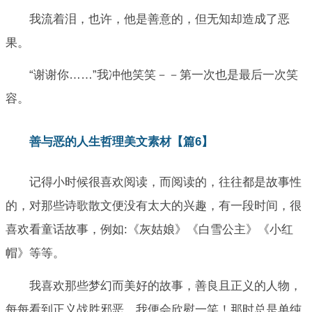
我流着泪，也许，他是善意的，但无知却造成了恶
果。
“谢谢你……”我冲他笑笑－－第一次也是最后一次笑
容。
善与恶的人生哲理美文素材【篇6】
记得小时候很喜欢阅读，而阅读的，往往都是故事性
的，对那些诗歌散文便没有太大的兴趣，有一段时间，很
喜欢看童话故事，例如:《灰姑娘》《白雪公主》《小红
帽》等等。
我喜欢那些梦幻而美好的故事，善良且正义的人物，
每每看到正义战胜邪恶，我便会欣慰一笑！那时总是单纯