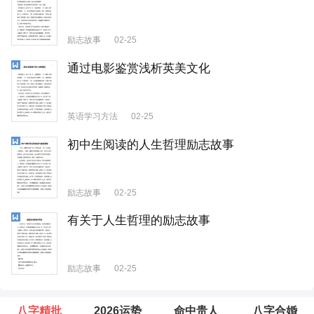
励志故事
02-25
通过电影鉴赏浅析英美文化
英语学习方法
02-25
初中生阅读的人生哲理励志故事
励志故事
02-25
有关于人生哲理的励志故事
励志故事
02-25
八字精批
2026运势
命中贵人
八字合婚