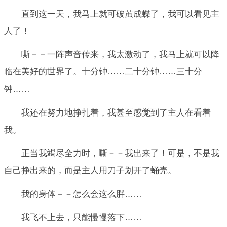
直到这一天，我马上就可破茧成蝶了，我可以看见主
人了！
嘶－－一阵声音传来，我太激动了，我马上就可以降
临在美好的世界了。十分钟……二十分钟……三十分
钟……
我还在努力地挣扎着，我甚至感觉到了主人在看着
我。
正当我竭尽全力时，嘶－－我出来了！可是，不是我
自己挣出来的，而是主人用刀子划开了蛹壳。
我的身体－－怎么会这么胖……
我飞不上去，只能慢慢落下……