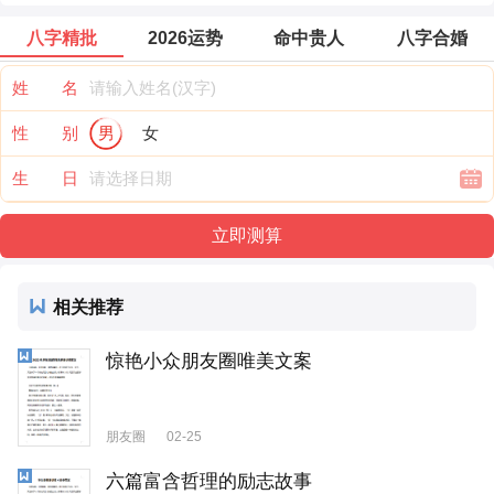
八字精批
2026运势
命中贵人
八字合婚
姓 名
性 别
男
女
生 日
相关推荐
惊艳小众朋友圈唯美文案
朋友圈
02-25
六篇富含哲理的励志故事