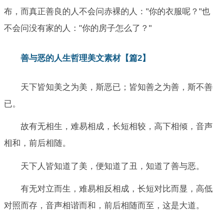
布，而真正善良的人不会问赤裸的人："你的衣服呢？"也
不会问没有家的人："你的房子怎么了？"
善与恶的人生哲理美文素材【篇2】
天下皆知美之为美，斯恶已；皆知善之为善，斯不善
已。
故有无相生，难易相成，长短相较，高下相倾，音声
相和，前后相随。
天下人皆知道了美，便知道了丑，知道了善与恶。
有无对立而生，难易相反相成，长短对比而显，高低
对照而存，音声相谐而和，前后相随而至，这是大道。