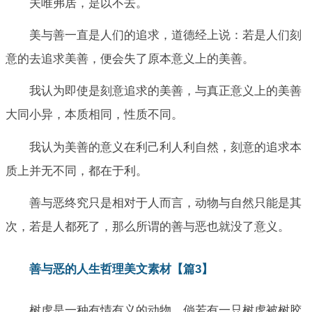
夫唯弗居，是以不去。
美与善一直是人们的追求，道德经上说：若是人们刻
意的去追求美善，便会失了原本意义上的美善。
我认为即使是刻意追求的美善，与真正意义上的美善
大同小异，本质相同，性质不同。
我认为美善的意义在利己利人利自然，刻意的追求本
质上并无不同，都在于利。
善与恶终究只是相对于人而言，动物与自然只能是其
次，若是人都死了，那么所谓的善与恶也就没了意义。
善与恶的人生哲理美文素材【篇3】
树虎是一种有情有义的动物，倘若有一只树虎被树胶