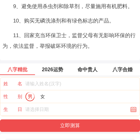
9、避免使用杀虫剂和除草剂，尽量施用有机肥料。
10、购买无磷洗涤剂和有绿色标志的产品。
11、回家充当环保卫士，监督父母有无影响环保的行
为，依法监督，举报破坏环境的行为。
八字精批
2026运势
命中贵人
八字合婚
姓 名
性 别
男
女
生 日