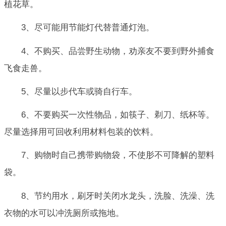
植花草。
3、尽可能用节能灯代替普通灯泡。
4、不购买、品尝野生动物，劝亲友不要到野外捕食
飞食走兽。
5、尽量以步代车或骑自行车。
6、不要购买一次性物品，如筷子、剃刀、纸杯等。
尽量选择用可回收利用材料包装的饮料。
7、购物时自己携带购物袋，不使肜不可降解的塑料
袋。
8、节约用水，刷牙时关闭水龙头，洗脸、洗澡、洗
衣物的水可以冲洗厕所或拖地。