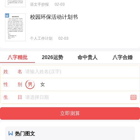
语文手抄报
02-03
校园环保活动计划书
个人工作计划
02-03
八字精批
2026运势
命中贵人
八字合婚
姓 名
性 别
男
女
生 日
热门图文