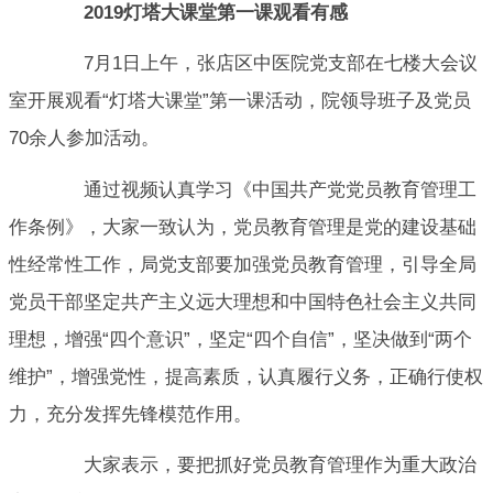
2019灯塔大课堂第一课观看有感
7月1日上午，张店区中医院党支部在七楼大会议
室开展观看“灯塔大课堂”第一课活动，院领导班子及党员
70余人参加活动。
通过视频认真学习《中国共产党党员教育管理工
作条例》，大家一致认为，党员教育管理是党的建设基础
性经常性工作，局党支部要加强党员教育管理，引导全局
党员干部坚定共产主义远大理想和中国特色社会主义共同
理想，增强“四个意识”，坚定“四个自信”，坚决做到“两个
维护”，增强党性，提高素质，认真履行义务，正确行使权
力，充分发挥先锋模范作用。
大家表示，要把抓好党员教育管理作为重大政治