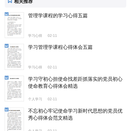
相关推荐
管理学课程的学习心得五篇
学习心得
02-11
学习管理学课程心得体会五篇
学习心得
02-11
学习守初心担使命找差距抓落实的党员初心
使命教育心得体会精选
个人学习
02-11
不忘初心牢记使命学习新时代思想的党员优
秀心得体会范文精选
个人学习
02-11