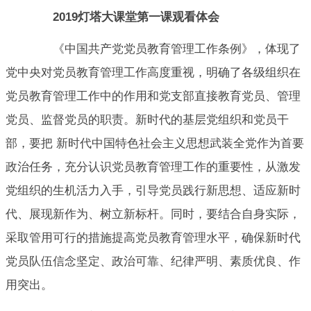
2019灯塔大课堂第一课观看体会
《中国共产党党员教育管理工作条例》，体现了
党中央对党员教育管理工作高度重视，明确了各级组织在
党员教育管理工作中的作用和党支部直接教育党员、管理
党员、监督党员的职责。新时代的基层党组织和党员干
部，要把 新时代中国特色社会主义思想武装全党作为首要
政治任务，充分认识党员教育管理工作的重要性，从激发
党组织的生机活力入手，引导党员践行新思想、适应新时
代、展现新作为、树立新标杆。同时，要结合自身实际，
采取管用可行的措施提高党员教育管理水平，确保新时代
党员队伍信念坚定、政治可靠、纪律严明、素质优良、作
用突出。