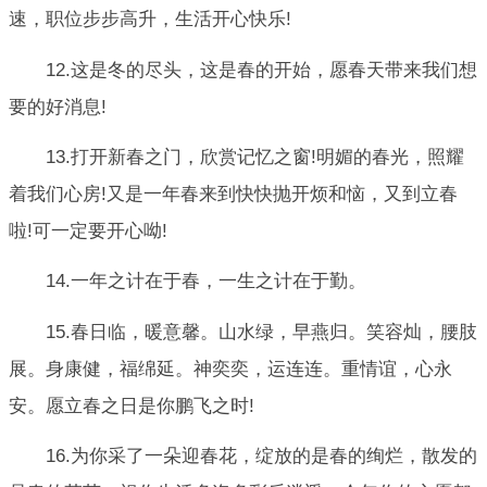
速，职位步步高升，生活开心快乐!
12.这是冬的尽头，这是春的开始，愿春天带来我们想
要的好消息!
13.打开新春之门，欣赏记忆之窗!明媚的春光，照耀
着我们心房!又是一年春来到快快抛开烦和恼，又到立春
啦!可一定要开心呦!
14.一年之计在于春，一生之计在于勤。
15.春日临，暖意馨。山水绿，早燕归。笑容灿，腰肢
展。身康健，福绵延。神奕奕，运连连。重情谊，心永
安。愿立春之日是你鹏飞之时!
16.为你采了一朵迎春花，绽放的是春的绚烂，散发的