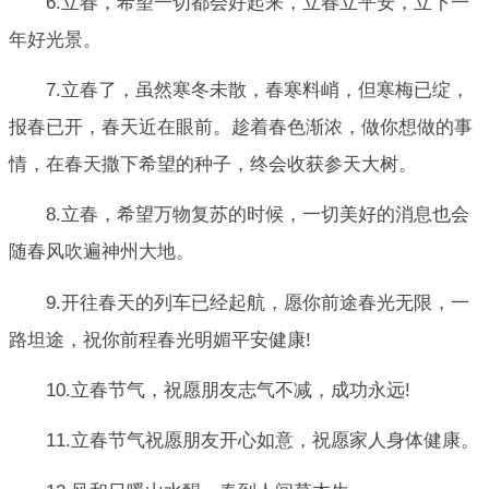
6.立春，希望一切都会好起来，立春立平安，立下一
年好光景。
7.立春了，虽然寒冬未散，春寒料峭，但寒梅已绽，
报春已开，春天近在眼前。趁着春色渐浓，做你想做的事
情，在春天撒下希望的种子，终会收获参天大树。
8.立春，希望万物复苏的时候，一切美好的消息也会
随春风吹遍神州大地。
9.开往春天的列车已经起航，愿你前途春光无限，一
路坦途，祝你前程春光明媚平安健康!
10.立春节气，祝愿朋友志气不减，成功永远!
11.立春节气祝愿朋友开心如意，祝愿家人身体健康。