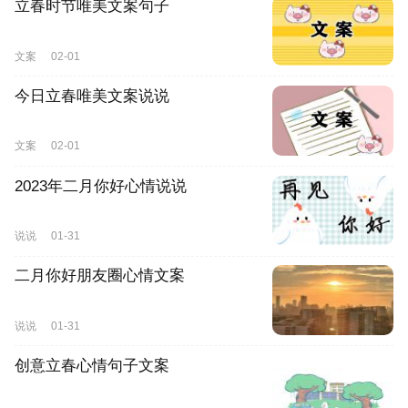
立春时节唯美文案句子
文案
02-01
今日立春唯美文案说说
文案
02-01
2023年二月你好心情说说
说说
01-31
二月你好朋友圈心情文案
说说
01-31
创意立春心情句子文案