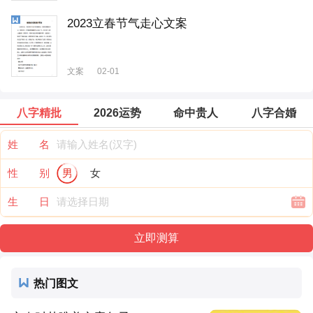
2023立春节气走心文案
文案
02-01
八字精批
2026运势
命中贵人
八字合婚
姓 名
性 别
男
女
生 日
热门图文