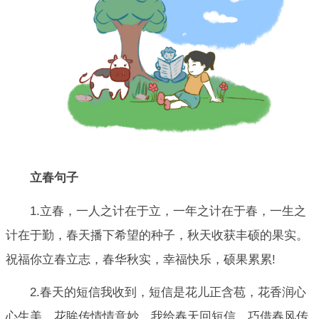
立春句子
1.立春，一人之计在于立，一年之计在于春，一生之
计在于勤，春天播下希望的种子，秋天收获丰硕的果实。
祝福你立春立志，春华秋实，幸福快乐，硕果累累!
2.春天的短信我收到，短信是花儿正含苞，花香润心
心生美，花眸传情情意妙。我给春天回短信，巧借春风传