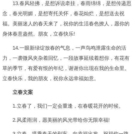
13.春风轻拂，是想诉说牵挂，春雨绵绵，是想传递思
念，春光明媚，是想寄托关怀，春花灿烂，是想送去祝
福。美丽迷人的春天来了，祝你的生活春色撩人，愿你的
身体春意盎然。朋友，立春快乐!
14.一眼新绿绽放春的气息，一声鸟鸣泄露生命的活
力，一袭微风夹杂着回忆，一段故事延续着想你，有花有
草的季节，有爱有恨的年纪，谢谢你出现在我的生命里。
立春快乐，我的朋友，祝你永远幸福如意。
立春文案
1.立春了，我们一定会重逢，在春暖花开的时候。
2.风柔雨润，愿美丽的风光带给你无限幸福!
3.立春，搭乘春天的列车，向幸福出发。祝福你一路