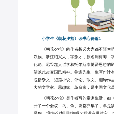
小学生《朝花夕拾》读书心得篇1
《朝花夕拾》的作者想必大家都不陌生吧！他
汉族。浙江绍兴人，字豫才，原名周樟寿，
化论、尼采超人哲学和托尔斯泰博爱思想的影
望以此改变国民精神。鲁迅先生一生写作计有6
包括杂文、短篇小说、评论、散文、翻译作品
大的文学家、思想家、革命家，是中国文化
《朝花夕拾》是作者写的童趣生活，如《
开了一个会议，鸟、鱼、兽都齐集了，单是
是狗。‘我怎么找到那象呢？我没有见过它，也