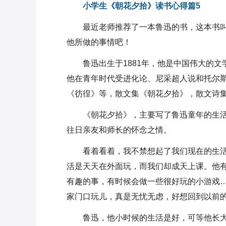
小学生《朝花夕拾》读书心得篇5
最近老师推荐了一本鲁迅的书，这本书
他所做的事情吧！
鲁迅出生于1881年，他是中国伟大的
他在青年时代受进化论、尼采超人说和托尔
《彷徨》等，散文集《朝花夕拾》，散文诗
《朝花夕拾》，主要写了鲁迅童年的生
往日亲友和师长的怀念之情。
看着看着，我不禁想起了我们现在的生
活是天天在外面玩，而我们却成天上课。他
有趣的事，有时候会做一些很好玩的小游戏
家门口玩儿，真是无忧无虑，好想回到以前
鲁迅，他小时候的生活是好，可等他长