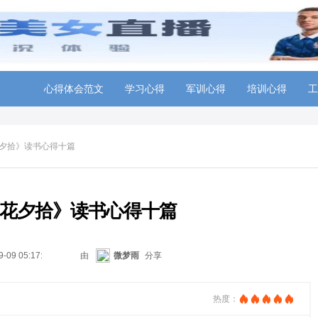
心得体会范文
学习心得
军训心得
培训心得
工
夕拾》读书心得十篇
花夕拾》读书心得十篇
9-09 05:17:42
由
微梦雨
分享
热度：