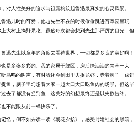
抑，对人性美好的追求与袒露构筑起鲁迅最真实的心灵风景。
见鲁迅儿时的可爱，他趁先生不在的时候偷偷跳进百草园里玩
爬上大树上摘野果吃。虽然每次都会想到先生那严厉的目光，但
，鲁迅先生以童年的角度去看待世界，一切都是多么的美好啊！
年也是多姿多彩的。我的家属于郊区，房后绿油油的青草一大
气听鸟鸣的叫声，有时我还会到田里去捉龙虾，赤着脚丫，踩进
里捉鱼，脑子里幻想着大家一起大口大口吃鱼肉的场景。但这毕
时过去了都没有捉到鱼，这美好的幻想最终还是以失败告终。
再也不能跟从前一样快乐了。
的记忆，倒不如去读一读《朝花夕拾》，感受封建社会的黑暗，