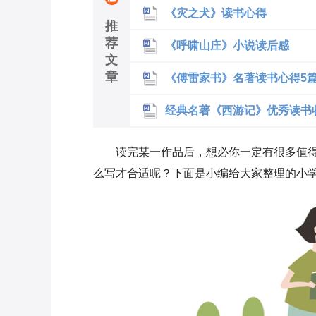
《灾之犬》读书心得
推
荐
《呼啸山庄》小说读后感
文
章
《傅雷家书》名著读书心得5
经典名著《西游记》优秀读书
读完某一作品后，想必你一定有很多值
么写才合适呢？下面是小编给大家整理的小