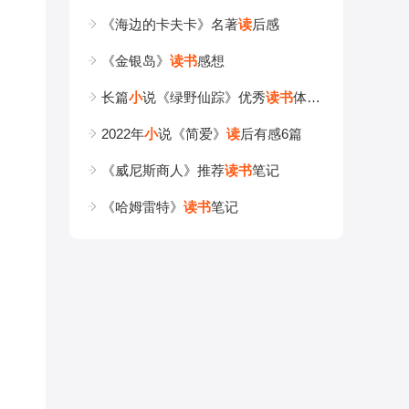
《海边的卡夫卡》名著
读
后感
《金银岛》
读
书
感想
长篇
小
说《绿野仙踪》优秀
读
书
体会10篇
2022年
小
说《简爱》
读
后有感6篇
《威尼斯商人》推荐
读
书
笔记
《哈姆雷特》
读
书
笔记