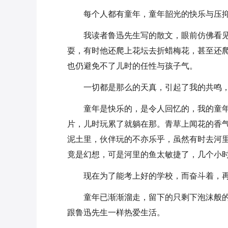
每个人都有童年，童年韶光的快乐与压
我读者鲁迅先生写的散文，眼前仿佛看
耍，有时他还爬上花坛去折蜡梅花，甚至还
也仍避免不了儿时的任性与孩子气。
一切都是那么的天真，引起了我的共鸣
童年是快乐的，是令人回忆的，我的童
片，儿时玩累了就躺在那。青草上闻花的香
泥土里，伙伴玩的不亦乐乎，虽然有时去河
竟是幻想，可是河里的鱼太敏捷了，几个小
现在为了能考上好的学校，而奋斗着，
童年已渐渐溜走，留下的只剩下泡沫般
跟鲁迅先生一样热爱生活。