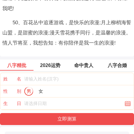
我吧!
50、百花丛中追逐游戏，是快乐的浪漫;月上柳梢海誓
山盟，是甜蜜的浪漫;漫天雪花携手同行，是温馨的浪漫。
情人节将至，我想告知：有你陪伴是我一生的浪漫!
八字精批
2026运势
命中贵人
八字合婚
姓 名
性 别
男
女
生 日