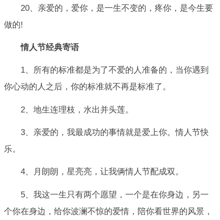
20、亲爱的，爱你，是一生不变的，疼你，是今生要
做的!
情人节经典寄语
1、所有的标准都是为了不爱的人准备的，当你遇到
你心动的人之后，你的标准就不再是标准了。
2、地生连理枝，水出并头莲。
3、亲爱的，我最成功的事情就是爱上你。情人节快
乐。
4、月朗朗，星亮亮，让我俩情人节配成双。
5、我这一生只有两个愿望，一个是在你身边，另一
个你在身边，给你波澜不惊的爱情，陪你看世界的风景，