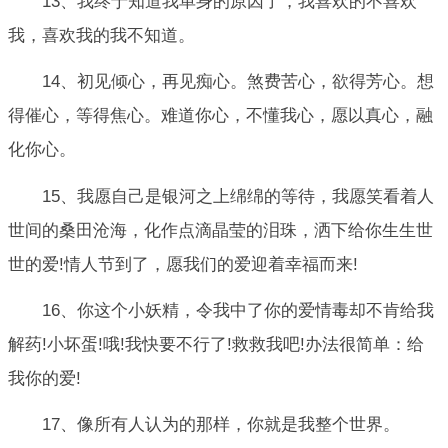
13、我终于知道我单身的原因了，我喜欢的不喜欢
我，喜欢我的我不知道。
14、初见倾心，再见痴心。煞费苦心，欲得芳心。想
得催心，等得焦心。难道你心，不懂我心，愿以真心，融
化你心。
15、我愿自己是银河之上绵绵的等待，我愿笑看着人
世间的桑田沧海，化作点滴晶莹的泪珠，洒下给你生生世
世的爱!情人节到了，愿我们的爱迎着幸福而来!
16、你这个小妖精，令我中了你的爱情毒却不肯给我
解药!小坏蛋!哦!我快要不行了!救救我吧!办法很简单：给
我你的爱!
17、像所有人认为的那样，你就是我整个世界。