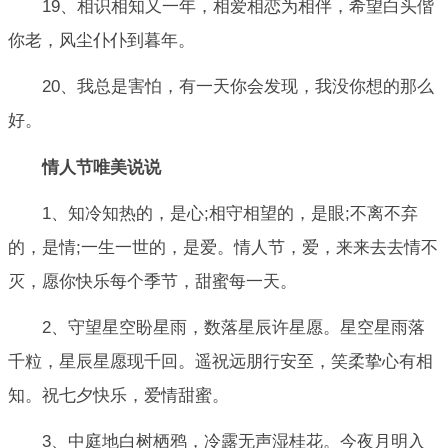
19、相识相知又一年，相爱相恋为相伴，希望白头偕
你老，风尘仆仆到暮年。
20、我总是害怕，有一天你会发现，我没你想的那么
好。
情人节唯美说说
1、知冷知热的，是心;相守相望的，是眼;不离不弃
的，是情;一生一世的，是爱。情人节，爱，来来去去情不
灭，愿你快乐每个季节，甜蜜每一天。
2、守望星空盼星雨，数落星辰许星愿。星空星雨落
千粒，星辰星愿现千回。遥祝远朋行安至，笑柔挚心有相
知。祝七夕快乐，爱情甜蜜。
3、中庭地白树栖鸦，冷露无声湿桂花。今夜月明入