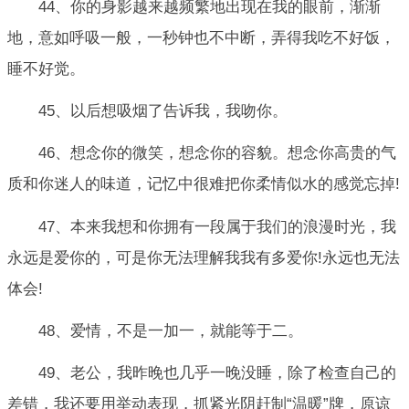
44、你的身影越来越频繁地出现在我的眼前，渐渐
地，意如呼吸一般，一秒钟也不中断，弄得我吃不好饭，
睡不好觉。
45、以后想吸烟了告诉我，我吻你。
46、想念你的微笑，想念你的容貌。想念你高贵的气
质和你迷人的味道，记忆中很难把你柔情似水的感觉忘掉!
47、本来我想和你拥有一段属于我们的浪漫时光，我
永远是爱你的，可是你无法理解我我有多爱你!永远也无法
体会!
48、爱情，不是一加一，就能等于二。
49、老公，我昨晚也几乎一晚没睡，除了检查自己的
差错，我还要用举动表现，抓紧光阴赶制“温暖”牌，原谅