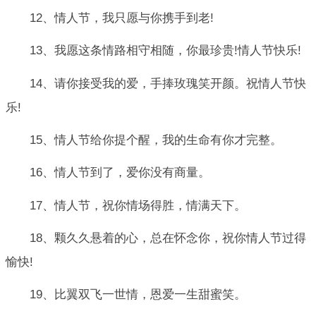
12、情人节，我只愿与你携手到老!
13、我愿这条情路相守相随，你最珍贵!情人节快乐!
14、请你接受我的爱，手捧玫瑰笑开颜。祝情人节快
乐!
15、情人节给你提个醒，我的生命有你才完整。
16、情人节到了，爱你没有商量。
17、情人节，祝你情场得胜，情满天下。
18、颗久久悬着的心，总在怀念你，祝你情人节过得
愉快!
19、比翼双飞一世情，恩爱一生甜蜜笑。