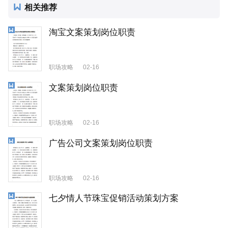
相关推荐
淘宝文案策划岗位职责
职场攻略
02-16
文案策划岗位职责
职场攻略
02-16
广告公司文案策划岗位职责
职场攻略
02-16
七夕情人节珠宝促销活动策划方案