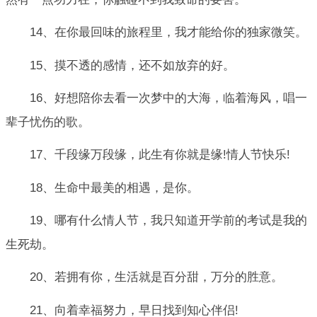
14、在你最回味的旅程里，我才能给你的独家微笑。
15、摸不透的感情，还不如放弃的好。
16、好想陪你去看一次梦中的大海，临着海风，唱一
辈子忧伤的歌。
17、千段缘万段缘，此生有你就是缘!情人节快乐!
18、生命中最美的相遇，是你。
19、哪有什么情人节，我只知道开学前的考试是我的
生死劫。
20、若拥有你，生活就是百分甜，万分的胜意。
21、向着幸福努力，早日找到知心伴侣!