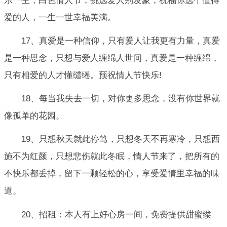
乐一生，白色情人节，挑选爱人别发蒙，祝福你选个值得
爱的人，一生一世幸福美满。
17、真爱是一种信仰，只有爱人让我更有力量，真爱
是一种思念，只想与爱人缠绵人世间，真爱是一种缠绵，
只有相爱的人才懂缱绻。预祝情人节快乐!
18、每当我失去一切，对你更多思念，没有你世界就
像孤单的花园。
19、只想秋天就此停笃，只想冬天不再寒冷，只想西
施不为红颜，只想悲伤就此冬眠，情人节来了，把所有的
不快乐都丢掉，留下一颗轻松的心，享受爱情里幸福的味
道。
20、招租：本人有上好心房一间，免费提供甜蜜缕