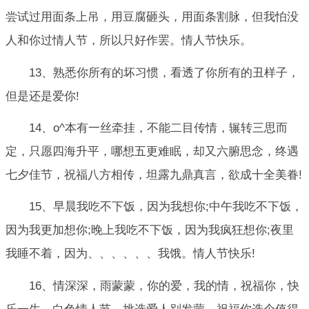
尝试过用面条上吊，用豆腐砸头，用面条割脉，但我怕没
人和你过情人节，所以只好作罢。情人节快乐。
13、熟悉你所有的坏习惯，看透了你所有的丑样子，
但是还是爱你!
14、o^本有一丝牵挂，不能二目传情，辗转三思而
定，只愿四海升平，哪想五更难眠，却又六腑思念，终遇
七夕佳节，祝福八方相传，坦露九鼎真言，欲成十全美眷!
15、早晨我吃不下饭，因为我想你;中午我吃不下饭，
因为我更加想你;晚上我吃不下饭，因为我疯狂想你;夜里
我睡不着，因为、、、、、、我饿。情人节快乐!
16、情深深，雨蒙蒙，你的爱，我的情，祝福你，快