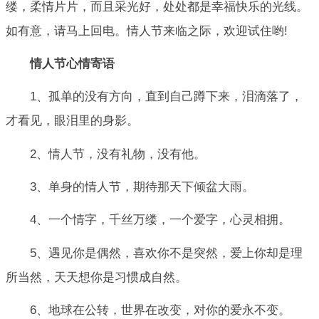
缕，柔情片片，而且采光好，处处都是幸福快乐的光线。
如有意，请马上回电。情人节来临之际，欢迎试住哟!
情人节心情寄语
1、孤单的没有方向，直到自己蹲下来，泪滴落了，
才看见，眼泪里的身影。
2、情人节，没有礼物，没有他。
3、单身的情人节，期待那天下倾盆大雨。
4、一个情字，千丝万缕，一个爱字，心灵相拥。
5、遇见你是偶然，喜欢你不是突然，爱上你却是理
所当然，天天想你是习惯成自然。
6、地球在公转，世界在改变，对你的爱永不变。