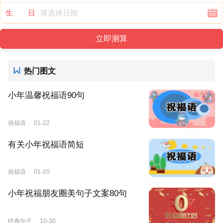
生 日
热门图文
小年温馨祝福语90句
祝福语
01-22
有关小年祝福语简短
祝福语
01-20
小年祝福朋友圈美句子文案80句
经典句子
10-30