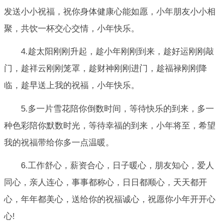
发送小小祝福，祝你身体健康心能如愿，小年朋友小小相
聚，共饮一杯交心交情，小年快乐。
4.趁太阳刚刚升起，趁小年刚刚到来，趁好运刚刚敲
门，趁祥云刚刚笼罩，趁财神刚刚进门，趁福禄刚刚降
临，趁早送上我的祝福，小年快乐。
5.多一片雪花陪你倒数时间，等待快乐的到来，多一
种色彩陪你默数时光，等待幸福的到来，小年将至，希望
我的祝福带给你多一点温暖。
6.工作舒心，薪资合心，日子暖心，朋友知心，爱人
同心，亲人连心，事事都称心，日日都顺心，天天都开
心，年年都美心，送给你的祝福诚心，祝愿你小年开开心
心!