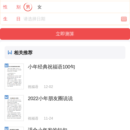
性 别
男
女
生 日
相关推荐
小年经典祝福语100句
祝福语
12-02
2022小年朋友圈说说
祝福语
11-24