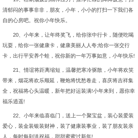
清郁闷的事事非非，朋友，小年，小小的打扫一下我们各
自的心房吧。祝你小年快乐。
20、小年来，让年终奖飞，给你张中行卡，随便吃喝
玩耍，给你一张健康卡，健康美丽人人夸;给你一张交行
卡，出行平安养个蛙，祝你新的一年万事如意，小年快乐!
21、情谊将距离缩短，温馨把寒冷驱散，小年将欢笑
带来，烟花将欢乐顺延，鞭炮将忧愁卷走，喜庆将吉祥集
全，祝福将心头温暖，新年把好运装满!小年来到，愿你幸
福乐逍遥!
22、小年来临喜临门，送上一个聚宝盆，装心装爱装
爱心，装金装银装财神，装了健康装事业，装了朋友装亲
人，每时每刻送祝福，甜甜蜜蜜过新年!