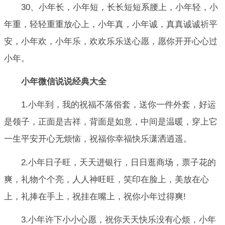
30、小年长，小年短，长长短短系腰上，小年轻，小
年重，轻轻重重放心上，小年真，小年诚，真真诚诚祈平
安，小年欢，小年乐，欢欢乐乐送心愿，愿你开开心心过
小年。
小年微信说说经典大全
1.小年到，我的祝福不落俗套，送你一件外套，好运
是领子，正面是吉祥，背面是如意，中间是温暖，穿上它
一生平安开心无烦恼，祝福你幸福快乐潇洒逍遥。
2.小年日子旺，天天进银行，日日逛商场，票子花的
爽，礼物个个亮，人人神旺旺，笑印在脸上，美放在心
上，礼捧在手上，祝挂在嘴上，祝你小年过得爽!
3.小年许下小小心愿，祝你天天快乐没有心烦，小年