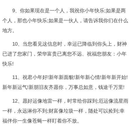
9、你如果现在是一个人，我祝你小年快乐;如果是两
个人，那也小年快乐;如果是一伙人，请告诉我你们在什么
地方。
10、当您看见这信息时，幸运已降临到你头上，财神
已进了您家门，荣华富贵已离您不远、祝福您朋友：小年
快乐!
11、祝君小年好!新年新面貌!新年新心情!新年新开始!
新年新运气!新朋旧友齐愿你，万事总如意，钱途千万里!
12、愿好运像地雷一样，时常给你踩到;厄运像流星雨
一样，永远淋你不到;财富像垃圾一样，随处可以捡到;幸
福伴你一生像苍蝇一样盯着你不放。