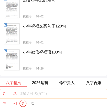
适合小年发的短句
祝福语
02-02
小年祝福文案句子120句
祝福语
02-01
小年微信祝福语100句
祝福语
01-26
八字精批
2026运势
命中贵人
八字合婚
姓 名
性 别
男
女