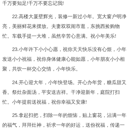
千万要知足!千万不要忘记我!
22.高楼大厦壁辉光，装修一新过小年。宽大窗户明净
亮，美丽鲜花来摆放。夫妻双双闹市逛，东挑西捡购物
忙。车载手提一大堆，虽然辛苦心意满。祝小年美乐!
23.小年许下小小心愿，祝你天天快乐没有心烦，小年
发送小小祝福，祝你身体健康心能如愿，小年朋友小小相
聚，共饮一杯交心交情，小年快乐。
24.开心迎大年，小年快登场。开心办年货，糖瓜甜又
香。祭灶杂面汤，平安送吉祥。干净迎新年，庭院打扫
忙。小年提前送祝福，祝你幸福又安康!
25.拿起扫把，扫除一年的烦恼，贴上窗花，沾满一年
的福气，拜拜灶神，祈求一年的好运，送份祝福，传递一