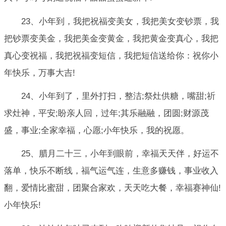
23、小年到，我把祝福变美女，我把美女变钞票，我
把钞票变美金，我把美金变黄金，我把黄金变真心，我把
真心变祝福，我把祝福变短信，我把短信送给你：祝你小
年快乐，万事大吉!
24、小年到了，里外打扫，整洁;祭灶供糖，嘴甜;祈
求灶神，平安;盼亲人回，过年;其乐融融，团圆;财源茂
盛，事业;全家幸福，心愿;小年快乐，我的祝愿。
25、腊月二十三，小年到眼前，幸福天天伴，好运不
落单，快乐不断线，福气运气连，生意多赚钱，事业收入
翻，爱情比蜜甜，团聚合家欢，天天吃大餐，幸福赛神仙!
小年快乐!