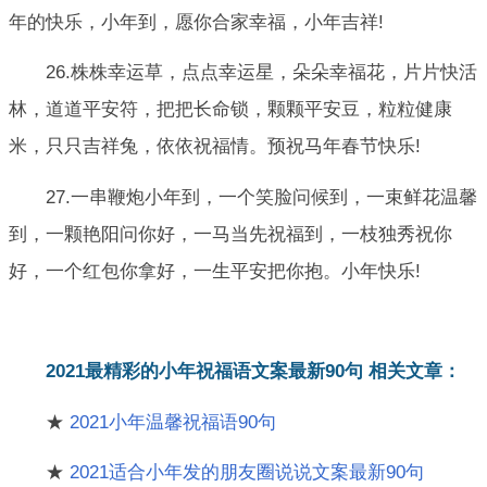
年的快乐，小年到，愿你合家幸福，小年吉祥!
26.株株幸运草，点点幸运星，朵朵幸福花，片片快活
林，道道平安符，把把长命锁，颗颗平安豆，粒粒健康
米，只只吉祥兔，依依祝福情。预祝马年春节快乐!
27.一串鞭炮小年到，一个笑脸问候到，一束鲜花温馨
到，一颗艳阳问你好，一马当先祝福到，一枝独秀祝你
好，一个红包你拿好，一生平安把你抱。小年快乐!
2021最精彩的小年祝福语文案最新90句 相关文章：
★
2021小年温馨祝福语90句
★
2021适合小年发的朋友圈说说文案最新90句