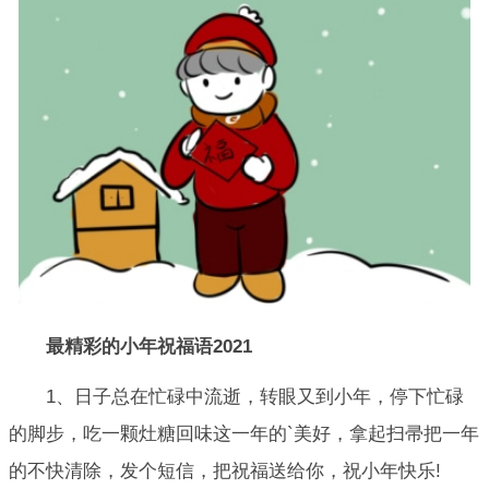
最精彩的小年祝福语2021
1、日子总在忙碌中流逝，转眼又到小年，停下忙碌
的脚步，吃一颗灶糖回味这一年的`美好，拿起扫帚把一年
的不快清除，发个短信，把祝福送给你，祝小年快乐!