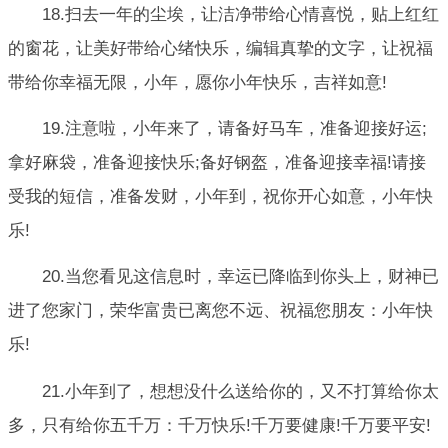
18.扫去一年的尘埃，让洁净带给心情喜悦，贴上红红
的窗花，让美好带给心绪快乐，编辑真挚的文字，让祝福
带给你幸福无限，小年，愿你小年快乐，吉祥如意!
19.注意啦，小年来了，请备好马车，准备迎接好运;
拿好麻袋，准备迎接快乐;备好钢盔，准备迎接幸福!请接
受我的短信，准备发财，小年到，祝你开心如意，小年快
乐!
20.当您看见这信息时，幸运已降临到你头上，财神已
进了您家门，荣华富贵已离您不远、祝福您朋友：小年快
乐!
21.小年到了，想想没什么送给你的，又不打算给你太
多，只有给你五千万：千万快乐!千万要健康!千万要平安!