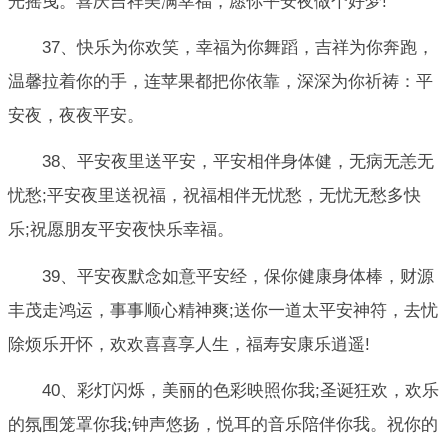
光摇曳。喜庆吉祥美满幸福，愿你平安夜做个好梦!
37、快乐为你欢笑，幸福为你舞蹈，吉祥为你奔跑，
温馨拉着你的手，连苹果都把你依靠，深深为你祈祷：平
安夜，夜夜平安。
38、平安夜里送平安，平安相伴身体健，无病无恙无
忧愁;平安夜里送祝福，祝福相伴无忧愁，无忧无愁多快
乐;祝愿朋友平安夜快乐幸福。
39、平安夜默念如意平安经，保你健康身体棒，财源
丰茂走鸿运，事事顺心精神爽;送你一道太平安神符，去忧
除烦乐开怀，欢欢喜喜享人生，福寿安康乐逍遥!
40、彩灯闪烁，美丽的色彩映照你我;圣诞狂欢，欢乐
的氛围笼罩你我;钟声悠扬，悦耳的音乐陪伴你我。祝你的