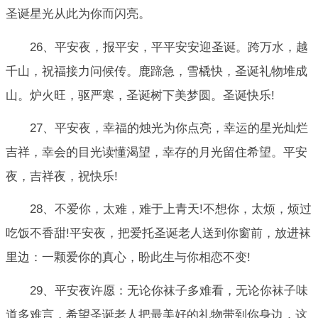
圣诞星光从此为你而闪亮。
26、平安夜，报平安，平平安安迎圣诞。跨万水，越
千山，祝福接力问候传。鹿蹄急，雪橇快，圣诞礼物堆成
山。炉火旺，驱严寒，圣诞树下美梦圆。圣诞快乐!
27、平安夜，幸福的烛光为你点亮，幸运的星光灿烂
吉祥，幸会的目光读懂渴望，幸存的月光留住希望。平安
夜，吉祥夜，祝快乐!
28、不爱你，太难，难于上青天!不想你，太烦，烦过
吃饭不香甜!平安夜，把爱托圣诞老人送到你窗前，放进袜
里边：一颗爱你的真心，盼此生与你相恋不变!
29、平安夜许愿：无论你袜子多难看，无论你袜子味
道多难言，希望圣诞老人把最美好的礼物带到你身边，这