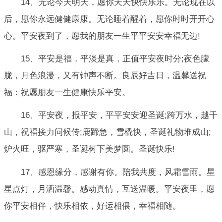
14、无论今天明天，愿你天天快快乐乐。无论现在以
后，愿你永远健健康康。无论睡着醒着，愿你时时开开心
心。平安夜到了，愿我的朋友一生平平安安幸福无边!
15、平安是福，平淡是真，正值平安夜时分;夜色朦
胧，月色浪漫，又有钟声不断。良辰好吉日，温馨送祝
福：祝愿朋友一生健康快乐平安。
16、平安夜，报平安，平平安安迎圣诞;跨万水，越千
山，祝福接力问候传;鹿蹄急，雪橇快，圣诞礼物堆成山;
炉火旺，驱严寒，圣诞树下美梦圆。圣诞快乐!
17、感恩缘分，感谢有你。陪我共度，风霜雪雨。星
星点灯，月洒温馨。感动真情，互送温暖。平安夜里，愿
你平安相伴，快乐相依，好运相偎，幸福相随。