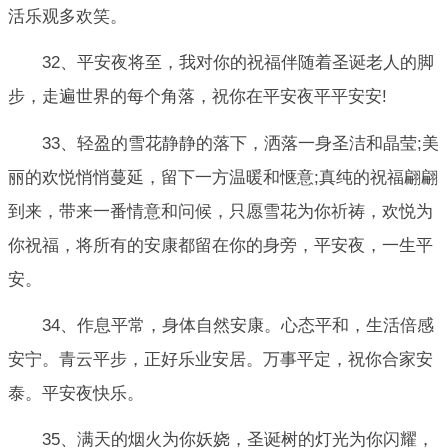
活乐观多欢笑。
32、平安夜将至，我对你的祝福伴随着圣诞老人的脚
步，走遍世界的每个角落，祝你在平安夜平平安安!
33、轻盈的雪花静静的落下，洒落一身圣洁和晶莹;美
丽的欢悦悄悄蔓延，留下一方温暖和惬意;真纯的祝福翩翩
到来，带来一番情意和问候，只愿雪花为你祈祷，欢悦为
你祝福，将所有的安康都留在你的身旁，平安夜，一生平
安。
34、作息平常，身体自然安康。心态平和，生活倍感
安宁。青云平步，正好乐业安居。万事平定，祝你合家安
泰。平安夜快乐。
35、满天的烟火为你妖娆，圣诞树的灯光为你闪耀，