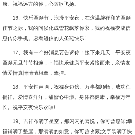
康。祝福远方的你，心随歌飞扬。
16、快乐圣诞节，浪漫平安夜，在这温馨祥和的圣诞
佳节之际，我的问候化成雪花飘落你家，我的祝福变成信
息传你手机。愿看短信的人圣诞快乐!
17、我有一个好消息要告诉你：接下来几天，平安夜
圣诞元旦节节相连，幸福快乐健康平安紧接而来，亲情友
情爱情真情情情相牵，牵挂。
18、平安钟声响，祝福身边傍。万事都顺畅，成功任
徜徉。爱情喜洋洋，甜蜜心中漾。身体都健康，幸福万年
长。祝平安夜快乐欢唱!
19、吉祥布满了星空，那闪闪的喜悦，你可曾感知;幸
福铺满了整屋，那满满的如意，你可曾收藏;文字装满了快