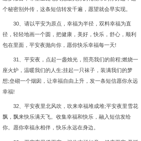
个秘密别外传，这条短信转发千遍，愿望就会早实现。
30、请以平安为原点，幸福为半径，双料幸福为直
径，轻轻地画一个圆，把健康，美好，快乐，舒心，顺利
包在里面，平安夜抛向你，愿你快乐幸福每一天!
31、平安夜，点起一盏烛光，照亮我们的前程;燃烧一
座火炉，温暖我们的人生;挂起一只袜子，装满我们的梦
想;垒砌一个烟囱，让幸福自由上升，发一条短信愿你永远
幸福!
32、平安夜里北风吹，吹来幸福堆成堆;平安夜里雪花
飘，飘来快乐满天飞。收集幸福和快乐，融入短信发给
你。愿你幸福永相伴，快乐永远在身边。