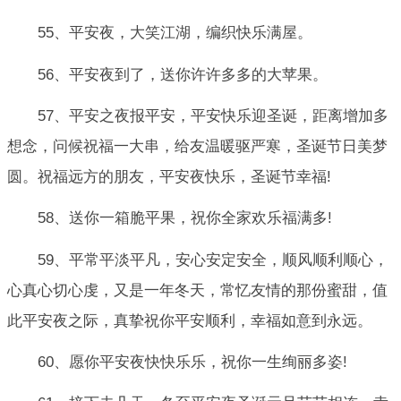
55、平安夜，大笑江湖，编织快乐满屋。
56、平安夜到了，送你许许多多的大苹果。
57、平安之夜报平安，平安快乐迎圣诞，距离增加多
想念，问候祝福一大串，给友温暖驱严寒，圣诞节日美梦
圆。祝福远方的朋友，平安夜快乐，圣诞节幸福!
58、送你一箱脆平果，祝你全家欢乐福满多!
59、平常平淡平凡，安心安定安全，顺风顺利顺心，
心真心切心虔，又是一年冬天，常忆友情的那份蜜甜，值
此平安夜之际，真挚祝你平安顺利，幸福如意到永远。
60、愿你平安夜快快乐乐，祝你一生绚丽多姿!