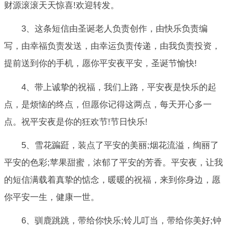
财源滚滚天天惊喜!欢迎转发。
3、这条短信由圣诞老人负责创作，由快乐负责编
写，由幸福负责发送，由幸运负责传递，由我负责投资，
提前送到你的手机，愿你平安夜平安，圣诞节愉快!
4、带上诚挚的祝福，我们上路，平安夜是快乐的起
点，是烦恼的终点，但愿你记得这两点，每天开心多一
点。祝平安夜是你的狂欢节!节日快乐!
5、雪花蹁跹，装点了平安的美丽;烟花流溢，绚丽了
平安的色彩;苹果甜蜜，浓郁了平安的芳香。平安夜，让我
的短信满载着真挚的惦念，暖暖的祝福，来到你身边，愿
你平安一生，健康一世。
6、驯鹿跳跳，带给你快乐;铃儿叮当，带给你美好;钟