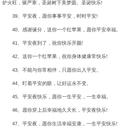
炉火旺，驱严寒，圣诞树下美梦圆。圣诞快乐!
39、平安夜，愿你事事平安，时时平安!
40、感谢缘分，送你一个红苹果，愿你平安幸福。
41、平安夜到了，祝你快乐开颜!
42、送你一个红苹果，祝你身体健康常快乐!
43、不能与你常相伴，只愿你出入平安。
44、盯着平安的眼，让好运永不变。
45、平安夜快乐，愿你一生平安，一生幸福。
46、愿你穿上后幸福地久天长，平安夜快乐!
47、平安夜，愿你生活幸福安康，一生平安快乐!