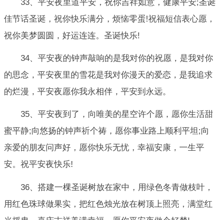
33、平安夜里道平安，祝你吉祥如意，健康平安;圣诞
佳节话圣诞，祝你快乐满分，烦恼零蛋!祝福短信表心愿，
祝你美梦圆圆，好运连连。圣诞快乐!
34、平安夜的钟声敲响的是我对你的祝愿，是我对你
的思念，平安夜里的雪花是我对你漫天的爱恋，是我追求
的烂漫，平安夜愿你我永相伴，平安到永远。
35、平安夜到了，向唯美的星空许个愿，愿你生活甜
蜜平静;向悠扬的钟声祈个祷，愿你事业路上顺利平坦;向
亲爱的朋友问声好，愿你快乐无忧，幸福安康，一生平
安。祝平安夜快乐!
36、搭建一棵圣诞树放在家中，用绿色冬青做枝叶，
用红色珠球做果实，把红色烛光放在树顶上照亮，满堂红