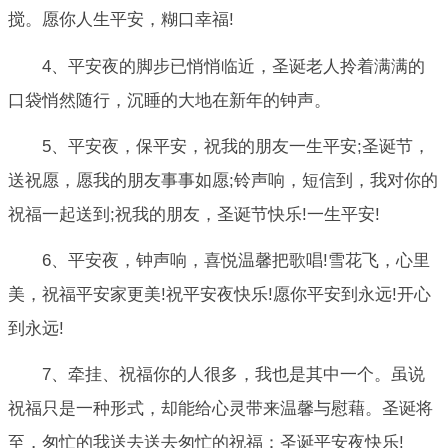
搅。愿你人生平安，糊口幸福!
4、平安夜的脚步已悄悄临近，圣诞老人拎着满满的
口袋悄然随行，沉睡的大地在新年的钟声。
5、平安夜，保平安，祝我的朋友一生平安;圣诞节，
送祝愿，愿我的朋友事事如愿;铃声响，短信到，我对你的
祝福一起送到;祝我的朋友，圣诞节快乐!一生平安!
6、平安夜，钟声响，喜悦温馨把歌唱!雪花飞，心里
美，祝福平安家更美!祝平安夜快乐!愿你平安到永远!开心
到永远!
7、牵挂、祝福你的人很多，我也是其中一个。虽说
祝福只是一种形式，却能给心灵带来温馨与慰藉。圣诞将
至，匆忙的我送去送去匆忙的祝福：圣诞平安夜快乐!