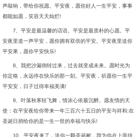
声敲响，带给你祝愿。平安夜，愿你好人一生平安，事事
都能如愿，笑容天天灿烂!
7、平安是最温馨的话语。平安是最质朴的心愿。平
安夜里道一声平安，愿你拥有双倍的平安。平安夜里送你
平安果，愿你平安快乐!
8、我把沙漏倒转过来，过去就变成未来。愿时光为
你定格，永远停在快乐的那一刻。平安夜，祈愿你一生平
平安安，日子过得幸福美满!
9、叶落秋寒轻飞舞，情浓心依最沉醉。愿友情的天
使：在平安夜给你带来一年三百六十五日的平安与祥和;在
圣诞日捎给你的是一生一世的幸福与快乐!
10、平安夜来了，送你一颗圣诞树，我为你在上面挂