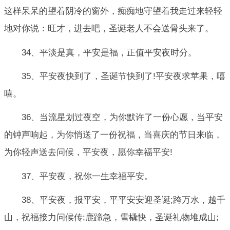
这样呆呆的望着阴冷的窗外，痴痴地守望着我走过来轻轻
地对你说：旺才，进去吧，圣诞老人不会送骨头来了。
34、平淡是真，平安是福，正值平安夜时分。
35、平安夜快到了，圣诞节快到了!平安夜求苹果，嘻
嘻。
36、当流星划过夜空，为你默许了一份心愿，当平安
的钟声响起，为你悄送了一份祝福，当喜庆的节日来临，
为你轻声送去问候，平安夜，愿你幸福平安!
37、平安夜，祝你一生幸福平安。
38、平安夜，报平安，平平安安迎圣诞;跨万水，越千
山，祝福接力问候传;鹿蹄急，雪橇快，圣诞礼物堆成山;