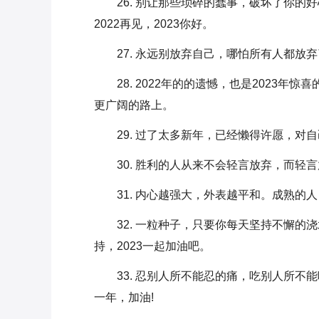
26. 别让那些琐碎的蠢事，破坏了你
2022再见，2023你好。
27. 永远别放弃自己，哪怕所有人都放
28. 2022年的的遗憾，也是2023
更广阔的路上。
29. 过了太多新年，已经懒得许愿，对
30. 胜利的人从来不会轻言放弃，而轻
31. 内心越强大，外表越平和。成熟的人
32. 一粒种子，只要你每天坚持不懈
持，2023一起加油吧。
33. 忍别人所不能忍的痛，吃别人所不
一年，加油!