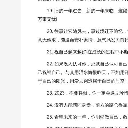
19. 旧的一年过去，新的一年来临，
万事无忧!
20. 往事让它随风去，事过境迁不追
意无他求，随遇而安朴素情，意气风发向前
21. 祝自己越来越好!在成长的过程中
22. 如果没人认可你，那就自己认可自
己祝福自己。与其用泪水悔恨昨天，不如用
于自己的阳光，用爱去创造属于自己的时空
23. 2023，不要将就，你一定会遇
24. 没有人能感同身受，前方的路总得
25. 希望未来的一年，你能够做自己