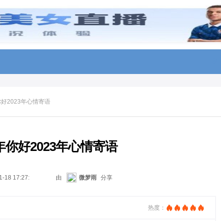
你好2023年心情寄语
2年你好2023年心情寄语
1-18 17:27:08
由
微梦雨
分享
热度：