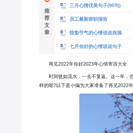
三月心情优美句子(90句)
推
荐
员工最新辞职报告
文
章
惊蛰节气的心情说说祝福
七月你好的心情说说句子
再见2022年你好2023年心情寄语大全
时间犹如流水，一去不复返。这一年，也
样的呢?以下是小编为大家准备了再见2022