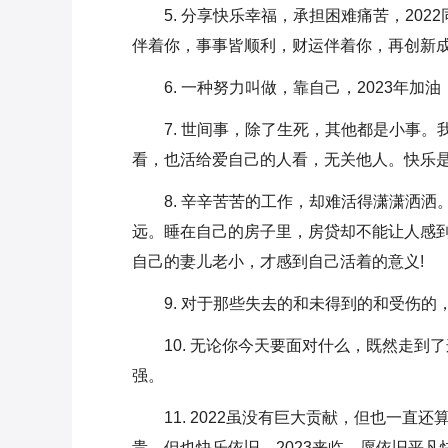
5. 分享快乐幸福，承担困难痛苦，20
伴着你，事事皆顺利，财运伴着你，再创新
6. 一种努力叫做，靠自己，2023年加
7. 世间事，除了生死，其他都是小事
看，也活给爱自己的人看，无关他人。快乐
8. 辛辛苦苦的工作，却难活得潇潇洒
远。睡在自己的房子里，房贷却不能让人感
自己的妻儿老小，才感到自己活着的意义!
9. 对于那些失去的和未得到的和受伤的
10. 无论你今天要面对什么，既然走
强。
11. 2022虽没有巨大贡献，但也一
贵，但也快乐依旧。2023来临，愿依旧平凡