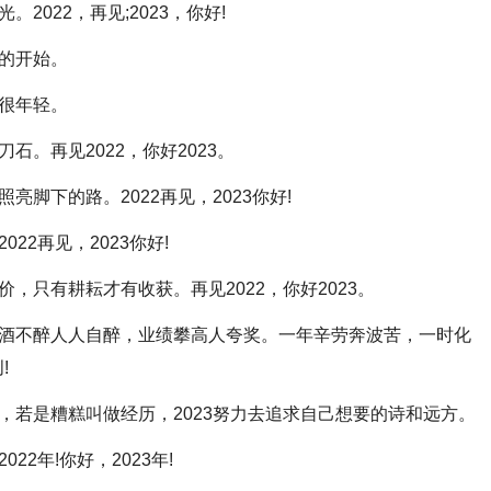
2022，再见;2023，你好!
新的开始。
还很年轻。
石。再见2022，你好2023。
亮脚下的路。2022再见，2023你好!
22再见，2023你好!
价，只有耕耘才有收获。再见2022，你好2023。
方。酒不醉人人自醉，业绩攀高人夸奖。一年辛劳奔波苦，一时化
!
彩，若是糟糕叫做经历，2023努力去追求自己想要的诗和远方。
22年!你好，2023年!