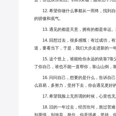
12. 希望你做什么事都从一而终，找
的骄傲和底气。
13. 遇见的都是天意，拥有的都是幸
14. 回想过去，很多感慨：有过成功
道，要看当下，于是，我们大步走进新的一年，
15. 这个世上，谁能给你永远的依靠
了你自己，谁也不能一直帮你，靠山山倒，
16. 问问自己，想要的是什么，告诉
么容易，多努力，坚持下去，你会遇见更好的
17. 希望我脸上无所谓的时候，心里也无
18. 旧的一年过去，经历坎坷，熬过
别畏惧，别放弃，熬住，你是强者，坚持，你