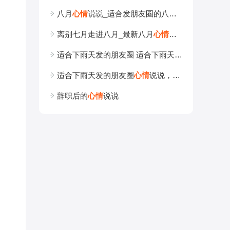
八月
心
情
说说_适合发朋友圈的八月安
好
句子_句子
离别七月走进八月_最新八月
心
情
说说
语
句大全
适合下雨天发的朋友圈 适合下雨天发朋友圈的一句话
适合下雨天发的朋友圈
心
情
说说，适合下雨天发的朋友圈
辞职后的
心
情
说说