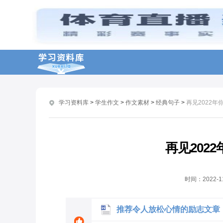
文艺的高考心情说说
分享有关于心情的励志语录
关于生活放松心情的励志美文
关于幽默语录说说心情短语 搞笑句子说说心情短语
关于旅游的心情朋友圈文案
学习资料库
>
学生作文
>
作文素材
>
经典句子
>
再见2022年
早上好心情说说文案
关于一句话工作心情语录 工作正能量语录一句话
考研上岸心情朋友圈文案
再见202
妇女节发朋友圈的心情说说
适合春分节气发的心情文案
时间：
2022-1
推荐令人放松心情的励志文章