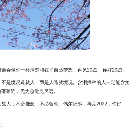
有谁会像你一样清楚和在乎自己梦想，再见2022，你好2023。
训。不是境况造就人，而是人造就境况。含泪播种的人一定能含笑
知蓬莱近，无为总觉咫尺远。
为故人，不必挂念，不必留恋，偶尔记起，再见2022，你好
伤。