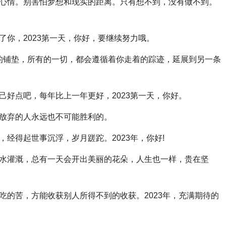
的好心情。别害怕梦想和现实的距离。只有想不到，没有做不到。
弃了你，2023第一天，你好，要继续努力哦。
年惊喜的铺垫，所有的一切，都会遵循着你走着的踪迹，延展到另一条
自己好点吧，每年比上一年更好，2023第一天，你好。
言放弃的人永远也不可能胜利的。
，经得起世事沉浮，岁月蹉跎。2023年，你好!
的浇水灌溉，总有一天会开出美丽的花朵，人生也一样，贵在坚
能吃的苦，方能收获别人所得不到的收获。2023年，充满期待的