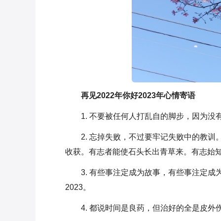
再见2022年你好2023年心情寄语
1. 不要被任何人打乱自的脚步，因为没
2. 忘掉失败，不过要牢记失败中的教
收获。有志者能使石头长出青草来。有志始
3. 有些事注定成为故事，有些事注定成
2023。
4. 都说时间是良药，但治好的全是皮外