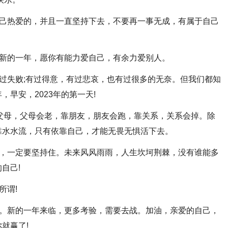
到自己热爱的，并且一直坚持下去，不要再一事无成，有属于自己
运。新的一年，愿你有能力爱自己，有余力爱别人。
，有过失败;有过得意，有过悲哀，也有过很多的无奈。但我们都知
早安，2023年的第一天!
?靠父母，父母会老，靠朋友，朋友会跑，靠关系，关系会掉。除
靠水水流，只有依靠自己，才能无畏无惧活下去。
自己，一定要坚持住。未来风风雨雨，人生坎坷荆棘，没有谁能多
自己!
所谓!
苦难。新的一年来临，更多考验，需要去战。加油，亲爱的自己，
就赢了!