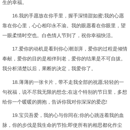
生的幸福。
16.我的手愿放在你手里，握手深情甜如蜜;我的心愿
靠在你心里，心心相印永不渝。我的眼愿看在你眼里，望
一眼柔情时空也。白色情人节到了，祝你幸福快活。
17.爱你的动机是看到你心潮澎湃，爱你的过程是倾情
奉献，爱你的目的是相伴到老，爱你的结果是不可自拔。
我分析清楚以后，果断的决定，我爱你了。
18.薄薄的一张卡片，带不走我全部的祝愿;轻轻的一
句祝福，说不尽我无限的想念;在这个特别的节日里，多想
给你一个暖暖的拥抱，告诉你我对你深深的爱恋!
19.宝贝吾爱，我的心与你同在;你的心跳连着我的血
脉，你的步伐是我生命的节拍;即使所有的相思都化作尘