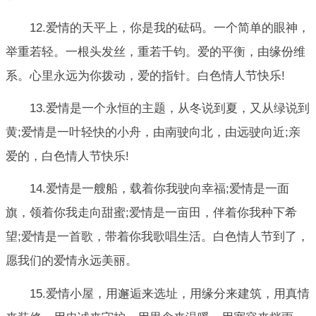
12.爱情的天平上，你是我的砝码。一个简单的眼神，
举重若轻。一根头发丝，重若千钧。爱的平衡，由缘份维
系。心里永远为你拨动，爱的指针。白色情人节快乐!
13.爱情是一个永恒的主题，从冬说到夏，又从绿说到
黄;爱情是一叶轻快的小舟，由南驶向北，由远驶向近;亲
爱的，白色情人节快乐!
14.爱情是一艘船，载着你我驶向幸福;爱情是一面
旗，领着你我走向甜蜜;爱情是一亩田，伴着你我种下希
望;爱情是一首歌，带着你我歌唱生活。白色情人节到了，
愿我们的爱情永远美丽。
15.爱情小屋，用邂逅来选址，用缘分来建筑，用真情