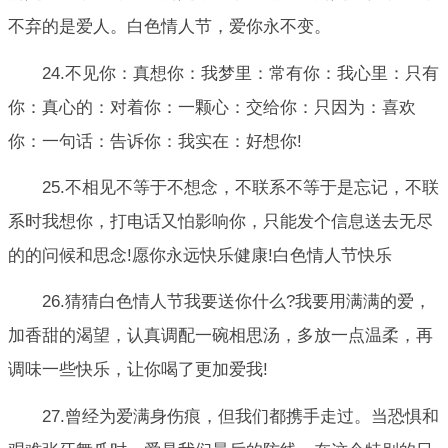
不弃的是爱人。白色情人节，爱你永不变。
24.不见你：真想你：我梦里：常有你：我心里：只有
你：真心的：对着你：一颗心：交给你：只因为：喜欢
你：一句话：告诉你：我实在：好想你!
25.不相见不等于不想念，不联系不等于是忘记，不联
系时我想你，打电话又怕影响你，只能发个信息送去无尽
的的问候和思念!愿你永远快乐健康!白色情人节快乐
26.猜猜白色情人节我要送你什么?我要用满满的爱，
加香甜的渴望，认真调配一碗相思汤，多放一点温柔，再
调味一些快乐，让你喝了更加爱我!
27.曾经为爱满身伤痕，但我们都携手走过。当恐惧和