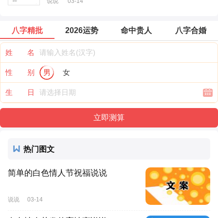
说说
03-14
八字精批
2026运势
命中贵人
八字合婚
姓 名
性 别
男
女
生 日
热门图文
简单的白色情人节祝福说说
说说
03-14