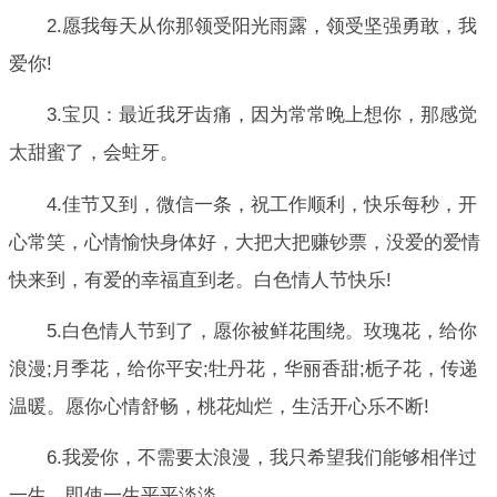
2.愿我每天从你那领受阳光雨露，领受坚强勇敢，我
爱你!
3.宝贝：最近我牙齿痛，因为常常晚上想你，那感觉
太甜蜜了，会蛀牙。
4.佳节又到，微信一条，祝工作顺利，快乐每秒，开
心常笑，心情愉快身体好，大把大把赚钞票，没爱的爱情
快来到，有爱的幸福直到老。白色情人节快乐!
5.白色情人节到了，愿你被鲜花围绕。玫瑰花，给你
浪漫;月季花，给你平安;牡丹花，华丽香甜;栀子花，传递
温暖。愿你心情舒畅，桃花灿烂，生活开心乐不断!
6.我爱你，不需要太浪漫，我只希望我们能够相伴过
一生，即使一生平平淡淡。