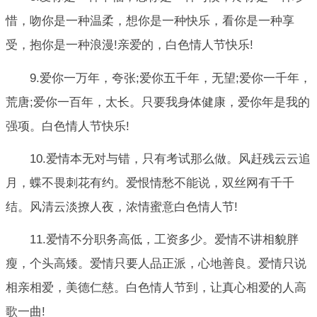
惜，吻你是一种温柔，想你是一种快乐，看你是一种享
受，抱你是一种浪漫!亲爱的，白色情人节快乐!
9.爱你一万年，夸张;爱你五千年，无望;爱你一千年，
荒唐;爱你一百年，太长。只要我身体健康，爱你年是我的
强项。白色情人节快乐!
10.爱情本无对与错，只有考试那么做。风赶残云云追
月，蝶不畏刺花有约。爱恨情愁不能说，双丝网有千千
结。风清云淡撩人夜，浓情蜜意白色情人节!
11.爱情不分职务高低，工资多少。爱情不讲相貌胖
瘦，个头高矮。爱情只要人品正派，心地善良。爱情只说
相亲相爱，美德仁慈。白色情人节到，让真心相爱的人高
歌一曲!