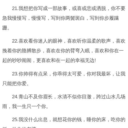
21.我想把你写成一部故事，或喜或悲或洒脱，你不要
急我慢慢写，慢慢写，写到你两鬓斑白，写到你步履蹒
跚。
22.喜欢看你迷人的眼神，喜欢听你温柔的歌声，喜欢
挽着你的胳膊散步，喜欢在你的臂弯入眠，喜欢和你在一
起的吵吵闹闹，更喜欢和在一起的幸福无边!
23.你帅得有点呆，你乖得太可爱，你对我最坏，让我
只能把你爱。
24.青山不及你眉长，水清不似你目澈，跨过山水几场
雨，我一生只一个你。
25.我没什么出息，就想花你的钱，睡你的床，吃你的