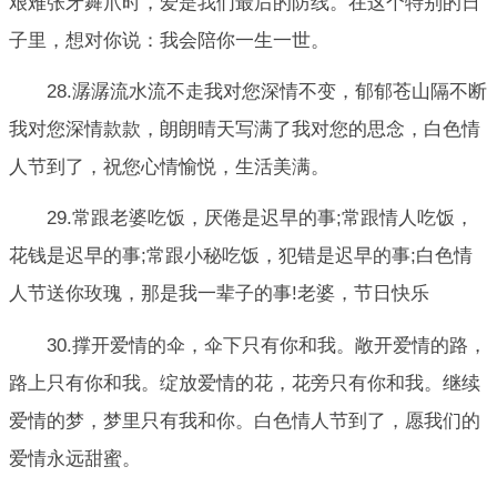
艰难张牙舞爪时，爱是我们最后的防线。在这个特别的日
子里，想对你说：我会陪你一生一世。
28.潺潺流水流不走我对您深情不变，郁郁苍山隔不断
我对您深情款款，朗朗晴天写满了我对您的思念，白色情
人节到了，祝您心情愉悦，生活美满。
29.常跟老婆吃饭，厌倦是迟早的事;常跟情人吃饭，
花钱是迟早的事;常跟小秘吃饭，犯错是迟早的事;白色情
人节送你玫瑰，那是我一辈子的事!老婆，节日快乐
30.撑开爱情的伞，伞下只有你和我。敞开爱情的路，
路上只有你和我。绽放爱情的花，花旁只有你和我。继续
爱情的梦，梦里只有我和你。白色情人节到了，愿我们的
爱情永远甜蜜。