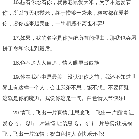
16.想着你念着你，就像老鼠爱大米，为了永远爱着
你，所以每天积攒米，终于攒够一袋米，粒粒都在爱着
你，愿你越来越美丽，一生相携不离也不弃!
17.如果，我的名字是你拒绝所有的理由，那我也会愿
拼了命和你走到最后。
18.色不迷人人自迷，情人眼里出西施。
19.你在我心中是最美。没认识你之前，我还不知道世
界上有这样一个人，会让我茶不思，饭不想。不要怀疑，
这就是你的魔力。我爱你这是一句。白色情人节快乐!
20.情飞，飞出一片真情;让思念飞，飞出一片痴情;让
爱心飞，飞出一片温情;让信息飞，飞出一片热情;让祝福
飞，飞出一片深情：祝白色情人节快乐开心!