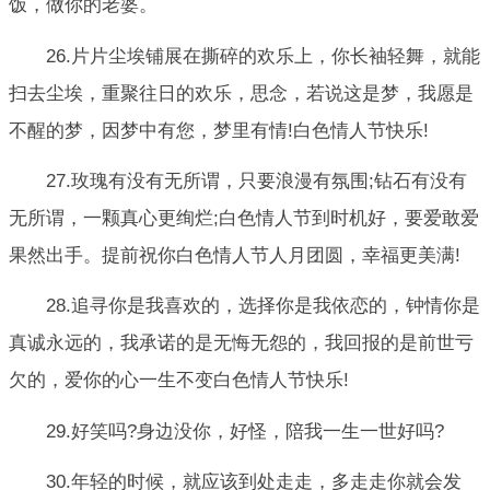
饭，做你的老婆。
26.片片尘埃铺展在撕碎的欢乐上，你长袖轻舞，就能
扫去尘埃，重聚往日的欢乐，思念，若说这是梦，我愿是
不醒的梦，因梦中有您，梦里有情!白色情人节快乐!
27.玫瑰有没有无所谓，只要浪漫有氛围;钻石有没有
无所谓，一颗真心更绚烂;白色情人节到时机好，要爱敢爱
果然出手。提前祝你白色情人节人月团圆，幸福更美满!
28.追寻你是我喜欢的，选择你是我依恋的，钟情你是
真诚永远的，我承诺的是无悔无怨的，我回报的是前世亏
欠的，爱你的心一生不变白色情人节快乐!
29.好笑吗?身边没你，好怪，陪我一生一世好吗?
30.年轻的时候，就应该到处走走，多走走你就会发