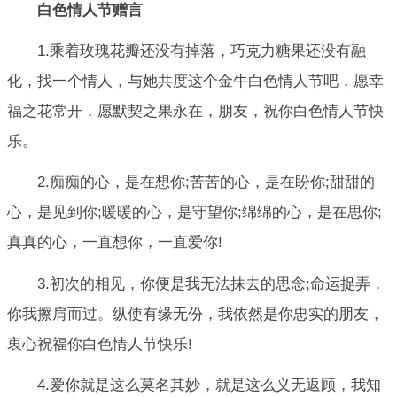
白色情人节赠言
1.乘着玫瑰花瓣还没有掉落，巧克力糖果还没有融
化，找一个情人，与她共度这个金牛白色情人节吧，愿幸
福之花常开，愿默契之果永在，朋友，祝你白色情人节快
乐。
2.痴痴的心，是在想你;苦苦的心，是在盼你;甜甜的
心，是见到你;暖暖的心，是守望你;绵绵的心，是在思你;
真真的心，一直想你，一直爱你!
3.初次的相见，你便是我无法抹去的思念;命运捉弄，
你我擦肩而过。纵使有缘无份，我依然是你忠实的朋友，
衷心祝福你白色情人节快乐!
4.爱你就是这么莫名其妙，就是这么义无返顾，我知