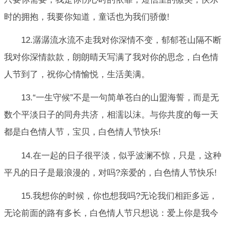
时的拥抱，我要你知道，童话也为我们骄傲!
12.潺潺流水流不走我对你深情不变，郁郁苍山隔不断
我对你深情款款，朗朗晴天写满了我对你的思念，白色情
人节到了，祝你心情愉悦，生活美满。
13.“一生守候”不是一句简单苍白的山盟海誓，而是无
数个平淡日子的同舟共济，相濡以沫。与你共度的每一天
都是白色情人节，宝贝，白色情人节快乐!
14.在一起的日子很平淡，似乎波澜不惊，只是，这种
平凡的日子是最浪漫的，对吗?亲爱的，白色情人节快乐!
15.我想你的时候，你也想我吗?无论我们相距多远，
无论前面的路有多长，白色情人节只想说：爱上你是我今