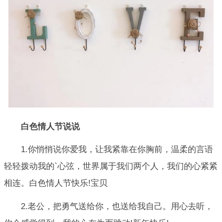
白色情人节说说
1.你悄悄说你爱我，让我紧靠在你胸前，温柔的言语
轻轻拨动我的`心弦，世界属于我们两个人，我们的心紧紧
相连。白色情人节快乐!宝贝
2.老公，把勇气送给你，也送给我自己。用心去听，