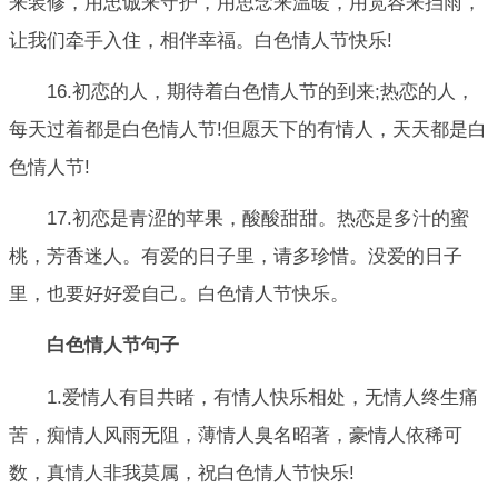
来装修，用忠诚来守护，用思念来温暖，用宽容来挡雨，
让我们牵手入住，相伴幸福。白色情人节快乐!
16.初恋的人，期待着白色情人节的到来;热恋的人，
每天过着都是白色情人节!但愿天下的有情人，天天都是白
色情人节!
17.初恋是青涩的苹果，酸酸甜甜。热恋是多汁的蜜
桃，芳香迷人。有爱的日子里，请多珍惜。没爱的日子
里，也要好好爱自己。白色情人节快乐。
白色情人节句子
1.爱情人有目共睹，有情人快乐相处，无情人终生痛
苦，痴情人风雨无阻，薄情人臭名昭著，豪情人依稀可
数，真情人非我莫属，祝白色情人节快乐!