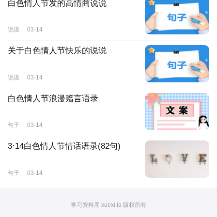
白色情人节发的高情商说说
说说
03-14
关于白色情人节快乐的说说
说说
03-14
白色情人节浪漫赠言语录
句子
03-14
3·14白色情人节情话语录(82句)
句子
03-14
学习资料库 xuexi.la 版权所有