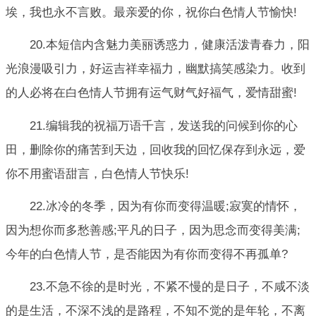
埃，我也永不言败。最亲爱的你，祝你白色情人节愉快!
20.本短信内含魅力美丽诱惑力，健康活泼青春力，阳
光浪漫吸引力，好运吉祥幸福力，幽默搞笑感染力。收到
的人必将在白色情人节拥有运气财气好福气，爱情甜蜜!
21.编辑我的祝福万语千言，发送我的问候到你的心
田，删除你的痛苦到天边，回收我的回忆保存到永远，爱
你不用蜜语甜言，白色情人节快乐!
22.冰冷的冬季，因为有你而变得温暖;寂寞的情怀，
因为想你而多愁善感;平凡的日子，因为思念而变得美满;
今年的白色情人节，是否能因为有你而变得不再孤单?
23.不急不徐的是时光，不紧不慢的是日子，不咸不淡
的是生活，不深不浅的是路程，不知不觉的是年轮，不离