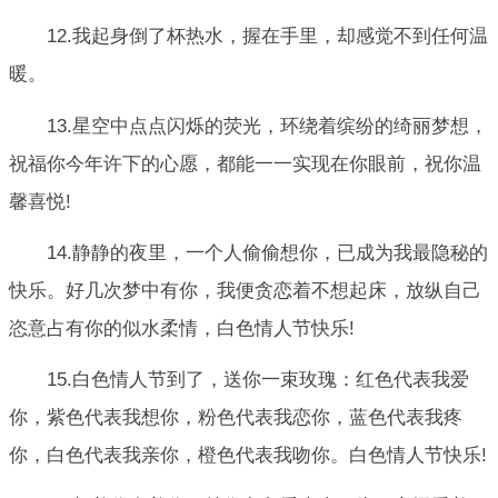
12.我起身倒了杯热水，握在手里，却感觉不到任何温
暖。
13.星空中点点闪烁的荧光，环绕着缤纷的绮丽梦想，
祝福你今年许下的心愿，都能一一实现在你眼前，祝你温
馨喜悦!
14.静静的夜里，一个人偷偷想你，已成为我最隐秘的
快乐。好几次梦中有你，我便贪恋着不想起床，放纵自己
恣意占有你的似水柔情，白色情人节快乐!
15.白色情人节到了，送你一束玫瑰：红色代表我爱
你，紫色代表我想你，粉色代表我恋你，蓝色代表我疼
你，白色代表我亲你，橙色代表我吻你。白色情人节快乐!