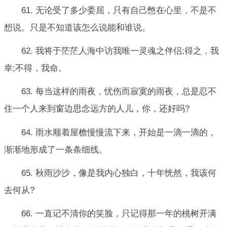
61. 无论受了多少委屈，只有自己憋在心里，不是不
想说。只是不知道该怎么说能和谁说。
62. 我将于茫茫人海中访我唯一灵魂之伴侣;得之，我
幸;不得，我命。
63. 每当这样的雨夜，忧伤而寂寞的雨夜，总是忍不
住一个人来到窗边思念远方的人儿，你，还好吗?
64. 雨水顺着屋檐慢慢流下来，开始是一滴一滴的，
渐渐地形成了一条条细线。
65. 秋雨沙沙，像是我内心独白，十年恍然，我该何
去何从?
66. 一直记不清你的笑脸，只记得那一年的桃树开满