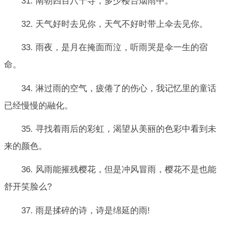
31. 南朝四百八十寺，多少楼台烟雨中。
32. 天气好时去见你，天气不好时带上伞去见你。
33. 雨夜，是月在掩面而泣，听雨哭是伞一生的宿
命。
34. 淋过雨的空气，疲倦了的伤心，我记忆里的童话
已经慢慢的融化。
35. 寻找着雨后的彩虹，渴望从美丽的色彩中看到未
来的颜色。
36. 风雨能摧残樱花，但是冲风冒雨，樱花不是也能
舒开笑脸么?
37. 雨是揉碎的诗，诗是绵延的雨!