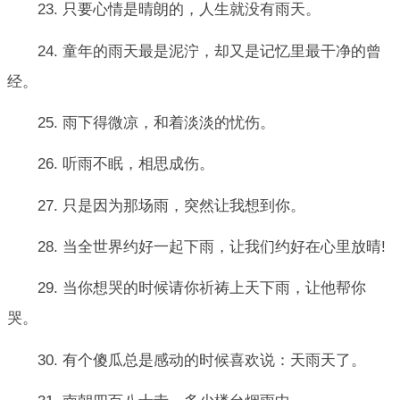
23. 只要心情是晴朗的，人生就没有雨天。
24. 童年的雨天最是泥泞，却又是记忆里最干净的曾
经。
25. 雨下得微凉，和着淡淡的忧伤。
26. 听雨不眠，相思成伤。
27. 只是因为那场雨，突然让我想到你。
28. 当全世界约好一起下雨，让我们约好在心里放晴!
29. 当你想哭的时候请你祈祷上天下雨，让他帮你
哭。
30. 有个傻瓜总是感动的时候喜欢说：天雨天了。