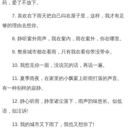
药，爱了不放下。
7. 喜欢在下雨天把自己闷在屋子里，这样，我才有足
够的理由去想你。
8. 静听窗外雨声，我在窗内，雨在窗外，你在哪里。
9. 整座城市都在看雨，只有我在看你带没带伞。
10. 我想见你一面，没说完的话，再说一遍。
11. 夏季雨夜，在家里的小飘窗上听雨打落的声音。
有一种别样的寂静。
12. 静心听雨，静里诸尘落下，雨声韵味悠长。似低
语，似泣诉!
13. 我的城市又下雨了，我也又想你了!