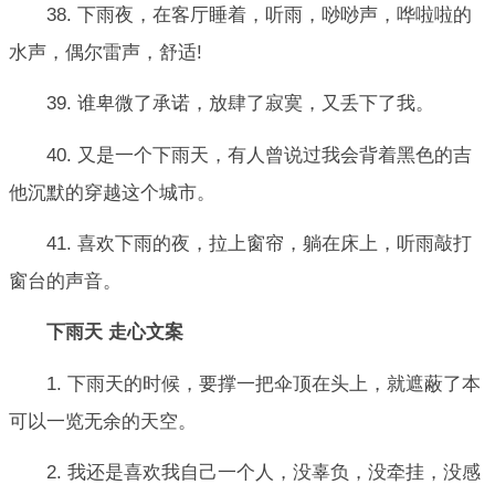
38. 下雨夜，在客厅睡着，听雨，唦唦声，哗啦啦的
水声，偶尔雷声，舒适!
39. 谁卑微了承诺，放肆了寂寞，又丢下了我。
40. 又是一个下雨天，有人曾说过我会背着黑色的吉
他沉默的穿越这个城市。
41. 喜欢下雨的夜，拉上窗帘，躺在床上，听雨敲打
窗台的声音。
下雨天 走心文案
1. 下雨天的时候，要撑一把伞顶在头上，就遮蔽了本
可以一览无余的天空。
2. 我还是喜欢我自己一个人，没辜负，没牵挂，没感