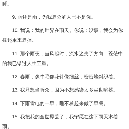
睡。
9. 雨还是雨，为我遮伞的人已不是你。
10. 我说：我的世界在雨天。你说：没事，我会为你
撑起伞来遮挡。
11. 那个雨夜，当风起时，流水迷失了方向，苍茫中
的我已错过人生至重。
12. 春雨，像牛毛像花针像细丝，密密地斜织着。
13. 我只想当听众，因为不想感染太多尘世喧嚣。
14. 下雨雷电的一早，睡不着起来做了早餐。
15. 我把我的全世界丢了，我宁愿在这下雨天淋着
雨。