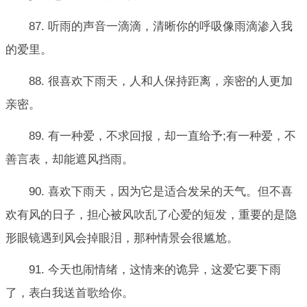
87. 听雨的声音一滴滴，清晰你的呼吸像雨滴渗入我
的爱里。
88. 很喜欢下雨天，人和人保持距离，亲密的人更加
亲密。
89. 有一种爱，不求回报，却一直给予;有一种爱，不
善言表，却能遮风挡雨。
90. 喜欢下雨天，因为它是适合发呆的天气。但不喜
欢有风的日子，担心被风吹乱了心爱的短发，重要的是隐
形眼镜遇到风会掉眼泪，那种情景会很尴尬。
91. 今天也闹情绪，这情来的诡异，这爱它要下雨
了，表白我送首歌给你。