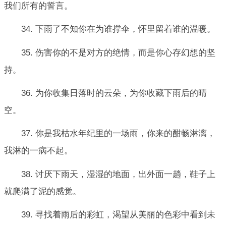
我们所有的誓言。
34. 下雨了不知你在为谁撑伞，怀里留着谁的温暖。
35. 伤害你的不是对方的绝情，而是你心存幻想的坚
持。
36. 为你收集日落时的云朵，为你收藏下雨后的晴
空。
37. 你是我枯水年纪里的一场雨，你来的酣畅淋漓，
我淋的一病不起。
38. 讨厌下雨天，湿湿的地面，出外面一趟，鞋子上
就爬满了泥的感觉。
39. 寻找着雨后的彩虹，渴望从美丽的色彩中看到未