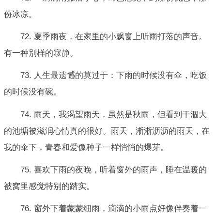
份冰凉。
72. 夏季雨夜，在家里的小飘窗上听雨打落的声音。
有一种别样的寂静。
73. 人生最遗憾的莫过于：下雨的时候没有伞，吃饭
的时候没有碗。
74. 雨天，我渴望雨天，虽然是秋雨，但看到干涸大
的池塘被滋润心情真的很好。雨天，淅淅沥沥的雨天，在
我的伞下，青春和爱像种子一样悄悄的爆芽。
75. 喜欢下雨的夜晚，听着窗外的雨声，睡在温暖的
被窝里感觉特别的踏实。
76. 窗外下着蒙蒙细雨，滴滴的小雨点好像伴奏着一