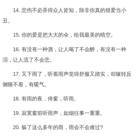
14. 悲伤不必弄得众人皆知，除非你真的很爱当小
丑。
15. 你的爱是把大大的伞，给我最美的晴空。
16. 有没有一种酒，让人喝了不会醉，有没有一种
泪，让人流了不会悲。
17. 又下雨了，听着雨声觉得舒服又踏实，却辗转反
侧睡不着，有暖气。
18. 有雨的夜，倚窗，听雨。
19. 寂寞窗前听雨声，如烟往事一重重。
20. 躲了这么多年的雨，雨会不会难过?