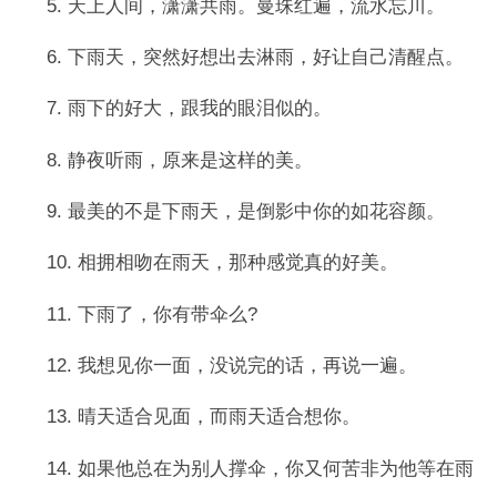
5. 天上人间，潇潇共雨。曼珠红遍，流水忘川。
6. 下雨天，突然好想出去淋雨，好让自己清醒点。
7. 雨下的好大，跟我的眼泪似的。
8. 静夜听雨，原来是这样的美。
9. 最美的不是下雨天，是倒影中你的如花容颜。
10. 相拥相吻在雨天，那种感觉真的好美。
11. 下雨了，你有带伞么?
12. 我想见你一面，没说完的话，再说一遍。
13. 晴天适合见面，而雨天适合想你。
14. 如果他总在为别人撑伞，你又何苦非为他等在雨