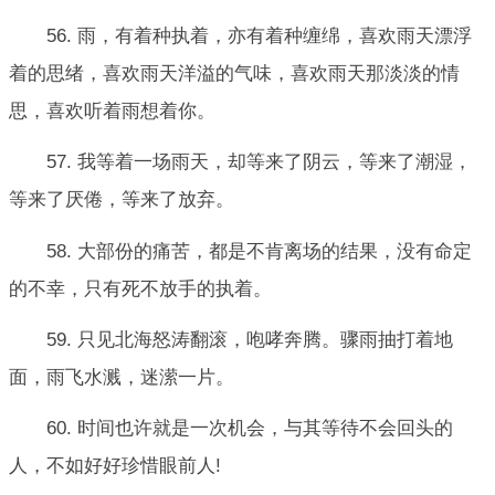
56. 雨，有着种执着，亦有着种缠绵，喜欢雨天漂浮
着的思绪，喜欢雨天洋溢的气味，喜欢雨天那淡淡的情
思，喜欢听着雨想着你。
57. 我等着一场雨天，却等来了阴云，等来了潮湿，
等来了厌倦，等来了放弃。
58. 大部份的痛苦，都是不肯离场的结果，没有命定
的不幸，只有死不放手的执着。
59. 只见北海怒涛翻滚，咆哮奔腾。骤雨抽打着地
面，雨飞水溅，迷潆一片。
60. 时间也许就是一次机会，与其等待不会回头的
人，不如好好珍惜眼前人!