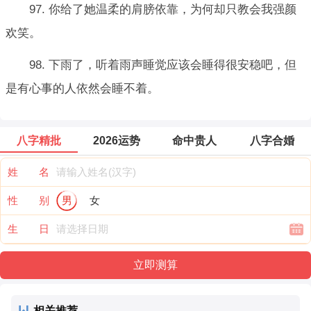
97. 你给了她温柔的肩膀依靠，为何却只教会我强颜
欢笑。
98. 下雨了，听着雨声睡觉应该会睡得很安稳吧，但
是有心事的人依然会睡不着。
八字精批
2026运势
命中贵人
八字合婚
姓 名
性 别
男
女
生 日
相关推荐