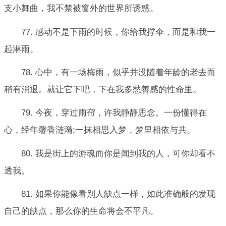
支小舞曲，我不禁被窗外的世界所诱惑。
77. 感动不是下雨的时候，你给我撑伞，而是和我一
起淋雨。
78. 心中，有一场梅雨，似乎并没随着年龄的老去而
稍有消退。就让它下吧，下在我多愁善感的性命里。
79. 今夜，穿过雨帘，许我静静思念。一份懂得在
心，经年馨香涟漪;一抹相思入梦，梦里相依与共。
80. 我是街上的游魂而你是闻到我的人，可你却看不
透我。
81. 如果你能像看别人缺点一样，如此准确般的发现
自己的缺点，那么你的生命将会不平凡。