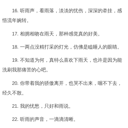
16. 听雨声，看雨落，淡淡的忧伤，深深的牵挂，感
悟流年婉转。
17. 相拥相吻在雨天，那种感觉真的好美。
18. 一两点没精打采的灯光，仿佛是瞌睡人的眼睛。
19. 不知道为何，真特么喜欢下雨天，也许是因为能
洗刷我那痛苦的心吧。
20. 你带着我的骄傲离开，也哭不出来，咽不下去，
经久不散。
21. 我的忧愁，只好和雨说。
22. 听雨的声音，一滴滴清晰。