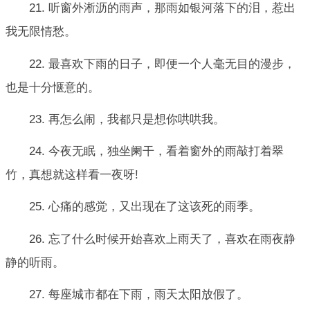
21. 听窗外淅沥的雨声，那雨如银河落下的泪，惹出
我无限情愁。
22. 最喜欢下雨的日子，即便一个人毫无目的漫步，
也是十分惬意的。
23. 再怎么闹，我都只是想你哄哄我。
24. 今夜无眠，独坐阑干，看着窗外的雨敲打着翠
竹，真想就这样看一夜呀!
25. 心痛的感觉，又出现在了这该死的雨季。
26. 忘了什么时候开始喜欢上雨天了，喜欢在雨夜静
静的听雨。
27. 每座城市都在下雨，雨天太阳放假了。