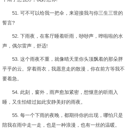
51. 可不可以给我一把伞，来迎接我与你三生三世的
誓言?
52. 下雨夜，在客厅睡着听雨，唦唦声，哗啦啦的水
声，偶尔雷声，舒适!
53. 这个雨夜不重，就像晴天里你头顶飘着的那朵胖
乎乎的云。穿着雨衣，我愿意走的散漫，你在前方等我不
要着急。
54. 此刻，窗外，雨声愈加紧密，想惬意的听雨入
睡，又生怕错过如此安静美好的雨夜。
55. 每一个下雨的夜晚，都期待你的出现，哪怕只是
陪我在雨中走一走，也是一种浪漫，也有一丝的温暖。