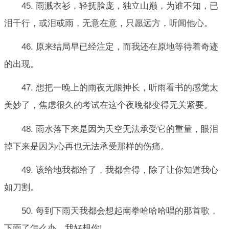
45. 雨溅衣衫，轻抚脸庞，独立山巅，为谁不知，已
泪千行，或泪或雨，无意在意，只愿远方，听闻他心。
46. 原来结局早已经注定，而我还在原地等待着奇迹
的出现。
47. 想把一晚上的雨夜无限抻长，听雨看书的感觉太
美妙了，焦虑很久的考试在这个夜晚都变得无关紧要。
48. 雨水落下来是因为天空无法承受它的重量，眼泪
掉下来是因为心再也无法承受那样的伤痛。
49. 该给地我都给了，我都舍得，除了让你知道我心
如刀割。
50. 每到下雨天我都会想起南拳哈哈哈唱的那首歌，
下雨了怎么办，我好想你!