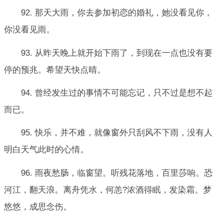
92. 那天大雨，你去参加初恋的婚礼，她没看见你，
你没看见雨。
93. 从昨天晚上就开始下雨了，到现在一点也没有要
停的预兆。希望天快点晴。
94. 曾经发生过的事情不可能忘记，只不过是想不起
而已。
95. 快乐，并不难，就像窗外只刮风不下雨，没有人
明白天气此时的心情。
96. 雨夜愁肠，临窗望。听残花落地，百里莎响。恐
河江，翻天浪。离舟凭水，何恙?浓酒得眠，发染霜。梦
悠悠，成思念伤。